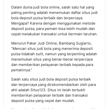
Dalam dunia judi bola online, salah satu hal yang
paling penting adalah menemukan daftar situs judi
bola deposit pulsa terbaik dan terpercaya.
Mengapa? Karena dengan menggunakan metode
deposit pulsa, para pemain bisa lebih mudah dan
cepat melakukan transaksi untuk bermain taruhan.
Menurut Pakar Judi Online, Bambang Sugiarto,
“Mencari situs judi bola yang menerima deposit
pulsa tidaklah sulit, namun yang terpenting adalah
menemukan situs yang benar-benar terpercaya
dan memberikan pelayanan terbaik kepada para
pemainnya.”
Salah satu situs judi bola deposit pulsa terbaik
dan terpercaya yang direkomendasikan oleh para
ahli adalah Situs123. Situs ini telah terbukti
memberikan pelayanan terbaik dan transaksi
deposit pulsa yang cepat dan mudah.