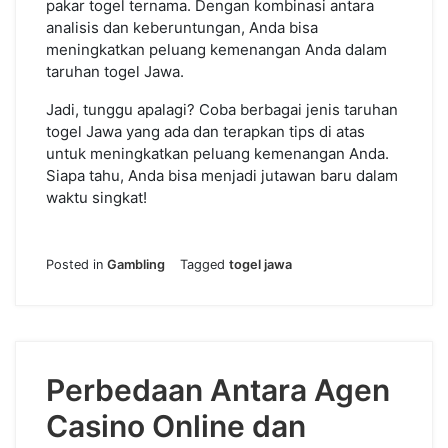
pakar togel ternama. Dengan kombinasi antara
analisis dan keberuntungan, Anda bisa
meningkatkan peluang kemenangan Anda dalam
taruhan togel Jawa.
Jadi, tunggu apalagi? Coba berbagai jenis taruhan
togel Jawa yang ada dan terapkan tips di atas
untuk meningkatkan peluang kemenangan Anda.
Siapa tahu, Anda bisa menjadi jutawan baru dalam
waktu singkat!
Posted in
Gambling
Tagged
togel jawa
Perbedaan Antara Agen
Casino Online dan