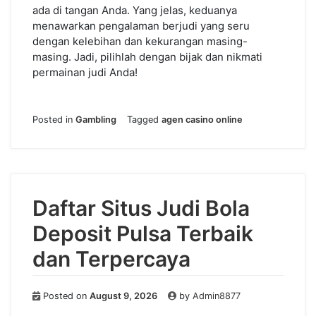
ada di tangan Anda. Yang jelas, keduanya
menawarkan pengalaman berjudi yang seru
dengan kelebihan dan kekurangan masing-
masing. Jadi, pilihlah dengan bijak dan nikmati
permainan judi Anda!
Posted in
Gambling
Tagged
agen casino online
Daftar Situs Judi Bola
Deposit Pulsa Terbaik
dan Terpercaya
Posted on
August 9, 2026
by
Admin8877