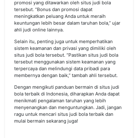
promosi yang ditawarkan oleh situs judi bola
tersebut. “Bonus dan promosi dapat
meningkatkan peluang Anda untuk meraih
keuntungan lebih besar dalam taruhan bola,” ujar
ahli judi online lainnya.
Selain itu, penting juga untuk memperhatikan
sistem keamanan dan privasi yang dimiliki oleh
situs judi bola tersebut. “Pastikan situs judi bola
tersebut menggunakan sistem keamanan yang
terpercaya dan melindungi data pribadi para
membernya dengan baik,” tambah ahli tersebut.
Dengan mengikuti panduan bermain di situs judi
bola terbaik di Indonesia, diharapkan Anda dapat
menikmati pengalaman taruhan yang lebih
menyenangkan dan menguntungkan. Jadi, jangan
ragu untuk mencari situs judi bola terbaik dan
mulai bermain sekarang juga!