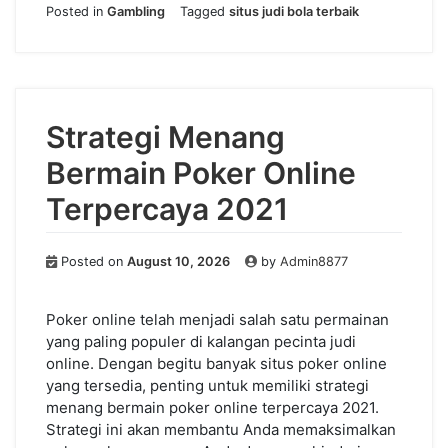
Posted in
Gambling
Tagged
situs judi bola terbaik
Strategi Menang
Bermain Poker Online
Terpercaya 2021
Posted on
August 10, 2026
by
Admin8877
Poker online telah menjadi salah satu permainan
yang paling populer di kalangan pecinta judi
online. Dengan begitu banyak situs poker online
yang tersedia, penting untuk memiliki strategi
menang bermain poker online terpercaya 2021.
Strategi ini akan membantu Anda memaksimalkan