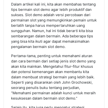
Dalam artikel kali ini, kita akan membahas tentang
tips bermain slot demo agar lebih produktif dan
sukses. Slot demo adalah versi percobaan dari
permainan slot yang memungkinkan pemain untuk
berlatih tanpa harus mempertaruhkan uang
sungguhan. Namun, hal ini tidak berarti kita bisa
sembarangan dalam bermain. Ada beberapa tips
yang bisa kita ikuti agar dapat memaksimalkan
pengalaman bermain slot demo.
Pertama-tama, penting untuk memahami aturan
dan cara bermain dari setiap jenis slot demo yang
akan kita mainkan. Mengetahui fitur-fitur khusus
dan potensi kemenangan akan membantu kita
dalam membuat strategi bermain yang lebih baik.
Seperti yang disarankan oleh John Grochowski,
seorang penulis buku tentang perjudian,
“Memahami permainan adalah kunci untuk meraih
kesuksesan dalam bermain slot demo.”
Selain itu, kita juga perlu mengatur strategi