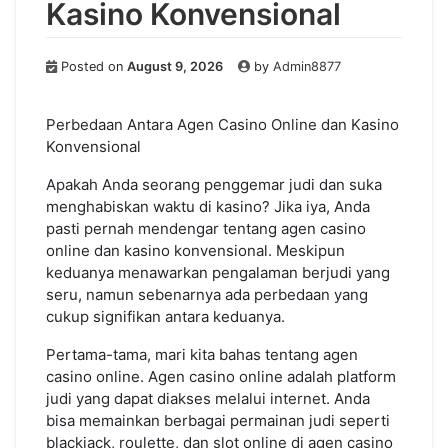
Kasino Konvensional
Posted on
August 9, 2026
by
Admin8877
Perbedaan Antara Agen Casino Online dan Kasino
Konvensional
Apakah Anda seorang penggemar judi dan suka
menghabiskan waktu di kasino? Jika iya, Anda
pasti pernah mendengar tentang agen casino
online dan kasino konvensional. Meskipun
keduanya menawarkan pengalaman berjudi yang
seru, namun sebenarnya ada perbedaan yang
cukup signifikan antara keduanya.
Pertama-tama, mari kita bahas tentang agen
casino online. Agen casino online adalah platform
judi yang dapat diakses melalui internet. Anda
bisa memainkan berbagai permainan judi seperti
blackjack, roulette, dan slot online di agen casino