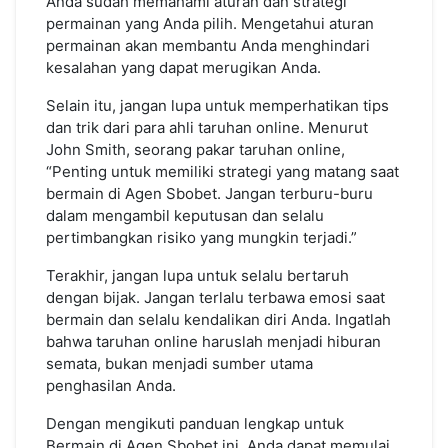
Anda sudah memahami aturan dan strategi
permainan yang Anda pilih. Mengetahui aturan
permainan akan membantu Anda menghindari
kesalahan yang dapat merugikan Anda.
Selain itu, jangan lupa untuk memperhatikan tips
dan trik dari para ahli taruhan online. Menurut
John Smith, seorang pakar taruhan online,
“Penting untuk memiliki strategi yang matang saat
bermain di Agen Sbobet. Jangan terburu-buru
dalam mengambil keputusan dan selalu
pertimbangkan risiko yang mungkin terjadi.”
Terakhir, jangan lupa untuk selalu bertaruh
dengan bijak. Jangan terlalu terbawa emosi saat
bermain dan selalu kendalikan diri Anda. Ingatlah
bahwa taruhan online haruslah menjadi hiburan
semata, bukan menjadi sumber utama
penghasilan Anda.
Dengan mengikuti panduan lengkap untuk
Bermain di Agen Sbobet ini, Anda dapat memulai