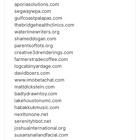
aporiasolutions.com
segwaywpa.com
gulfcoastpalapas.com
thebridgehealthclinics.com
waterlinewriters.org
shameddogan.com
parentsoftots.org
creative3drenderings.com
farmerstradecoffee.com
logcabinyardage.com
davidboers.com
www.imobetachat.com
mattdickstein.com
badlydrawntoy.com
lakehoustonumc.com
habakkukmusic.com
nexttonone.net
serenityhbot.net
joshuainternational.org
susansnailandfacial.com