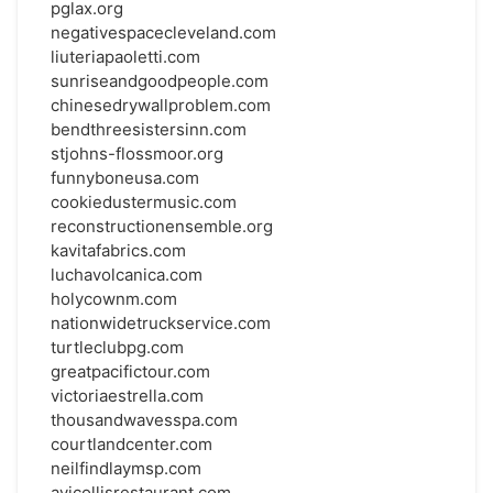
pglax.org
negativespacecleveland.com
liuteriapaoletti.com
sunriseandgoodpeople.com
chinesedrywallproblem.com
bendthreesistersinn.com
stjohns-flossmoor.org
funnyboneusa.com
cookiedustermusic.com
reconstructionensemble.org
kavitafabrics.com
luchavolcanica.com
holycownm.com
nationwidetruckservice.com
turtleclubpg.com
greatpacifictour.com
victoriaestrella.com
thousandwavesspa.com
courtlandcenter.com
neilfindlaymsp.com
avicollisrestaurant.com