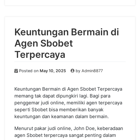
Keuntungan Bermain di
Agen Sbobet
Terpercaya
Posted on
May 10, 2025
by
Admin8877
Keuntungan Bermain di Agen Sbobet Terpercaya
memang tak dapat dipungkiri lagi. Bagi para
penggemar judi online, memiliki agen terpercaya
seperti Sbobet bisa memberikan banyak
keuntungan dan keamanan dalam bermain.
Menurut pakar judi online, John Doe, keberadaan
agen Sbobet terpercaya sangat penting dalam