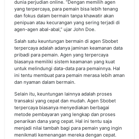
dunia perjudian online. “Dengan memilih agen
yang terpercaya, para pemain bisa lebih tenang
dan fokus dalam bermain tanpa khawatir akan
penipuan atau kecurangan yang sering terjadi di
agen-agen abal-abal,” ujar John Doe.
Salah satu keuntungan bermain di agen Sbobet
terpercaya adalah adanya jaminan keamanan data
pribadi para pemain. Agen yang terpercaya
biasanya memiliki sistem keamanan yang kuat
untuk melindungi data-data para pemainnya. Hal
ini tentu membuat para pemain merasa lebih aman
dan nyaman dalam bermain.
Selain itu, keuntungan lainnya adalah proses
transaksi yang cepat dan mudah. Agen Sbobet
terpercaya biasanya menyediakan berbagai
metode pembayaran yang lengkap dan proses
penarikan dana yang cepat. Hal ini tentu saja
menjadi nilai tambah bagi para pemain yang ingin
menikmati kemenangan mereka dengan cepat.