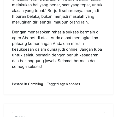
melakukan hal yang benar, saat yang tepat, untuk
alasan yang tepat.” Berjudi seharusnya menjadi
hiburan belaka, bukan menjadi masalah yang
merugikan diri sendiri maupun orang lain.
Dengan menerapkan rahasia sukses bermain di
agen Sbobet di atas, Anda dapat meningkatkan
peluang kemenangan Anda dan meraih
kesuksesan dalam dunia judi online. Jangan lupa
untuk selalu bermain dengan penuh kesadaran
dan bertanggung jawab. Selamat bermain dan
semoga sukses!
Posted in
Gambling
Tagged
agen sbobet