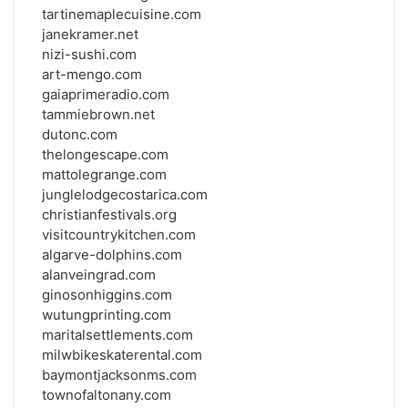
tartinemaplecuisine.com
janekramer.net
nizi-sushi.com
art-mengo.com
gaiaprimeradio.com
tammiebrown.net
dutonc.com
thelongescape.com
mattolegrange.com
junglelodgecostarica.com
christianfestivals.org
visitcountrykitchen.com
algarve-dolphins.com
alanveingrad.com
ginosonhiggins.com
wutungprinting.com
maritalsettlements.com
milwbikeskaterental.com
baymontjacksonms.com
townofaltonany.com