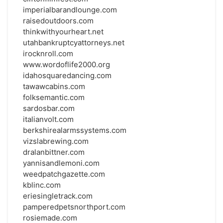
imperialbarandlounge.com
raisedoutdoors.com
thinkwithyourheart.net
utahbankruptcyattorneys.net
irocknroll.com
www.wordoflife2000.org
idahosquaredancing.com
tawawcabins.com
folksemantic.com
sardosbar.com
italianvolt.com
berkshirealarmssystems.com
vizslabrewing.com
dralanbittner.com
yannisandlemoni.com
weedpatchgazette.com
kblinc.com
eriesingletrack.com
pamperedpetsnorthport.com
rosiemade.com