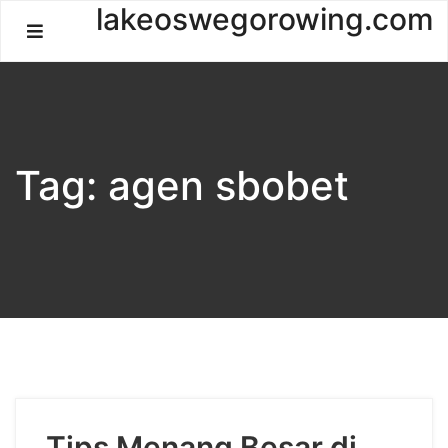
Skip
lakeoswegorowing.com
to
content
Tag:
agen sbobet
Tips Menang Besar di