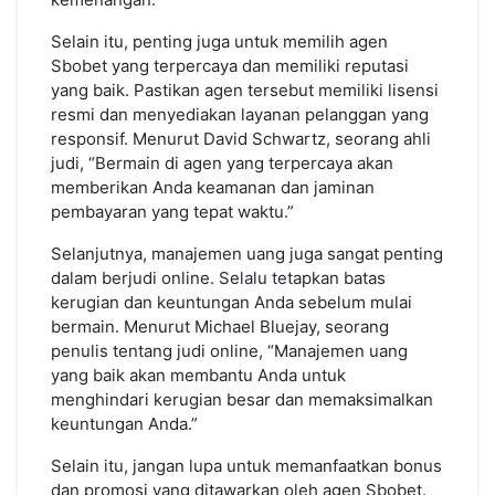
Selain itu, penting juga untuk memilih agen
Sbobet yang terpercaya dan memiliki reputasi
yang baik. Pastikan agen tersebut memiliki lisensi
resmi dan menyediakan layanan pelanggan yang
responsif. Menurut David Schwartz, seorang ahli
judi, “Bermain di agen yang terpercaya akan
memberikan Anda keamanan dan jaminan
pembayaran yang tepat waktu.”
Selanjutnya, manajemen uang juga sangat penting
dalam berjudi online. Selalu tetapkan batas
kerugian dan keuntungan Anda sebelum mulai
bermain. Menurut Michael Bluejay, seorang
penulis tentang judi online, “Manajemen uang
yang baik akan membantu Anda untuk
menghindari kerugian besar dan memaksimalkan
keuntungan Anda.”
Selain itu, jangan lupa untuk memanfaatkan bonus
dan promosi yang ditawarkan oleh agen Sbobet.