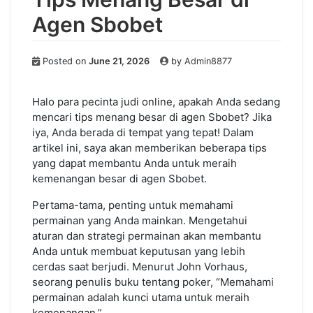
Agen Sbobet
Posted on
June 21, 2026
by
Admin8877
Halo para pecinta judi online, apakah Anda sedang
mencari tips menang besar di agen Sbobet? Jika
iya, Anda berada di tempat yang tepat! Dalam
artikel ini, saya akan memberikan beberapa tips
yang dapat membantu Anda untuk meraih
kemenangan besar di agen Sbobet.
Pertama-tama, penting untuk memahami
permainan yang Anda mainkan. Mengetahui
aturan dan strategi permainan akan membantu
Anda untuk membuat keputusan yang lebih
cerdas saat berjudi. Menurut John Vorhaus,
seorang penulis buku tentang poker, “Memahami
permainan adalah kunci utama untuk meraih
kemenangan.”