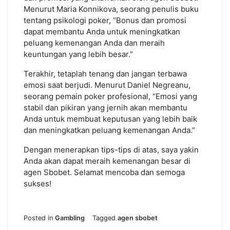
Menurut Maria Konnikova, seorang penulis buku
tentang psikologi poker, “Bonus dan promosi
dapat membantu Anda untuk meningkatkan
peluang kemenangan Anda dan meraih
keuntungan yang lebih besar.”
Terakhir, tetaplah tenang dan jangan terbawa
emosi saat berjudi. Menurut Daniel Negreanu,
seorang pemain poker profesional, “Emosi yang
stabil dan pikiran yang jernih akan membantu
Anda untuk membuat keputusan yang lebih baik
dan meningkatkan peluang kemenangan Anda.”
Dengan menerapkan tips-tips di atas, saya yakin
Anda akan dapat meraih kemenangan besar di
agen Sbobet. Selamat mencoba dan semoga
sukses!
Posted in
Gambling
Tagged
agen sbobet