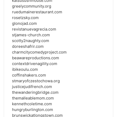
katsusushihouse.com
greelycommunity.org
ruedumainerestaurant.com
rosetzsky.com
glonojad.com
revistanuevagrecia.com
stjames-church.com
scotty2naughty.com
doreeshafrir.com
charmcitycomedyproject.com
beawareproductions.com
contextdrivenagility.com
ibikeoulu.com
coffinshakers.com
stmaryofczestochowa.org
justicejudifrench.com
thewanderingbridge.com
themalleablemom.com
kennethcoletime.com
hungryburlington.com
brunswickatlongstown.com