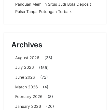
Panduan Memilih Situs Judi Bola Deposit
Pulsa Tanpa Potongan Terbaik
Archives
August 2026
(36)
July 2026
(155)
June 2026
(72)
March 2026
(4)
February 2026
(8)
January 2026
(20)