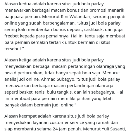
Alasan kedua adalah karena situs judi bola parlay
menawarkan berbagai macam bonus dan promosi menarik
bagi para pemain. Menurut Rini Wulandari, seorang penjudi
online yang sudah berpengalaman, “Situs judi bola parlay
sering kali memberikan bonus deposit, cashback, dan juga
freebet kepada para pemainnya. Hal ini tentu saja membuat
para pemain semakin tertarik untuk bermain di situs
tersebut.”
Alasan ketiga adalah karena situs judi bola parlay
menyediakan berbagai macam pertandingan olahraga yang
bisa dipertaruhkan, tidak hanya sepak bola saja. Menurut
analis judi online, Ahmad Subagyo, “Situs judi bola parlay
menawarkan berbagai macam pertandingan olahraga
seperti basket, tenis, bulu tangkis, dan lain sebagainya. Hal
ini membuat para pemain memiliki pilihan yang lebih
banyak dalam bermain judi online.”
Alasan keempat adalah karena situs judi bola parlay
menyediakan layanan customer service yang ramah dan
siap membantu selama 24 jam penuh. Menurut Yuli Susanti,