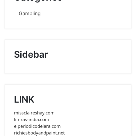
Gambling
Sidebar
LINK
missclaireshay.com
limras-india.com
elperiodicodelara.com
richiesbodyandpaint.net