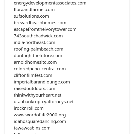
energydevelopmentassociates.com
floraandfarmer.com
s3fsolutions.com
brevardbeachhomes.com
escapefromtheivorytower.com
743southchadwick.com
india-northeast.com
roofing-palmbeach.com
dontfightthefuture.com
arnoldhomesltd.com
coloredpencilcentral.com
cliftonfilmfest.com
imperialbarandlounge.com
raisedoutdoors.com
thinkwithyourheart.net
utahbankruptcyattorneys.net
irocknroll.com
www.wordoflife2000.org
idahosquaredancing.com
tawawcabins.com