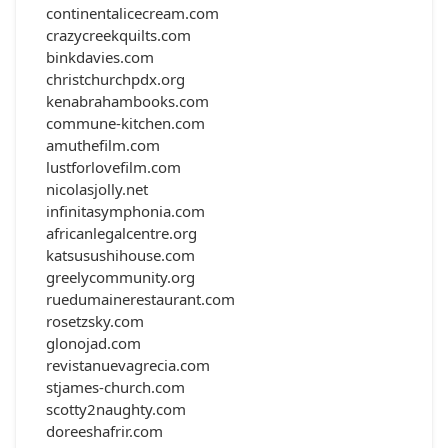
continentalicecream.com
crazycreekquilts.com
binkdavies.com
christchurchpdx.org
kenabrahambooks.com
commune-kitchen.com
amuthefilm.com
lustforlovefilm.com
nicolasjolly.net
infinitasymphonia.com
africanlegalcentre.org
katsusushihouse.com
greelycommunity.org
ruedumainerestaurant.com
rosetzsky.com
glonojad.com
revistanuevagrecia.com
stjames-church.com
scotty2naughty.com
doreeshafrir.com