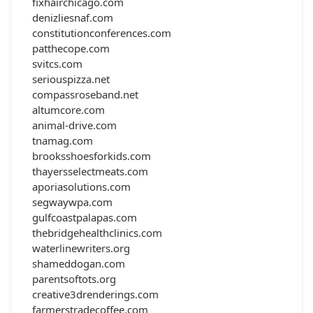
fixhairchicago.com
denizliesnaf.com
constitutionconferences.com
patthecope.com
svitcs.com
seriouspizza.net
compassroseband.net
altumcore.com
animal-drive.com
tnamag.com
brooksshoesforkids.com
thayersselectmeats.com
aporiasolutions.com
segwaywpa.com
gulfcoastpalapas.com
thebridgehealthclinics.com
waterlinewriters.org
shameddogan.com
parentsoftots.org
creative3drenderings.com
farmerstradecoffee.com