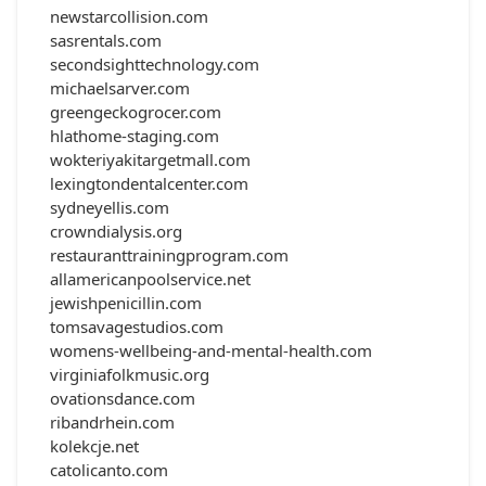
newstarcollision.com
sasrentals.com
secondsighttechnology.com
michaelsarver.com
greengeckogrocer.com
hlathome-staging.com
wokteriyakitargetmall.com
lexingtondentalcenter.com
sydneyellis.com
crowndialysis.org
restauranttrainingprogram.com
allamericanpoolservice.net
jewishpenicillin.com
tomsavagestudios.com
womens-wellbeing-and-mental-health.com
virginiafolkmusic.org
ovationsdance.com
ribandrhein.com
kolekcje.net
catolicanto.com