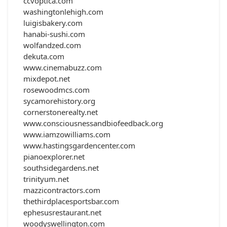
ccvoptica.com
washingtonlehigh.com
luigisbakery.com
hanabi-sushi.com
wolfandzed.com
dekuta.com
www.cinemabuzz.com
mixdepot.net
rosewoodmcs.com
sycamorehistory.org
cornerstonerealty.net
www.consciousnessandbiofeedback.org
www.iamzowilliams.com
www.hastingsgardencenter.com
pianoexplorer.net
southsidegardens.net
trinityum.net
mazzicontractors.com
thethirdplacesportsbar.com
ephesusrestaurant.net
woodyswellington.com