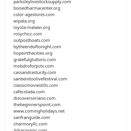
parksleylivestocksupply.com
boisedharmacenter.org
color-agestores.com
wipala.org
loyola-malawi.org
rosychicc.com
outpostboats.com
bytheendoftonight.com
hopeinthecities.org
gratefulgluttons.com
mobdroforpctv.com
cassandrasturdy.com
sanbenitoolivefestival.com
classicmoviestills.com
cafecolada.com
discoversoriano.com
thebeginnerspoint.com
www.comingholidays.net
sanfranguide.com
charmoryllc.com
3dracinginc.com