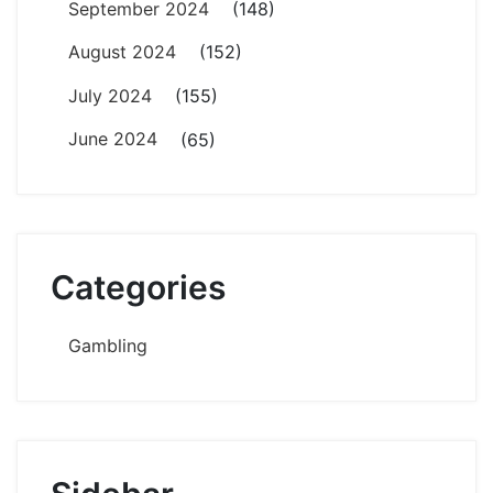
September 2024
(148)
August 2024
(152)
July 2024
(155)
June 2024
(65)
Categories
Gambling