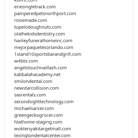
eriesingletrack.com
pamperedpetsnorthport.com
rosiemade.com
tupelodoughnuts.com
olathekidsdentistry.com
hanleyfuneralhomeinc.com
mejorpaquetesorlando.com
1stand10sportsbarandgrill.com
w4btx.com
angelstouchnaillash.com
kabbalahacademy.net
smilondental.com
newstarcollision.com
sasrentals.com
secondsighttechnology.com
michaelsarver.com
greengeckogrocer.com
hlathome-staging.com
wokteriyakitargetmall.com
lexingtondentalcenter.com