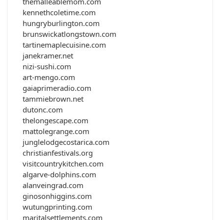
themalleablemom.com
kennethcoletime.com
hungryburlington.com
brunswickatlongstown.com
tartinemaplecuisine.com
janekramer.net
nizi-sushi.com
art-mengo.com
gaiaprimeradio.com
tammiebrown.net
dutonc.com
thelongescape.com
mattolegrange.com
junglelodgecostarica.com
christianfestivals.org
visitcountrykitchen.com
algarve-dolphins.com
alanveingrad.com
ginosonhiggins.com
wutungprinting.com
maritalsettlements.com