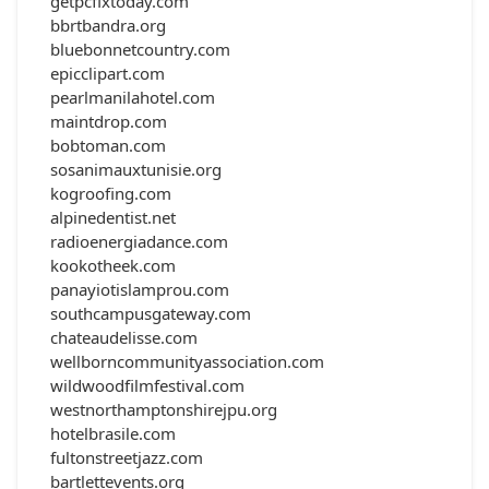
getpcfixtoday.com
bbrtbandra.org
bluebonnetcountry.com
epicclipart.com
pearlmanilahotel.com
maintdrop.com
bobtoman.com
sosanimauxtunisie.org
kogroofing.com
alpinedentist.net
radioenergiadance.com
kookotheek.com
panayiotislamprou.com
southcampusgateway.com
chateaudelisse.com
wellborncommunityassociation.com
wildwoodfilmfestival.com
westnorthamptonshirejpu.org
hotelbrasile.com
fultonstreetjazz.com
bartlettevents.org