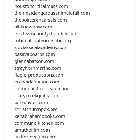
houstoncriticalmass.com
themostdangerousanimalofall.com
thepolicerehearsals.com
alliknownow.com
eastlewiscountychamber.com
tribunalcontenciosobc.org
sloclassicalacademy.com
dasilvaboards.com
glennabatson.com
strayhornmarina.com
flaglerproductions.com
brawndefinition.com
continentalicecream.com
crazycreekquilts.com
binkdavies.com
christchurchpdx.org
kenabrahambooks.com
commune-kitchen.com
amuthefilm.com
lustforlovefilm.com