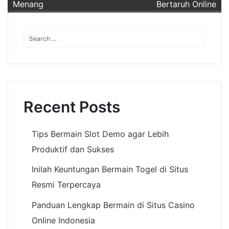
Menang
Bertaruh Online
Recent Posts
Tips Bermain Slot Demo agar Lebih
Produktif dan Sukses
Inilah Keuntungan Bermain Togel di Situs
Resmi Terpercaya
Panduan Lengkap Bermain di Situs Casino
Online Indonesia