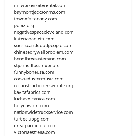
milwbikeskaterental.com
baymontjacksonms.com
townofaltonany.com
pglax.org
negativespacecleveland.com
liuteriapaoletti.com
sunriseandgoodpeople.com
chinesedrywallproblem.com
bendthreesistersinn.com
stjohns-flossmoor.org
funnyboneusa.com
cookiedustermusic.com
reconstructionensemble.org
kavitafabrics.com
luchavolcanica.com
holycownm.com
nationwidetruckservice.com
turtleclubpg.com
greatpacifictour.com
victoriaestrella.com