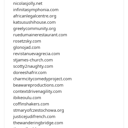
nicolasjolly.net
infinitasymphonia.com
africanlegalcentre.org
katsusushihouse.com
greelycommunity.org
ruedumainerestaurant.com
rosetzsky.com
glonojad.com
revistanuevagrecia.com
stjames-church.com
scotty2naughty.com
doreeshafrir.com
charmcitycomedyproject.com
beawareproductions.com
contextdrivenagility.com
ibikeoulu.com
coffinshakers.com
stmaryofczestochowa.org
justicejudifrench.com
thewanderingbridge.com