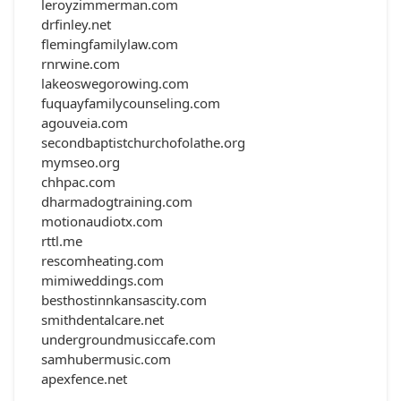
leroyzimmerman.com
drfinley.net
flemingfamilylaw.com
rnrwine.com
lakeoswegorowing.com
fuquayfamilycounseling.com
agouveia.com
secondbaptistchurchofolathe.org
mymseo.org
chhpac.com
dharmadogtraining.com
motionaudiotx.com
rttl.me
rescomheating.com
mimiweddings.com
besthostinnkansascity.com
smithdentalcare.net
undergroundmusiccafe.com
samhubermusic.com
apexfence.net