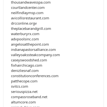
thousandwavesspa.com
courtlandcenter.com
neilfindlaymsp.com
avicollisrestaurant.com
drcconline.org
v
theplacebarandgrill.com
waterburyrx.com
advpoolsinc.com
angelosatthepoint.com
indianapastorsalliance.com
valleyoakssteakcompany.com
caseyswoodshed.com
fixhairchicago.com
denizliesnaf.com
constitutionconferences.com
patthecope.com
svitcs.com
seriouspizza.net
compassroseband.net
altumcore.com