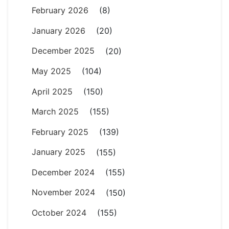
February 2026
(8)
January 2026
(20)
December 2025
(20)
May 2025
(104)
April 2025
(150)
March 2025
(155)
February 2025
(139)
January 2025
(155)
December 2024
(155)
November 2024
(150)
October 2024
(155)