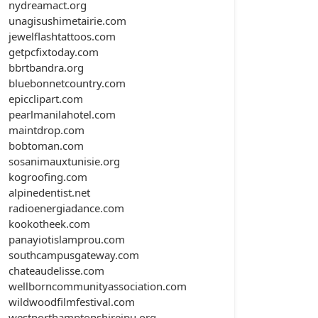
nydreamact.org
unagisushimetairie.com
jewelflashtattoos.com
getpcfixtoday.com
bbrtbandra.org
bluebonnetcountry.com
epicclipart.com
pearlmanilahotel.com
maintdrop.com
bobtoman.com
sosanimauxtunisie.org
kogroofing.com
alpinedentist.net
radioenergiadance.com
kookotheek.com
panayiotislamprou.com
southcampusgateway.com
chateaudelisse.com
wellborncommunityassociation.com
wildwoodfilmfestival.com
westnorthamptonshirejpu.org