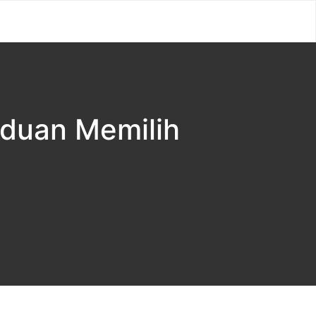
nduan Memilih