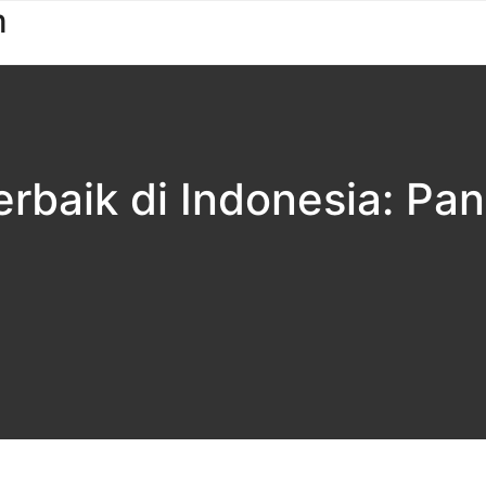
m
erbaik di Indonesia: Pa