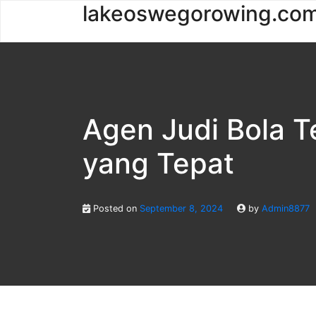
Skip
lakeoswegorowing.co
to
content
Agen Judi Bola T
yang Tepat
Posted on
September 8, 2024
by
Admin8877