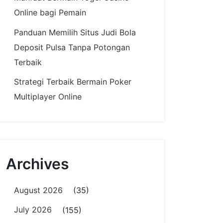
Online bagi Pemain
Panduan Memilih Situs Judi Bola
Deposit Pulsa Tanpa Potongan
Terbaik
Strategi Terbaik Bermain Poker
Multiplayer Online
Archives
August 2026
(35)
July 2026
(155)