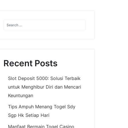
Recent Posts
Slot Deposit 5000: Solusi Terbaik
untuk Menghibur Diri dan Mencari
Keuntungan
Tips Ampuh Menang Togel Sdy
Sgp Hk Setiap Hari
Manfaat Bermain Togel Casino