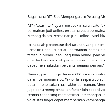
Bagaimana RTP Slot Mempengaruhi Peluang Me
RTP (Return to Player) merupakan salah satu 
permainan judi online, terutama pada permain
Menang dalam Permainan Judi Online? Mari kita 
RTP adalah persentase dari taruhan yang dikem
Semakin tinggi RTP suatu permainan, semaki
tersebut. Menurut ahli perjudian online, John S
dipertimbangkan oleh pemain dalam memilih p
dapat meningkatkan peluang menang pemain.”
Namun, perlu diingat bahwa RTP bukanlah sat
dalam permainan slot. Faktor lain seperti volat
dalam menentukan hasil akhir permainan. Menu
juga perlu memperhatikan faktor lain seperti vo
rendah cenderung memberikan kemenangan kec
volatilitas tinggi dapat memberikan kemenanga