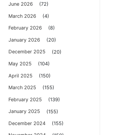
June 2026
(72)
March 2026
(4)
February 2026
(8)
January 2026
(20)
December 2025
(20)
May 2025
(104)
April 2025
(150)
March 2025
(155)
February 2025
(139)
January 2025
(155)
December 2024
(155)