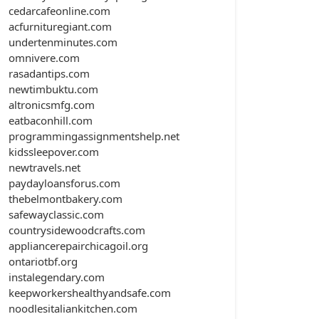
cedarcafeonline.com
acfurnituregiant.com
undertenminutes.com
omnivere.com
rasadantips.com
newtimbuktu.com
altronicsmfg.com
eatbaconhill.com
programmingassignmentshelp.net
kidssleepover.com
newtravels.net
paydayloansforus.com
thebelmontbakery.com
safewayclassic.com
countrysidewoodcrafts.com
appliancerepairchicagoil.org
ontariotbf.org
instalegendary.com
keepworkershealthyandsafe.com
noodlesitaliankitchen.com