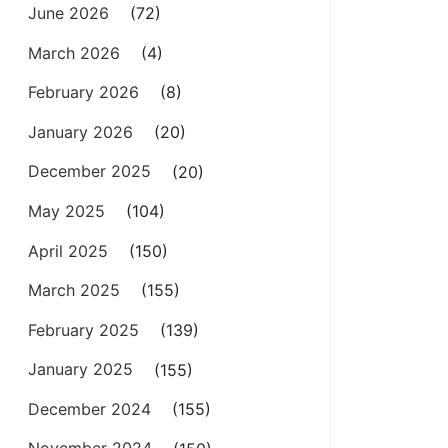
June 2026
(72)
March 2026
(4)
February 2026
(8)
January 2026
(20)
December 2025
(20)
May 2025
(104)
April 2025
(150)
March 2025
(155)
February 2025
(139)
January 2025
(155)
December 2024
(155)