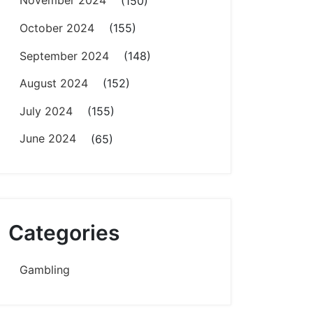
November 2024
(150)
October 2024
(155)
September 2024
(148)
August 2024
(152)
July 2024
(155)
June 2024
(65)
Categories
Gambling