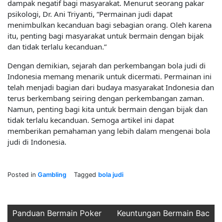
dampak negatif bagi masyarakat. Menurut seorang pakar
psikologi, Dr. Ani Triyanti, “Permainan judi dapat
menimbulkan kecanduan bagi sebagian orang. Oleh karena
itu, penting bagi masyarakat untuk bermain dengan bijak
dan tidak terlalu kecanduan.”
Dengan demikian, sejarah dan perkembangan bola judi di
Indonesia memang menarik untuk dicermati. Permainan ini
telah menjadi bagian dari budaya masyarakat Indonesia dan
terus berkembang seiring dengan perkembangan zaman.
Namun, penting bagi kita untuk bermain dengan bijak dan
tidak terlalu kecanduan. Semoga artikel ini dapat
memberikan pemahaman yang lebih dalam mengenai bola
judi di Indonesia.
Posted in
Gambling
Tagged
bola judi
Post
Panduan Bermain Poker
Keuntungan Bermain Bac