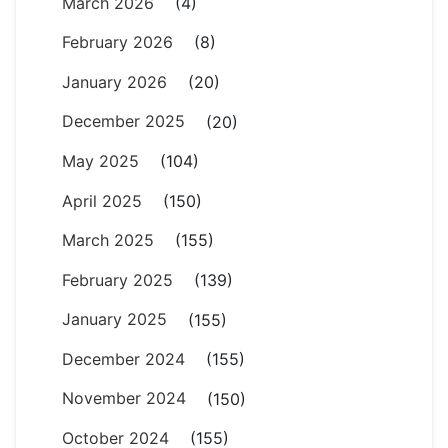
March 2026
(4)
February 2026
(8)
January 2026
(20)
December 2025
(20)
May 2025
(104)
April 2025
(150)
March 2025
(155)
February 2025
(139)
January 2025
(155)
December 2024
(155)
November 2024
(150)
October 2024
(155)