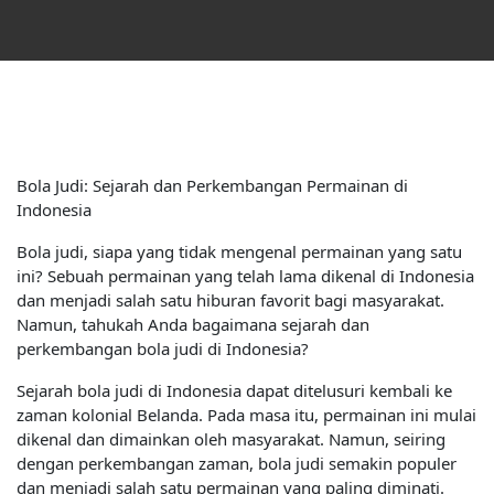
Bola Judi: Sejarah dan Perkembangan Permainan di
Indonesia
Bola judi, siapa yang tidak mengenal permainan yang satu
ini? Sebuah permainan yang telah lama dikenal di Indonesia
dan menjadi salah satu hiburan favorit bagi masyarakat.
Namun, tahukah Anda bagaimana sejarah dan
perkembangan bola judi di Indonesia?
Sejarah bola judi di Indonesia dapat ditelusuri kembali ke
zaman kolonial Belanda. Pada masa itu, permainan ini mulai
dikenal dan dimainkan oleh masyarakat. Namun, seiring
dengan perkembangan zaman, bola judi semakin populer
dan menjadi salah satu permainan yang paling diminati.