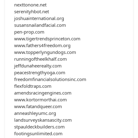
nexttonone.net
serenityhbot.net
joshuainternational.org
susansnailandfacial.com
pen-prop.com
www.tigertrendsprinceton.com
www.fathers4freedom.org
www.topperlyngundogs.com
runningoftheelkhalf.com
jeffdunaheerealty.com
peacestrengthyoga.com
freedomfinancialsolutionsinc.com
flexfoldtraps.com
amendsracingengines.com
www.kortormorthai.com
www.fatandqueer.com
anneashleyumc.org
landsurveyskansascity.com
stpauldeckbuilders.com
footingsunlimited.com