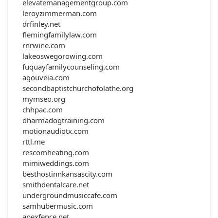
elevatemanagementgroup.com
leroyzimmerman.com
drfinley.net
flemingfamilylaw.com
rnrwine.com
lakeoswegorowing.com
fuquayfamilycounseling.com
agouveia.com
secondbaptistchurchofolathe.org
mymseo.org
chhpac.com
dharmadogtraining.com
motionaudiotx.com
rttl.me
rescomheating.com
mimiweddings.com
besthostinnkansascity.com
smithdentalcare.net
undergroundmusiccafe.com
samhubermusic.com
apexfence.net