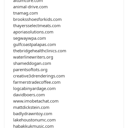
altumcore.com
animal-drive.com
tnamag.com
brooksshoesforkids.com
thayersselectmeats.com
aporiasolutions.com
segwaywpa.com
gulfcoastpalapas.com
thebridgehealthclinics.com
waterlinewriters.org
shameddogan.com
parentsoftots.org
creative3drenderings.com
farmerstradecoffee.com
logcabinyardage.com
davidboers.com
www.imobetachat.com
mattdickstein.com
badlydrawntoy.com
lakehoustonumc.com
habakkukmusic.com