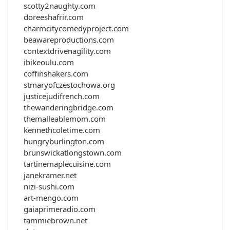
scotty2naughty.com
doreeshafrir.com
charmcitycomedyproject.com
beawareproductions.com
contextdrivenagility.com
ibikeoulu.com
coffinshakers.com
stmaryofczestochowa.org
justicejudifrench.com
thewanderingbridge.com
themalleablemom.com
kennethcoletime.com
hungryburlington.com
brunswickatlongstown.com
tartinemaplecuisine.com
janekramer.net
nizi-sushi.com
art-mengo.com
gaiaprimeradio.com
tammiebrown.net