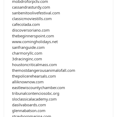
mobdroforpctv.com
cassandrasturdy.com
sanbenitoolivefestival.com
classicmoviestills.com
cafecolada.com
discoversoriano.com
thebeginnerspoint.com
www.comingholidays.net
sanfranguide.com
charmoryllc.com
3dracinginc.com
houstoncriticalmass.com
themostdangerousanimalofall.com
thepolicerehearsals.com
alliknownow.com
eastlewiscountychamber.com
tribunalcontenciosobc.org
sloclassicalacademy.com
dasilvaboards.com
glennabatson.com
strayhornmarina.com