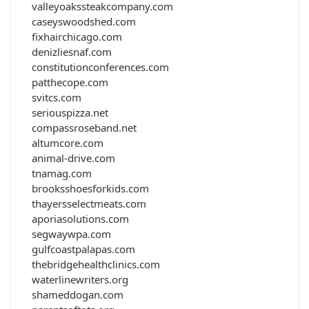
valleyoakssteakcompany.com
caseyswoodshed.com
fixhairchicago.com
denizliesnaf.com
constitutionconferences.com
patthecope.com
svitcs.com
seriouspizza.net
compassroseband.net
altumcore.com
animal-drive.com
tnamag.com
brooksshoesforkids.com
thayersselectmeats.com
aporiasolutions.com
segwaywpa.com
gulfcoastpalapas.com
thebridgehealthclinics.com
waterlinewriters.org
shameddogan.com