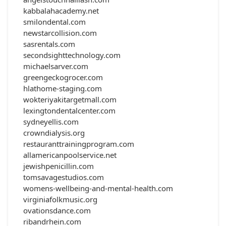
kabbalahacademy.net
smilondental.com
newstarcollision.com
sasrentals.com
secondsighttechnology.com
michaelsarver.com
greengeckogrocer.com
hlathome-staging.com
wokteriyakitargetmall.com
lexingtondentalcenter.com
sydneyellis.com
crowndialysis.org
restauranttrainingprogram.com
allamericanpoolservice.net
jewishpenicillin.com
tomsavagestudios.com
womens-wellbeing-and-mental-health.com
virginiafolkmusic.org
ovationsdance.com
ribandrhein.com