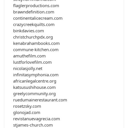
flaglerproductions.com
brawndefinition.com
continentalicecream.com
crazycreekquilts.com
binkdavies.com
christchurchpdx.org
kenabrahambooks.com
commune-kitchen.com
amuthefilm.com
lustforlovefilm.com
nicolasjolly.net
infinitasymphonia.com
africanlegalcentre.org
katsusushihouse.com
greelycommunity.org
ruedumainerestaurant.com
rosetzsky.com
glonojad.com
revistanuevagrecia.com
stjames-church.com