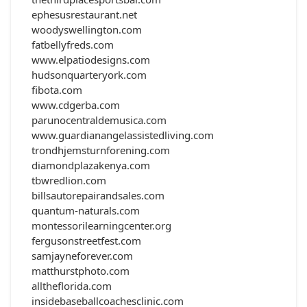
ephesusrestaurant.net
woodyswellington.com
fatbellyfreds.com
www.elpatiodesigns.com
hudsonquarteryork.com
fibota.com
www.cdgerba.com
parunocentraldemusica.com
www.guardianangelassistedliving.com
trondhjemsturnforening.com
diamondplazakenya.com
tbwredlion.com
billsautorepairandsales.com
quantum-naturals.com
montessorilearningcenter.org
fergusonstreetfest.com
samjayneforever.com
matthurstphoto.com
alltheflorida.com
insidebaseballcoachesclinic.com