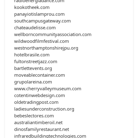
radioenergiadance.com
kookotheek.com
panayiotislamprou.com
southcampusgateway.com
chateaudelisse.com
wellborncommunityassociation.com
wildwoodfilmfestival.com
westnorthamptonshirejpu.org
hotelbrasile.com
fultonstreetjazz.com
bartlettevents.org
moveablecontainer.com
grupolareina.com
www.cherryvalleymuseum.com
cotentinwebdesign.com
oldetradingpost.com
ladiesunderconstruction.org
bebeslectores.com
australiantimberoil.net
dinosfamilyrestaurant.net
infraredbuildingtechnologies.com