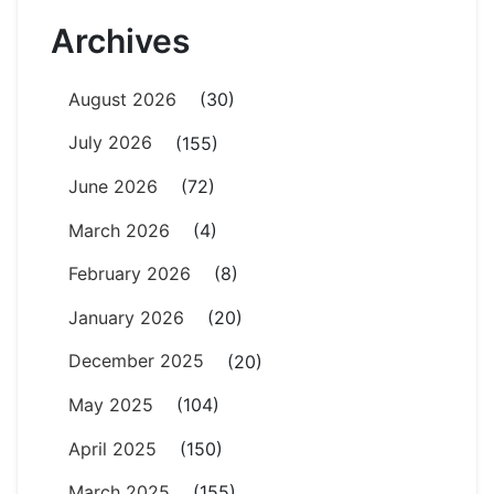
Archives
August 2026
(30)
July 2026
(155)
June 2026
(72)
March 2026
(4)
February 2026
(8)
January 2026
(20)
December 2025
(20)
May 2025
(104)
April 2025
(150)
March 2025
(155)