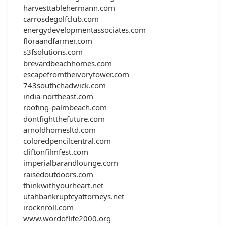
harvesttablehermann.com
carrosdegolfclub.com
energydevelopmentassociates.com
floraandfarmer.com
s3fsolutions.com
brevardbeachhomes.com
escapefromtheivorytower.com
743southchadwick.com
india-northeast.com
roofing-palmbeach.com
dontfightthefuture.com
arnoldhomesltd.com
coloredpencilcentral.com
cliftonfilmfest.com
imperialbarandlounge.com
raisedoutdoors.com
thinkwithyourheart.net
utahbankruptcyattorneys.net
irocknroll.com
www.wordoflife2000.org