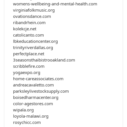
womens-wellbeing-and-mental-health.com
virginiafolkmusic.org
ovationsdance.com
ribandrhein.com
kolekcje.net
catolicanto.com
lbkeducationcenter.org
trinityriverdallas.org
perfectplace.net
3seasonsthaibistrooakland.com
scribblefire.com
yogaexpo.org
home-careassociates.com
andreacavaletto.com
parksleylivestocksupply.com
boisedharmacenter.org
color-agestores.com
wipala.org
loyola-malawi.org
rosychicc.com