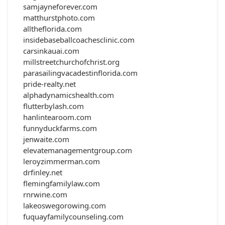
samjayneforever.com
matthurstphoto.com
alltheflorida.com
insidebaseballcoachesclinic.com
carsinkauai.com
millstreetchurchofchrist.org
parasailingvacadestinflorida.com
pride-realty.net
alphadynamicshealth.com
flutterbylash.com
hanlintearoom.com
funnyduckfarms.com
jenwaite.com
elevatemanagementgroup.com
leroyzimmerman.com
drfinley.net
flemingfamilylaw.com
rnrwine.com
lakeoswegorowing.com
fuquayfamilycounseling.com