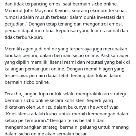
dan tidak terpancing emosi saat bermain sicbo online.
Menurut John Maynard Keynes, seorang ekonom terkenal,
“Emosi adalah musuh terbesar dalam dunia investasi dan
perjudian.” Dengan tetap tenang dan mengontrol emosi,
pemain dapat membuat keputusan yang lebih rasional dan
tidak terburu-buru.
Memilih agen judi online yang terpercaya juga merupakan
langkah penting dalam bermain sicbo online. Pastikan agen
yang dipilih memiliki lisensi resmi dan reputasi yang baik di
kalangan pemain judi online. Dengan memilih agen yang
terpercaya, pemain dapat lebih tenang dan fokus dalam
bermain sicbo online.
Terakhir, jangan lupa untuk selalu mempraktikkan strategi
bermain sicbo online secara konsisten. Seperti yang
dikatakan oleh Sun Tzu dalam bukunya The Art of War,
“Konsistensi adalah kunci untuk meraih kemenangan dalam
setiap pertempuran.” Dengan terus berlatih dan
mengembangkan strategi bermain, peluang untuk menang
dalam sicbo online akan semakin besar.