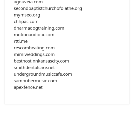
agouveia.com
secondbaptistchurchofolathe.org
mymseo.org
chhpac.com
dharmadogtraining.com
motionaudiotx.com
rttl.me
rescomheating.com
mimiweddings.com
besthostinnkansascity.com
smithdentalcare.net
undergroundmusiccafe.com
samhubermusic.com
apexfence.net