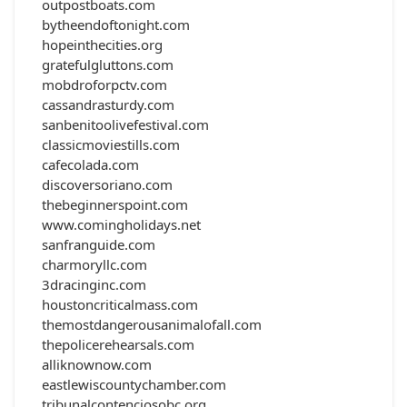
outpostboats.com
bytheendoftonight.com
hopeinthecities.org
gratefulgluttons.com
mobdroforpctv.com
cassandrasturdy.com
sanbenitoolivefestival.com
classicmoviestills.com
cafecolada.com
discoversoriano.com
thebeginnerspoint.com
www.comingholidays.net
sanfranguide.com
charmoryllc.com
3dracinginc.com
houstoncriticalmass.com
themostdangerousanimalofall.com
thepolicerehearsals.com
alliknownow.com
eastlewiscountychamber.com
tribunalcontenciosobc.org