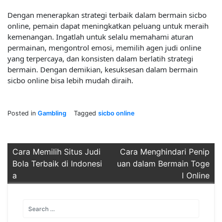
Dengan menerapkan strategi terbaik dalam bermain sicbo
online, pemain dapat meningkatkan peluang untuk meraih
kemenangan. Ingatlah untuk selalu memahami aturan
permainan, mengontrol emosi, memilih agen judi online
yang terpercaya, dan konsisten dalam berlatih strategi
bermain. Dengan demikian, kesuksesan dalam bermain
sicbo online bisa lebih mudah diraih.
Posted in
Gambling
Tagged
sicbo online
Post
Cara Memilih Situs Judi
Cara Menghindari Penip
Bola Terbaik di Indonesi
uan dalam Bermain Toge
navigation
a
l Online