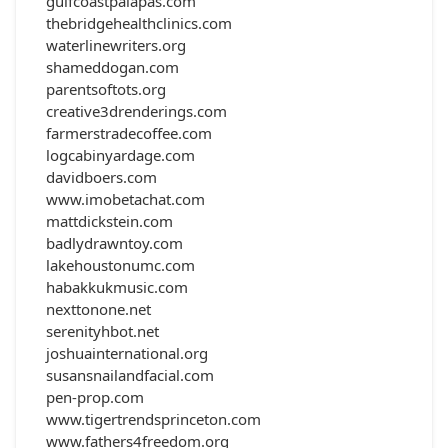
gulfcoastpalapas.com
thebridgehealthclinics.com
waterlinewriters.org
shameddogan.com
parentsoftots.org
creative3drenderings.com
farmerstradecoffee.com
logcabinyardage.com
davidboers.com
www.imobetachat.com
mattdickstein.com
badlydrawntoy.com
lakehoustonumc.com
habakkukmusic.com
nexttonone.net
serenityhbot.net
joshuainternational.org
susansnailandfacial.com
pen-prop.com
www.tigertrendsprinceton.com
www.fathers4freedom.org