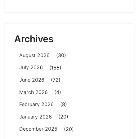
Archives
August 2026
(30)
July 2026
(155)
June 2026
(72)
March 2026
(4)
February 2026
(8)
January 2026
(20)
December 2025
(20)