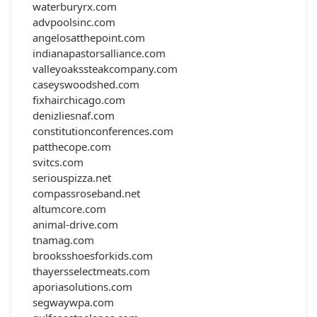
waterburyrx.com
advpoolsinc.com
angelosatthepoint.com
indianapastorsalliance.com
valleyoakssteakcompany.com
caseyswoodshed.com
fixhairchicago.com
denizliesnaf.com
constitutionconferences.com
patthecope.com
svitcs.com
seriouspizza.net
compassroseband.net
altumcore.com
animal-drive.com
tnamag.com
brooksshoesforkids.com
thayersselectmeats.com
aporiasolutions.com
segwaywpa.com