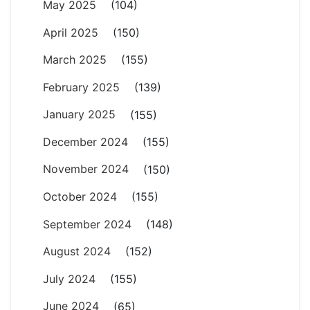
May 2025
(104)
April 2025
(150)
March 2025
(155)
February 2025
(139)
January 2025
(155)
December 2024
(155)
November 2024
(150)
October 2024
(155)
September 2024
(148)
August 2024
(152)
July 2024
(155)
June 2024
(65)