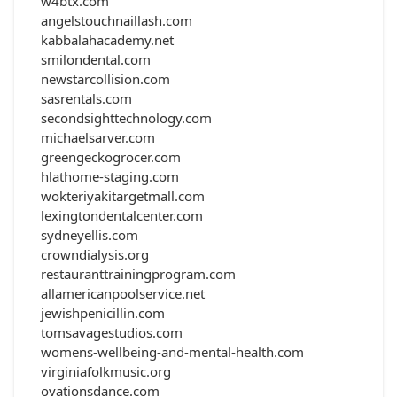
w4btx.com
angelstouchnaillash.com
kabbalahacademy.net
smilondental.com
newstarcollision.com
sasrentals.com
secondsighttechnology.com
michaelsarver.com
greengeckogrocer.com
hlathome-staging.com
wokteriyakitargetmall.com
lexingtondentalcenter.com
sydneyellis.com
crowndialysis.org
restauranttrainingprogram.com
allamericanpoolservice.net
jewishpenicillin.com
tomsavagestudios.com
womens-wellbeing-and-mental-health.com
virginiafolkmusic.org
ovationsdance.com