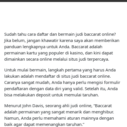
Sudah tahu cara daftar dan bermain judi baccarat online?
Jika belum, jangan khawatir karena saya akan memberikan
panduan lengkapnya untuk Anda. Baccarat adalah
permainan kartu yang populer di kasino, dan kini dapat
dimainkan secara online melalui situs judi terpercaya.
Untuk mulai bermain, langkah pertama yang harus Anda
lakukan adalah mendaftar di situs judi baccarat online.
Caranya sangat mudah, Anda hanya perlu mengisi formulir
pendaftaran dengan data diri yang valid. Setelah itu, Anda
bisa melakukan deposit untuk memulai taruhan.
Menurut John Davis, seorang ahli judi online, “Baccarat
adalah permainan yang sangat menarik dan menghibur.
Namun, Anda perlu memahami aturan mainnya dengan
baik agar dapat memenangkan taruhan.”