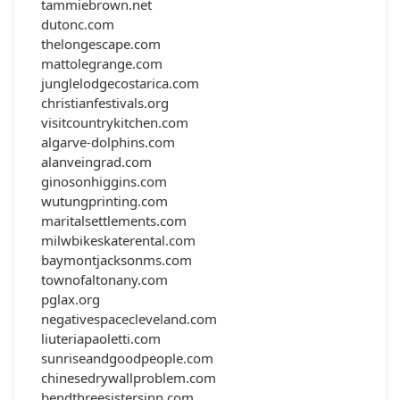
tammiebrown.net
dutonc.com
thelongescape.com
mattolegrange.com
junglelodgecostarica.com
christianfestivals.org
visitcountrykitchen.com
algarve-dolphins.com
alanveingrad.com
ginosonhiggins.com
wutungprinting.com
maritalsettlements.com
milwbikeskaterental.com
baymontjacksonms.com
townofaltonany.com
pglax.org
negativespacecleveland.com
liuteriapaoletti.com
sunriseandgoodpeople.com
chinesedrywallproblem.com
bendthreesistersinn.com