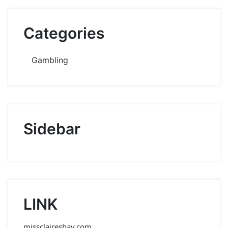
Categories
Gambling
Sidebar
LINK
missclaireshay.com