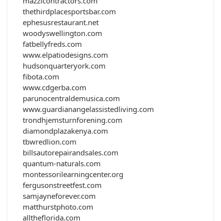
mazzicontractors.com
thethirdplacesportsbar.com
ephesusrestaurant.net
woodyswellington.com
fatbellyfreds.com
www.elpatiodesigns.com
hudsonquarteryork.com
fibota.com
www.cdgerba.com
parunocentraldemusica.com
www.guardianangelassistedliving.com
trondhjemsturnforening.com
diamondplazakenya.com
tbwredlion.com
billsautorepairandsales.com
quantum-naturals.com
montessorilearningcenter.org
fergusonstreetfest.com
samjayneforever.com
matthurstphoto.com
alltheflorida.com