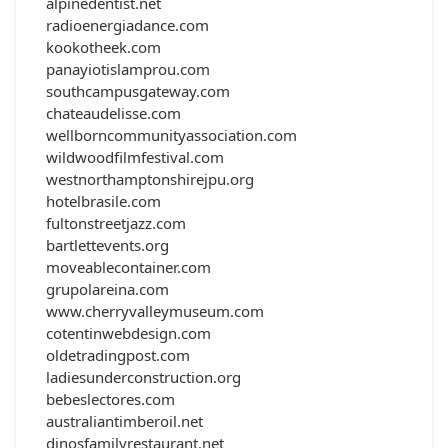
alpinedentist.net
radioenergiadance.com
kookotheek.com
panayiotislamprou.com
southcampusgateway.com
chateaudelisse.com
wellborncommunityassociation.com
wildwoodfilmfestival.com
westnorthamptonshirejpu.org
hotelbrasile.com
fultonstreetjazz.com
bartlettevents.org
moveablecontainer.com
grupolareina.com
www.cherryvalleymuseum.com
cotentinwebdesign.com
oldetradingpost.com
ladiesunderconstruction.org
bebeslectores.com
australiantimberoil.net
dinosfamilyrestaurant.net