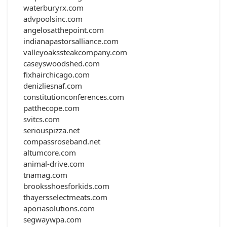
waterburyrx.com
advpoolsinc.com
angelosatthepoint.com
indianapastorsalliance.com
valleyoakssteakcompany.com
caseyswoodshed.com
fixhairchicago.com
denizliesnaf.com
constitutionconferences.com
patthecope.com
svitcs.com
seriouspizza.net
compassroseband.net
altumcore.com
animal-drive.com
tnamag.com
brooksshoesforkids.com
thayersselectmeats.com
aporiasolutions.com
segwaywpa.com