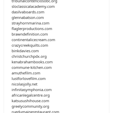
tribunalcontenciosobc.org
sloclassicalacademy.com
dasilvaboards.com
glennabatson.com
strayhornmarina.com
flaglerproductions.com
brawndefinition.com
continentalicecream.com
crazycreekquilts.com
binkdavies.com
christchurchpdx.org
kenabrahambooks.com
commune-kitchen.com
amuthefilm.com
lustforlovefilm.com
nicolasjolly.net
infinitasymphonia.com
africanlegalcentre.org
katsusushihouse.com
greelycommunity.org
ruedumainerestaurant.com