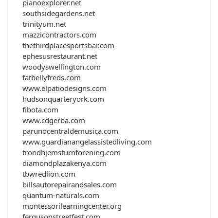
pianoexplorer.net
southsidegardens.net
trinityum.net
mazzicontractors.com
thethirdplacesportsbar.com
ephesusrestaurant.net
woodyswellington.com
fatbellyfreds.com
www.elpatiodesigns.com
hudsonquarteryork.com
fibota.com
www.cdgerba.com
parunocentraldemusica.com
www.guardianangelassistedliving.com
trondhjemsturnforening.com
diamondplazakenya.com
tbwredlion.com
billsautorepairandsales.com
quantum-naturals.com
montessorilearningcenter.org
fergusonstreetfest.com