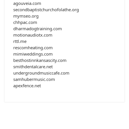
agouveia.com
secondbaptistchurchofolathe.org
mymseo.org
chhpac.com
dharmadogtraining.com
motionaudiotx.com
rttl.me
rescomheating.com
mimiweddings.com
besthostinnkansascity.com
smithdentalcare.net
undergroundmusiccafe.com
samhubermusic.com
apexfence.net