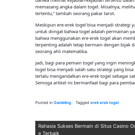
bahwa melihat kejadian-kejadian tertentu dalam
memasang angka dalam togel. Misalnya, melih
tertentu,” tambah seorang pakar tarot.
Meskipun ere-erek togel bisa menjadi strategi
untuk diingat bahwa togel adalah permainan y
bahwa menggunakan ere-erek togel akan memb
terpenting adalah tetap bermain dengan bijak da
seorang ahli matematika.
Jadi, bagi para pemain togel yang ingin meni
togel bisa menjadi salah satu strategi yang bis
terlalu mengandalkan ere-erek togel sebagai s
Semoga artikel ini bermanfaat bagi para pemba
Posted in
Gambling
Tagged
erek erek togel
Post
Rahasia Sukses Bermain di Situs Casino On
e Terbaik