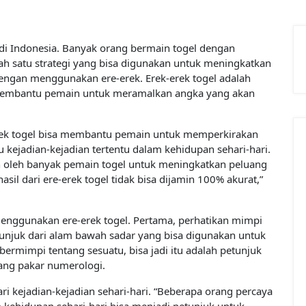
di Indonesia. Banyak orang bermain togel dengan
h satu strategi yang bisa digunakan untuk meningkatkan
ngan menggunakan ere-erek. Erek-erek togel adalah
 membantu pemain untuk meramalkan angka yang akan
rek togel bisa membantu pemain untuk memperkirakan
 kejadian-kejadian tertentu dalam kehidupan sehari-hari.
n oleh banyak pemain togel untuk meningkatkan peluang
il dari ere-erek togel tidak bisa dijamin 100% akurat,”
menggunakan ere-erek togel. Pertama, perhatikan mimpi
unjuk dari alam bawah sadar yang bisa digunakan untuk
ermimpi tentang sesuatu, bisa jadi itu adalah petunjuk
ang pakar numerologi.
dari kejadian-kejadian sehari-hari. “Beberapa orang percaya