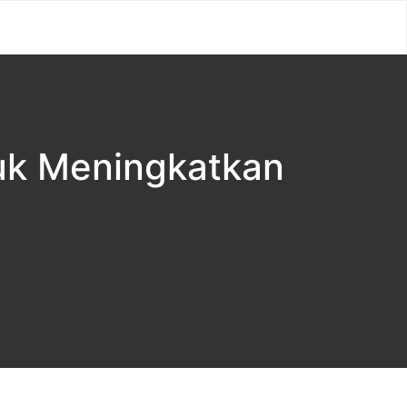
uk Meningkatkan