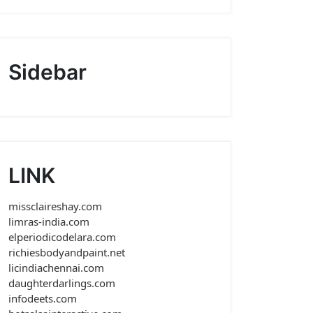
Sidebar
LINK
missclaireshay.com
limras-india.com
elperiodicodelara.com
richiesbodyandpaint.net
licindiachennai.com
daughterdarlings.com
infodeets.com