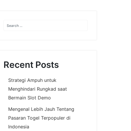
Recent Posts
Strategi Ampuh untuk
Menghindari Rungkad saat
Bermain Slot Demo
Mengenal Lebih Jauh Tentang
Pasaran Togel Terpopuler di
Indonesia