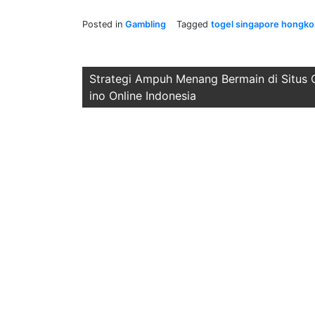
Posted in
Gambling
Tagged
togel singapore hongk
Post
Strategi Ampuh Menang Bermain di Situs 
ino Online Indonesia
navigation