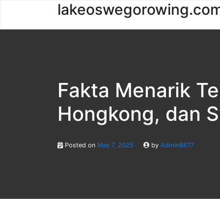
Skip
lakeoswegorowing.co
to
content
Fakta Menarik Te
Hongkong, dan 
Posted on
May 7, 2025
by
Admin8877