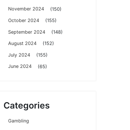
November 2024
(150)
October 2024
(155)
September 2024
(148)
August 2024
(152)
July 2024
(155)
June 2024
(65)
Categories
Gambling