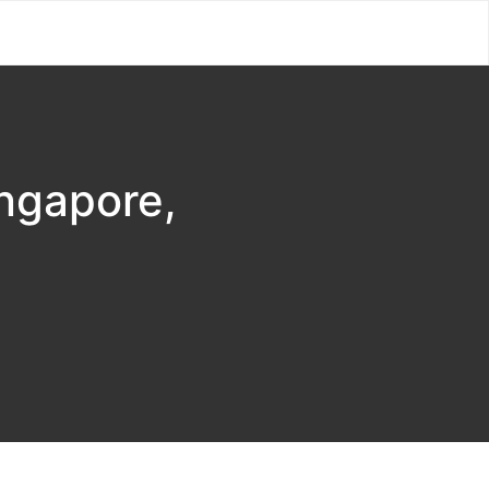
ngapore,