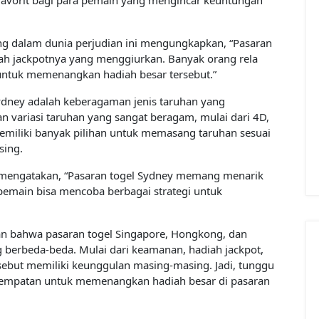
favorit bagi para pemain yang mengincar keuntungan
ng dalam dunia perjudian ini mengungkapkan, “Pasaran
h jackpotnya yang menggiurkan. Banyak orang rela
ntuk memenangkan hadiah besar tersebut.”
Sydney adalah keberagaman jenis taruhan yang
n variasi taruhan yang sangat beragam, mulai dari 4D,
emiliki banyak pilihan untuk memasang taruhan sesuai
sing.
 mengatakan, “Pasaran togel Sydney memang menarik
pemain bisa mencoba berbagai strategi untuk
lkan bahwa pasaran togel Singapore, Hongkong, dan
erbeda-beda. Mulai dari keamanan, hadiah jackpot,
ersebut memiliki keunggulan masing-masing. Jadi, tunggu
esempatan untuk memenangkan hadiah besar di pasaran