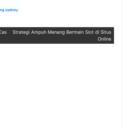
ong sydney
Cas
Strategi Ampuh Menang Bermain Slot di Situs
Online