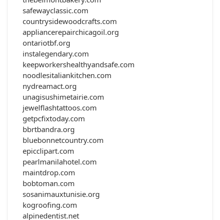
safewayclassic.com
countrysidewoodcrafts.com
appliancerepairchicagoil.org
ontariotbf.org
instalegendary.com
keepworkershealthyandsafe.com
noodlesitaliankitchen.com
nydreamact.org
unagisushimetairie.com
jewelflashtattoos.com
getpcfixtoday.com
bbrtbandra.org
bluebonnetcountry.com
epicclipart.com
pearlmanilahotel.com
maintdrop.com
bobtoman.com
sosanimauxtunisie.org
kogroofing.com
alpinedentist.net