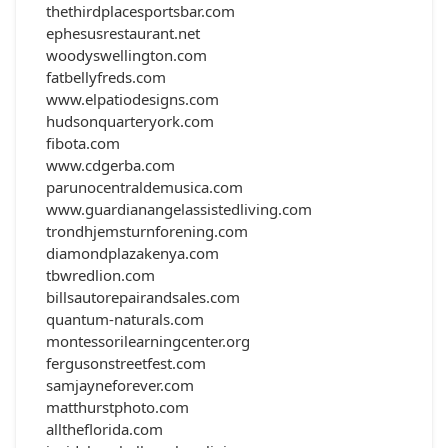
thethirdplacesportsbar.com
ephesusrestaurant.net
woodyswellington.com
fatbellyfreds.com
www.elpatiodesigns.com
hudsonquarteryork.com
fibota.com
www.cdgerba.com
parunocentraldemusica.com
www.guardianangelassistedliving.com
trondhjemsturnforening.com
diamondplazakenya.com
tbwredlion.com
billsautorepairandsales.com
quantum-naturals.com
montessorilearningcenter.org
fergusonstreetfest.com
samjayneforever.com
matthurstphoto.com
alltheflorida.com