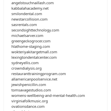
angelstouchnaillash.com
kabbalahacademy.net
smilondental.com
newstarcollision.com
sasrentals.com
secondsighttechnology.com
michaelsarver.com
greengeckogrocer.com
hlathome-staging.com
wokteriyakitargetmall.com
lexingtondentalcenter.com
sydneyellis.com
crowndialysis.org
restauranttrainingprogram.com
allamericanpoolservice.net
jewishpenicillin.com
tomsavagestudios.com
womens-wellbeing-and-mental-health.com
virginiafolkmusic.org
ovationsdance.com