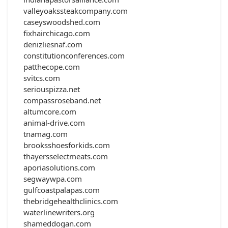
valleyoakssteakcompany.com
caseyswoodshed.com
fixhairchicago.com
denizliesnaf.com
constitutionconferences.com
patthecope.com
svitcs.com
seriouspizza.net
compassroseband.net
altumcore.com
animal-drive.com
tnamag.com
brooksshoesforkids.com
thayersselectmeats.com
aporiasolutions.com
segwaywpa.com
gulfcoastpalapas.com
thebridgehealthclinics.com
waterlinewriters.org
shameddogan.com