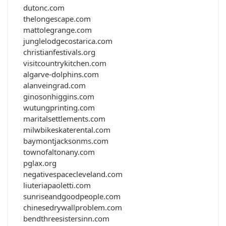
dutonc.com
thelongescape.com
mattolegrange.com
junglelodgecostarica.com
christianfestivals.org
visitcountrykitchen.com
algarve-dolphins.com
alanveingrad.com
ginosonhiggins.com
wutungprinting.com
maritalsettlements.com
milwbikeskaterental.com
baymontjacksonms.com
townofaltonany.com
pglax.org
negativespacecleveland.com
liuteriapaoletti.com
sunriseandgoodpeople.com
chinesedrywallproblem.com
bendthreesistersinn.com