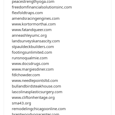
peacestrengthyoga.com
freedomfinancialsolutionsinc.com
flexfoldtraps.com
amendsracingengines.com
www.kortormorthai.com
www.fatandqueer.com
anneashleyumc.org
landsurveyskansascity.com
stpauldeckbuilders.com
footingsunlimited.com
runsnoqualmie.com
www.docsdrugs.com
www.margiesdiner.com
fdlchowder.com
www.needlepointsltd.com
bullandbirdsteakhouse.com
lascolinasplasticsurgery.com
www.cliftonheritage.org
sma43.org
remodelingchicagoonline.com
brentwoodyogacenter.com