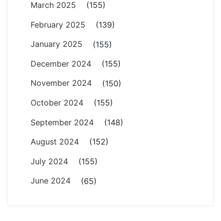
March 2025
(155)
February 2025
(139)
January 2025
(155)
December 2024
(155)
November 2024
(150)
October 2024
(155)
September 2024
(148)
August 2024
(152)
July 2024
(155)
June 2024
(65)