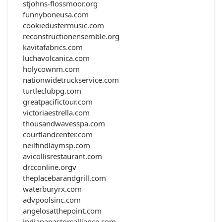
stjohns-flossmoor.org
funnyboneusa.com
cookiedustermusic.com
reconstructionensemble.org
kavitafabrics.com
luchavolcanica.com
holycownm.com
nationwidetruckservice.com
turtleclubpg.com
greatpacifictour.com
victoriaestrella.com
thousandwavesspa.com
courtlandcenter.com
neilfindlaymsp.com
avicollisrestaurant.com
drcconline.org
v
theplacebarandgrill.com
waterburyrx.com
advpoolsinc.com
angelosatthepoint.com
indianapastorsalliance.com