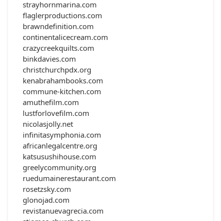
strayhornmarina.com
flaglerproductions.com
brawndefinition.com
continentalicecream.com
crazycreekquilts.com
binkdavies.com
christchurchpdx.org
kenabrahambooks.com
commune-kitchen.com
amuthefilm.com
lustforlovefilm.com
nicolasjolly.net
infinitasymphonia.com
africanlegalcentre.org
katsusushihouse.com
greelycommunity.org
ruedumainerestaurant.com
rosetzsky.com
glonojad.com
revistanuevagrecia.com