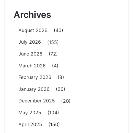
Archives
August 2026
(40)
July 2026
(155)
June 2026
(72)
March 2026
(4)
February 2026
(8)
January 2026
(20)
December 2025
(20)
May 2025
(104)
April 2025
(150)