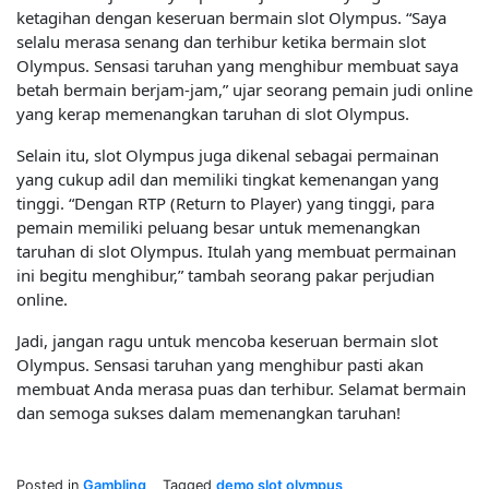
ketagihan dengan keseruan bermain slot Olympus. “Saya
selalu merasa senang dan terhibur ketika bermain slot
Olympus. Sensasi taruhan yang menghibur membuat saya
betah bermain berjam-jam,” ujar seorang pemain judi online
yang kerap memenangkan taruhan di slot Olympus.
Selain itu, slot Olympus juga dikenal sebagai permainan
yang cukup adil dan memiliki tingkat kemenangan yang
tinggi. “Dengan RTP (Return to Player) yang tinggi, para
pemain memiliki peluang besar untuk memenangkan
taruhan di slot Olympus. Itulah yang membuat permainan
ini begitu menghibur,” tambah seorang pakar perjudian
online.
Jadi, jangan ragu untuk mencoba keseruan bermain slot
Olympus. Sensasi taruhan yang menghibur pasti akan
membuat Anda merasa puas dan terhibur. Selamat bermain
dan semoga sukses dalam memenangkan taruhan!
Posted in
Gambling
Tagged
demo slot olympus