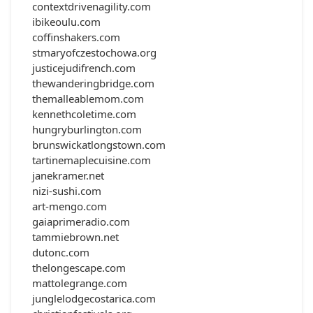
contextdrivenagility.com
ibikeoulu.com
coffinshakers.com
stmaryofczestochowa.org
justicejudifrench.com
thewanderingbridge.com
themalleablemom.com
kennethcoletime.com
hungryburlington.com
brunswickatlongstown.com
tartinemaplecuisine.com
janekramer.net
nizi-sushi.com
art-mengo.com
gaiaprimeradio.com
tammiebrown.net
dutonc.com
thelongescape.com
mattolegrange.com
junglelodgecostarica.com