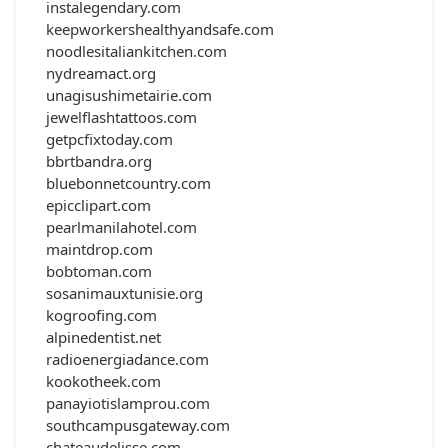
instalegendary.com
keepworkershealthyandsafe.com
noodlesitaliankitchen.com
nydreamact.org
unagisushimetairie.com
jewelflashtattoos.com
getpcfixtoday.com
bbrtbandra.org
bluebonnetcountry.com
epicclipart.com
pearlmanilahotel.com
maintdrop.com
bobtoman.com
sosanimauxtunisie.org
kogroofing.com
alpinedentist.net
radioenergiadance.com
kookotheek.com
panayiotislamprou.com
southcampusgateway.com
chateaudelisse.com