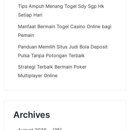
Tips Ampuh Menang Togel Sdy Sgp Hk
Setiap Hari
Manfaat Bermain Togel Casino Online bagi
Pemain
Panduan Memilih Situs Judi Bola Deposit
Pulsa Tanpa Potongan Terbaik
Strategi Terbaik Bermain Poker
Multiplayer Online
Archives
August 2026
(35)