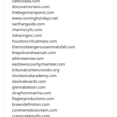
cafecolada.com
discoversoriano.com
thebeginnerspoint.com
www.comingholidays.net
sanfranguide.com
charmoryllc.com
3dracinginc.com
houstoncriticalmass.com
themostdangerousanimalofall.com
thepolicerehearsals.com
alliknownow.com
eastlewiscountychamber.com
tribunalcontenciosobc.org
sloclassicalacademy.com
dasilvaboards.com
glennabatson.com
strayhornmarina.com
flaglerproductions.com
brawndefinition.com
continentalicecream.com
crazycreekquilts.com