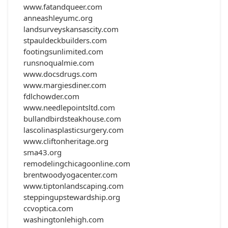
www.fatandqueer.com
anneashleyumc.org
landsurveyskansascity.com
stpauldeckbuilders.com
footingsunlimited.com
runsnoqualmie.com
www.docsdrugs.com
www.margiesdiner.com
fdlchowder.com
www.needlepointsltd.com
bullandbirdsteakhouse.com
lascolinasplasticsurgery.com
www.cliftonheritage.org
sma43.org
remodelingchicagoonline.com
brentwoodyogacenter.com
www.tiptonlandscaping.com
steppingupstewardship.org
ccvoptica.com
washingtonlehigh.com