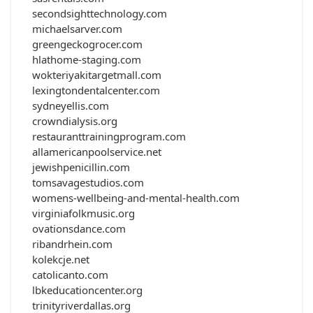
secondsighttechnology.com
michaelsarver.com
greengeckogrocer.com
hlathome-staging.com
wokteriyakitargetmall.com
lexingtondentalcenter.com
sydneyellis.com
crowndialysis.org
restauranttrainingprogram.com
allamericanpoolservice.net
jewishpenicillin.com
tomsavagestudios.com
womens-wellbeing-and-mental-health.com
virginiafolkmusic.org
ovationsdance.com
ribandrhein.com
kolekcje.net
catolicanto.com
lbkeducationcenter.org
trinityriverdallas.org