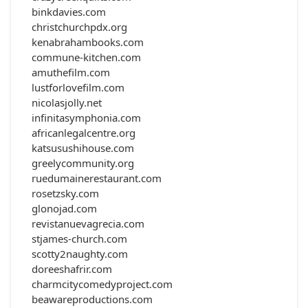
binkdavies.com
christchurchpdx.org
kenabrahambooks.com
commune-kitchen.com
amuthefilm.com
lustforlovefilm.com
nicolasjolly.net
infinitasymphonia.com
africanlegalcentre.org
katsusushihouse.com
greelycommunity.org
ruedumainerestaurant.com
rosetzsky.com
glonojad.com
revistanuevagrecia.com
stjames-church.com
scotty2naughty.com
doreeshafrir.com
charmcitycomedyproject.com
beawareproductions.com