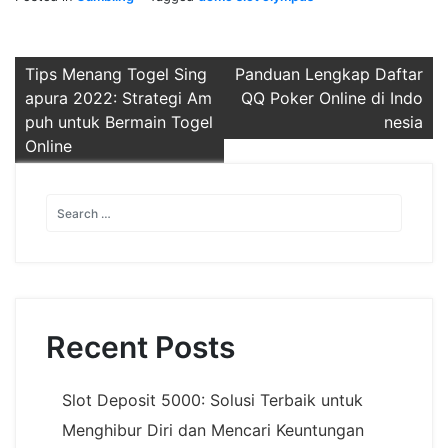
Post
Tips Menang Togel Sing
Panduan Lengkap Daftar
apura 2022: Strategi Am
QQ Poker Online di Indo
navigation
puh untuk Bermain Togel
nesia
Online
Recent Posts
Slot Deposit 5000: Solusi Terbaik untuk
Menghibur Diri dan Mencari Keuntungan