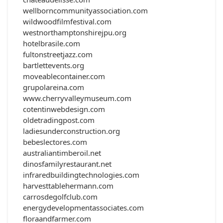
wellborncommunityassociation.com
wildwoodfilmfestival.com
westnorthamptonshirejpu.org
hotelbrasile.com
fultonstreetjazz.com
bartlettevents.org
moveablecontainer.com
grupolareina.com
www.cherryvalleymuseum.com
cotentinwebdesign.com
oldetradingpost.com
ladiesunderconstruction.org
bebeslectores.com
australiantimberoil.net
dinosfamilyrestaurant.net
infraredbuildingtechnologies.com
harvesttablehermann.com
carrosdegolfclub.com
energydevelopmentassociates.com
floraandfarmer.com