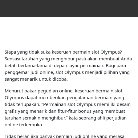
Siapa yang tidak suka keseruan bermain slot Olympus?
Sensasi taruhan yang menghibur pasti akan membuat Anda
betah berlama-lama di depan layar permainan. Bagi para
penggemar judi online, slot Olympus menjadi pilihan yang
sangat menarik untuk dicoba.
Menurut pakar perjudian online, keseruan bermain slot
Olympus dapat memberikan pengalaman bermain yang
tidak terlupakan. “Permainan slot Olympus memiliki desain
grafis yang menarik dan fitur-fitur bonus yang membuat
taruhan semakin menghibur,” kata seorang ahli perjudian
online terkemuka.
Tidak heran jika banyak pemain judi online yang merasa