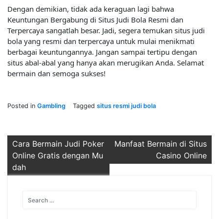
Dengan demikian, tidak ada keraguan lagi bahwa
Keuntungan Bergabung di Situs Judi Bola Resmi dan
Terpercaya sangatlah besar. Jadi, segera temukan situs judi
bola yang resmi dan terpercaya untuk mulai menikmati
berbagai keuntungannya. Jangan sampai tertipu dengan
situs abal-abal yang hanya akan merugikan Anda. Selamat
bermain dan semoga sukses!
Posted in
Gambling
Tagged
situs resmi judi bola
Post
Cara Bermain Judi Poker
Manfaat Bermain di Situs
Online Gratis dengan Mu
Casino Online
navigation
dah