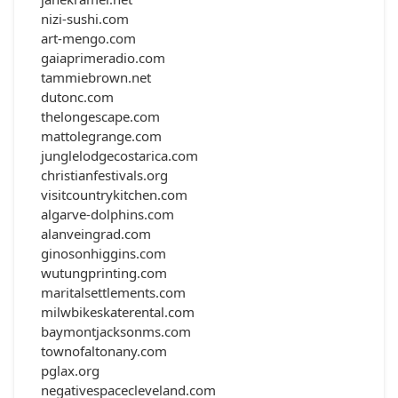
nizi-sushi.com
art-mengo.com
gaiaprimeradio.com
tammiebrown.net
dutonc.com
thelongescape.com
mattolegrange.com
junglelodgecostarica.com
christianfestivals.org
visitcountrykitchen.com
algarve-dolphins.com
alanveingrad.com
ginosonhiggins.com
wutungprinting.com
maritalsettlements.com
milwbikeskaterental.com
baymontjacksonms.com
townofaltonany.com
pglax.org
negativespacecleveland.com