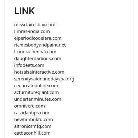
LINK
missclaireshay.com
limras-india.com
elperiodicodelara.com
richiesbodyandpaint.net
licindiachennai.com
daughterdarlings.com
infodeets.com
hotsalsainteractive.com
serenitysalonanddayspa.org
cedarcafeonline.com
acfurnituregiant.com
undertenminutes.com
omnivere.com
rasadantips.com
newtimbuktu.com
altronicsmfg.com
eatbaconhill.com