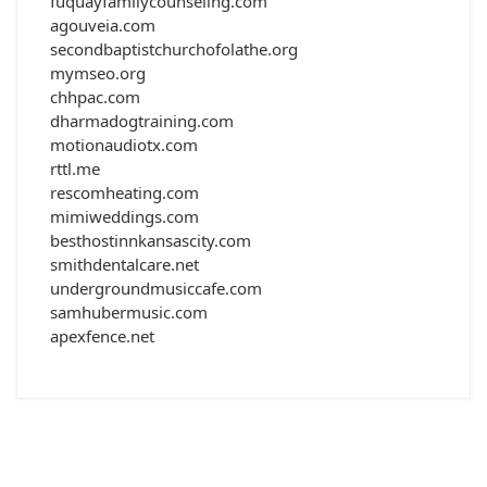
fuquayfamilycounseling.com
agouveia.com
secondbaptistchurchofolathe.org
mymseo.org
chhpac.com
dharmadogtraining.com
motionaudiotx.com
rttl.me
rescomheating.com
mimiweddings.com
besthostinnkansascity.com
smithdentalcare.net
undergroundmusiccafe.com
samhubermusic.com
apexfence.net