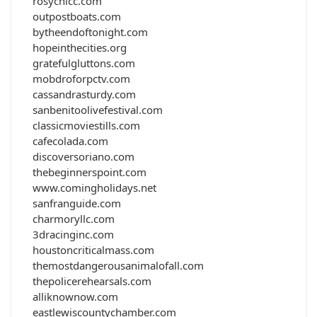
rosychicc.com
outpostboats.com
bytheendoftonight.com
hopeinthecities.org
gratefulgluttons.com
mobdroforpctv.com
cassandrasturdy.com
sanbenitoolivefestival.com
classicmoviestills.com
cafecolada.com
discoversoriano.com
thebeginnerspoint.com
www.comingholidays.net
sanfranguide.com
charmoryllc.com
3dracinginc.com
houstoncriticalmass.com
themostdangerousanimalofall.com
thepolicerehearsals.com
alliknownow.com
eastlewiscountychamber.com