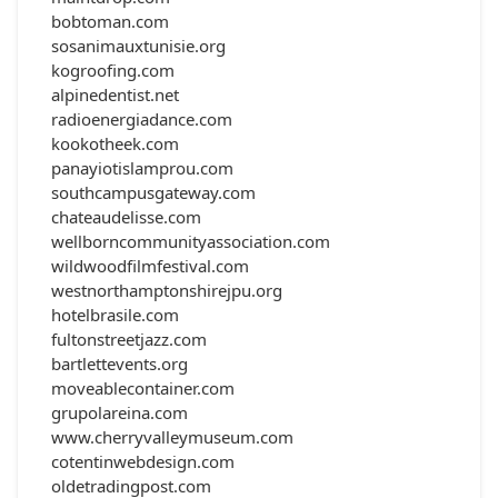
bobtoman.com
sosanimauxtunisie.org
kogroofing.com
alpinedentist.net
radioenergiadance.com
kookotheek.com
panayiotislamprou.com
southcampusgateway.com
chateaudelisse.com
wellborncommunityassociation.com
wildwoodfilmfestival.com
westnorthamptonshirejpu.org
hotelbrasile.com
fultonstreetjazz.com
bartlettevents.org
moveablecontainer.com
grupolareina.com
www.cherryvalleymuseum.com
cotentinwebdesign.com
oldetradingpost.com