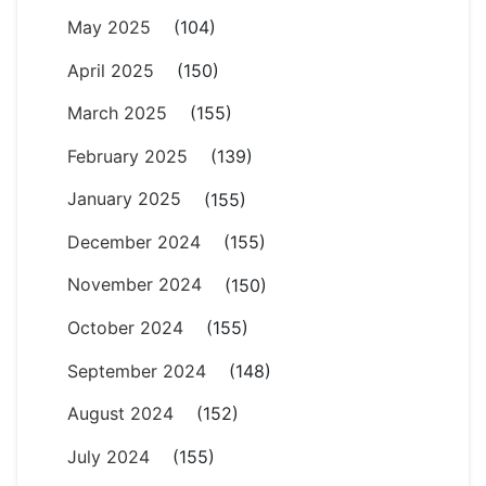
May 2025
(104)
April 2025
(150)
March 2025
(155)
February 2025
(139)
January 2025
(155)
December 2024
(155)
November 2024
(150)
October 2024
(155)
September 2024
(148)
August 2024
(152)
July 2024
(155)