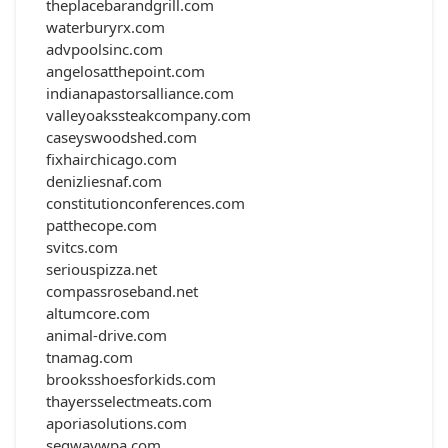
theplacebarandgrill.com
waterburyrx.com
advpoolsinc.com
angelosatthepoint.com
indianapastorsalliance.com
valleyoakssteakcompany.com
caseyswoodshed.com
fixhairchicago.com
denizliesnaf.com
constitutionconferences.com
patthecope.com
svitcs.com
seriouspizza.net
compassroseband.net
altumcore.com
animal-drive.com
tnamag.com
brooksshoesforkids.com
thayersselectmeats.com
aporiasolutions.com
segwaywpa.com