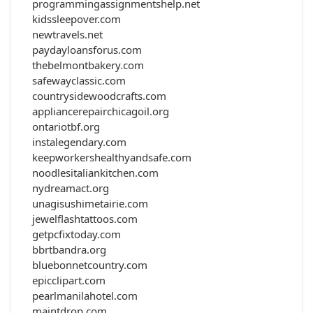
programmingassignmentshelp.net
kidssleepover.com
newtravels.net
paydayloansforus.com
thebelmontbakery.com
safewayclassic.com
countrysidewoodcrafts.com
appliancerepairchicagoil.org
ontariotbf.org
instalegendary.com
keepworkershealthyandsafe.com
noodlesitaliankitchen.com
nydreamact.org
unagisushimetairie.com
jewelflashtattoos.com
getpcfixtoday.com
bbrtbandra.org
bluebonnetcountry.com
epicclipart.com
pearlmanilahotel.com
maintdrop.com