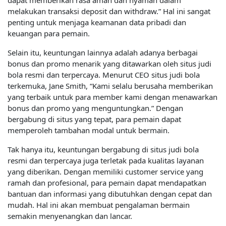
dapat memberikan rasa aman dan nyaman dalam
melakukan transaksi deposit dan withdraw.” Hal ini sangat
penting untuk menjaga keamanan data pribadi dan
keuangan para pemain.
Selain itu, keuntungan lainnya adalah adanya berbagai
bonus dan promo menarik yang ditawarkan oleh situs judi
bola resmi dan terpercaya. Menurut CEO situs judi bola
terkemuka, Jane Smith, “Kami selalu berusaha memberikan
yang terbaik untuk para member kami dengan menawarkan
bonus dan promo yang menguntungkan.” Dengan
bergabung di situs yang tepat, para pemain dapat
memperoleh tambahan modal untuk bermain.
Tak hanya itu, keuntungan bergabung di situs judi bola
resmi dan terpercaya juga terletak pada kualitas layanan
yang diberikan. Dengan memiliki customer service yang
ramah dan profesional, para pemain dapat mendapatkan
bantuan dan informasi yang dibutuhkan dengan cepat dan
mudah. Hal ini akan membuat pengalaman bermain
semakin menyenangkan dan lancar.