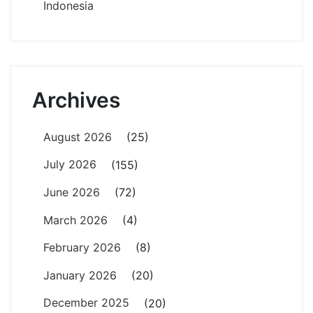
Indonesia
Archives
August 2026
(25)
July 2026
(155)
June 2026
(72)
March 2026
(4)
February 2026
(8)
January 2026
(20)
December 2025
(20)