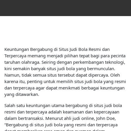
Keuntungan Bergabung di Situs Judi Bola Resmi dan
Terpercaya memang menjadi pilihan tepat bagi para pecinta
taruhan olahraga. Seiring dengan perkembangan teknologi,
kini semakin banyak situs judi bola yang bermunculan.
Namun, tidak semua situs tersebut dapat dipercaya. Oleh
karena itu, penting untuk memilih situs judi bola yang resmi
dan terpercaya agar dapat menikmati berbagai keuntungan
yang ditawarkan.
Salah satu keuntungan utama bergabung di situs judi bola
resmi dan terpercaya adalah keamanan dan kepercayaan
dalam bertransaksi. Menurut ahli judi online, John Doe,
“Bergabung di situs judi bola yang resmi dan terpercaya