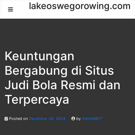
Skip
lakeoswegorowing.com
to
content
Keuntungan
Bergabung di Situs
Judi Bola Resmi dan
Terpercaya
Posted on
December 28, 2024
by
Admin8877