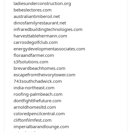
ladiesunderconstruction.org
bebeslectores.com
australiantimberoil.net
dinosfamilyrestaurant.net
infraredbuildingtechnologies.com
harvesttablehermann.com
carrosdegolfclub.com
energydevelopmentassociates.com
floraandfarmer.com
s3fsolutions.com
brevardbeachhomes.com
escapefromtheivorytower.com
743southchadwick.com
india-northeast.com
roofing-palmbeach.com
dontfightthefuture.com
arnoldhomesltd.com
coloredpencilcentral.com
cliftonfilmfest.com
imperialbarandlounge.com