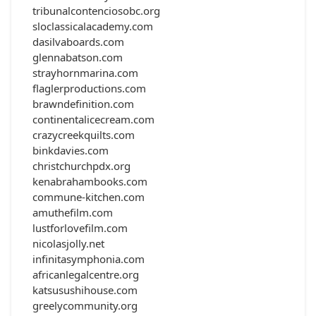
tribunalcontenciosobc.org
sloclassicalacademy.com
dasilvaboards.com
glennabatson.com
strayhornmarina.com
flaglerproductions.com
brawndefinition.com
continentalicecream.com
crazycreekquilts.com
binkdavies.com
christchurchpdx.org
kenabrahambooks.com
commune-kitchen.com
amuthefilm.com
lustforlovefilm.com
nicolasjolly.net
infinitasymphonia.com
africanlegalcentre.org
katsusushihouse.com
greelycommunity.org