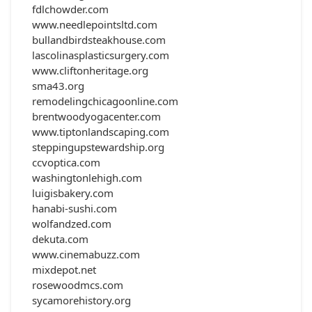
fdlchowder.com
www.needlepointsltd.com
bullandbirdsteakhouse.com
lascolinasplasticsurgery.com
www.cliftonheritage.org
sma43.org
remodelingchicagoonline.com
brentwoodyogacenter.com
www.tiptonlandscaping.com
steppingupstewardship.org
ccvoptica.com
washingtonlehigh.com
luigisbakery.com
hanabi-sushi.com
wolfandzed.com
dekuta.com
www.cinemabuzz.com
mixdepot.net
rosewoodmcs.com
sycamorehistory.org