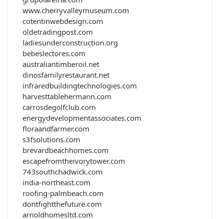
www.cherryvalleymuseum.com
cotentinwebdesign.com
oldetradingpost.com
ladiesunderconstruction.org
bebeslectores.com
australiantimberoil.net
dinosfamilyrestaurant.net
infraredbuildingtechnologies.com
harvesttablehermann.com
carrosdegolfclub.com
energydevelopmentassociates.com
floraandfarmer.com
s3fsolutions.com
brevardbeachhomes.com
escapefromtheivorytower.com
743southchadwick.com
india-northeast.com
roofing-palmbeach.com
dontfightthefuture.com
arnoldhomesltd.com