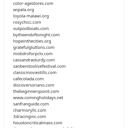
color-agestores.com
wipala.org
loyola-malawi.org
rosychicc.com
outpostboats.com
bytheendoftonight.com
hopeinthecities.org
gratefulgluttons.com
mobdroforpctv.com
cassandrasturdy.com
sanbenitoolivefestival.com
classicmoviestills.com
cafecolada.com
discoversoriano.com
thebeginnerspoint.com
www.comingholidays.net
sanfranguide.com
charmoryllc.com
3dracinginc.com
houstoncriticalmass.com