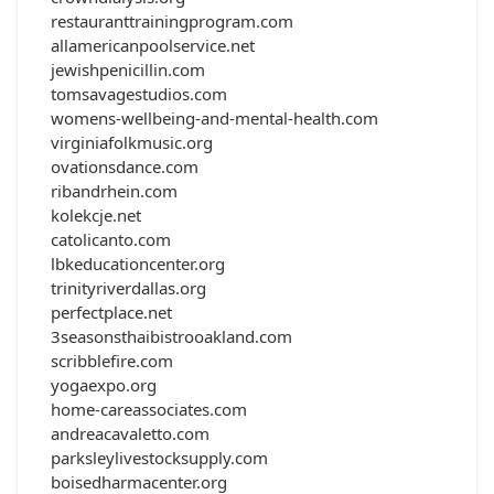
restauranttrainingprogram.com
allamericanpoolservice.net
jewishpenicillin.com
tomsavagestudios.com
womens-wellbeing-and-mental-health.com
virginiafolkmusic.org
ovationsdance.com
ribandrhein.com
kolekcje.net
catolicanto.com
lbkeducationcenter.org
trinityriverdallas.org
perfectplace.net
3seasonsthaibistrooakland.com
scribblefire.com
yogaexpo.org
home-careassociates.com
andreacavaletto.com
parksleylivestocksupply.com
boisedharmacenter.org