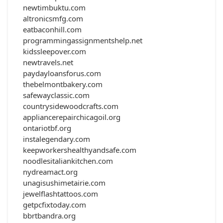
newtimbuktu.com
altronicsmfg.com
eatbaconhill.com
programmingassignmentshelp.net
kidssleepover.com
newtravels.net
paydayloansforus.com
thebelmontbakery.com
safewayclassic.com
countrysidewoodcrafts.com
appliancerepairchicagoil.org
ontariotbf.org
instalegendary.com
keepworkershealthyandsafe.com
noodlesitaliankitchen.com
nydreamact.org
unagisushimetairie.com
jewelflashtattoos.com
getpcfixtoday.com
bbrtbandra.org