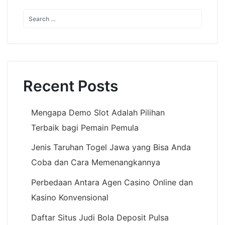
Recent Posts
Mengapa Demo Slot Adalah Pilihan
Terbaik bagi Pemain Pemula
Jenis Taruhan Togel Jawa yang Bisa Anda
Coba dan Cara Memenangkannya
Perbedaan Antara Agen Casino Online dan
Kasino Konvensional
Daftar Situs Judi Bola Deposit Pulsa