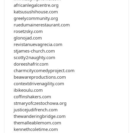
africanlegalcentre.org
katsusushihouse.com
greelycommunity.org
ruedumainerestaurant.com
rosetzsky.com
glonojad.com
revistanuevagrecia.com
stjames-church.com
scotty2naughty.com
doreeshafrir.com
charmcitycomedyproject.com
beawareproductions.com
contextdrivenagility.com
ibikeoulu.com
coffinshakers.com
stmaryofczestochowa.org
justicejudifrench.com
thewanderingbridge.com
themalleablemom.com
kennethcoletime.com