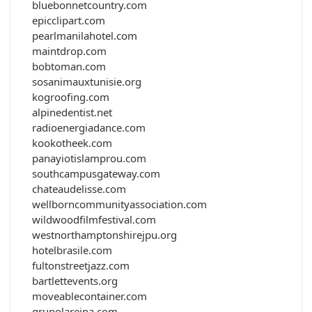
bluebonnetcountry.com
epicclipart.com
pearlmanilahotel.com
maintdrop.com
bobtoman.com
sosanimauxtunisie.org
kogroofing.com
alpinedentist.net
radioenergiadance.com
kookotheek.com
panayiotislamprou.com
southcampusgateway.com
chateaudelisse.com
wellborncommunityassociation.com
wildwoodfilmfestival.com
westnorthamptonshirejpu.org
hotelbrasile.com
fultonstreetjazz.com
bartlettevents.org
moveablecontainer.com
grupolareina.com