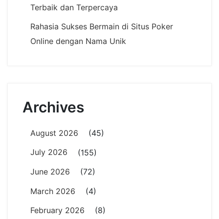
Terbaik dan Terpercaya
Rahasia Sukses Bermain di Situs Poker
Online dengan Nama Unik
Archives
August 2026
(45)
July 2026
(155)
June 2026
(72)
March 2026
(4)
February 2026
(8)