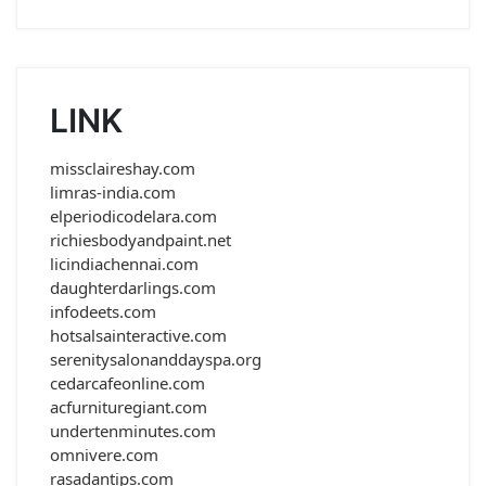
LINK
missclaireshay.com
limras-india.com
elperiodicodelara.com
richiesbodyandpaint.net
licindiachennai.com
daughterdarlings.com
infodeets.com
hotsalsainteractive.com
serenitysalonanddayspa.org
cedarcafeonline.com
acfurnituregiant.com
undertenminutes.com
omnivere.com
rasadantips.com