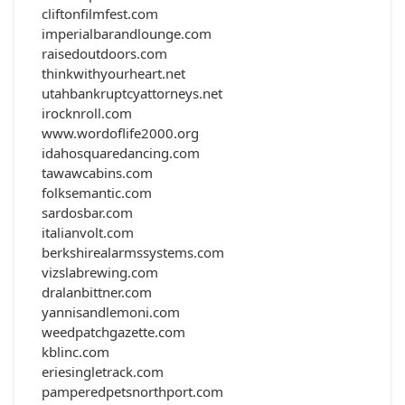
cliftonfilmfest.com
imperialbarandlounge.com
raisedoutdoors.com
thinkwithyourheart.net
utahbankruptcyattorneys.net
irocknroll.com
www.wordoflife2000.org
idahosquaredancing.com
tawawcabins.com
folksemantic.com
sardosbar.com
italianvolt.com
berkshirealarmssystems.com
vizslabrewing.com
dralanbittner.com
yannisandlemoni.com
weedpatchgazette.com
kblinc.com
eriesingletrack.com
pamperedpetsnorthport.com