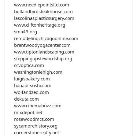
www.needlepointsltd.com
bullandbirdsteakhouse.com
lascolinasplasticsurgery.com
www.cliftonheritage.org
sma43.org
remodelingchicagoonline.com
brentwoodyogacenter.com
www.tiptonlandscaping.com
steppingupstewardship.org
ccvoptica.com
washingtonlehigh.com
luigisbakery.com
hanabi-sushi.com
wolfandzed.com
dekuta.com
www.cinemabuzz.com
mixdepot.net
rosewoodmcs.com
sycamorehistory.org
cornerstonerealty.net