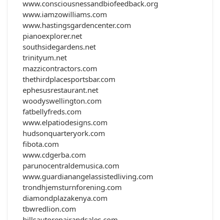
www.consciousnessandbiofeedback.org
www.iamzowilliams.com
www.hastingsgardencenter.com
pianoexplorer.net
southsidegardens.net
trinityum.net
mazzicontractors.com
thethirdplacesportsbar.com
ephesusrestaurant.net
woodyswellington.com
fatbellyfreds.com
www.elpatiodesigns.com
hudsonquarteryork.com
fibota.com
www.cdgerba.com
parunocentraldemusica.com
www.guardianangelassistedliving.com
trondhjemsturnforening.com
diamondplazakenya.com
tbwredlion.com
billsautorepairandsales.com