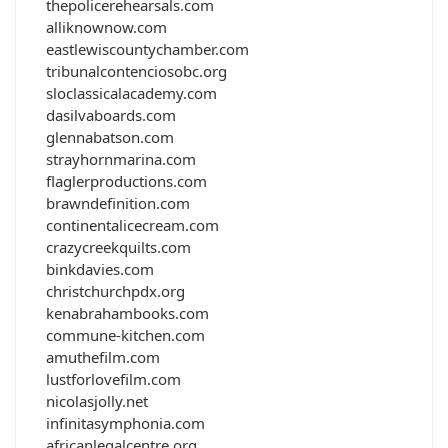
thepolicerehearsals.com
alliknownow.com
eastlewiscountychamber.com
tribunalcontenciosobc.org
sloclassicalacademy.com
dasilvaboards.com
glennabatson.com
strayhornmarina.com
flaglerproductions.com
brawndefinition.com
continentalicecream.com
crazycreekquilts.com
binkdavies.com
christchurchpdx.org
kenabrahambooks.com
commune-kitchen.com
amuthefilm.com
lustforlovefilm.com
nicolasjolly.net
infinitasymphonia.com
africanlegalcentre.org