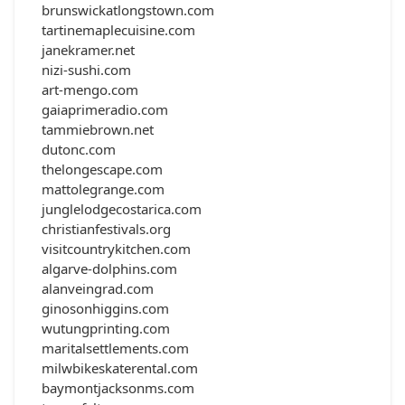
brunswickatlongstown.com
tartinemaplecuisine.com
janekramer.net
nizi-sushi.com
art-mengo.com
gaiaprimeradio.com
tammiebrown.net
dutonc.com
thelongescape.com
mattolegrange.com
junglelodgecostarica.com
christianfestivals.org
visitcountrykitchen.com
algarve-dolphins.com
alanveingrad.com
ginosonhiggins.com
wutungprinting.com
maritalsettlements.com
milwbikeskaterental.com
baymontjacksonms.com