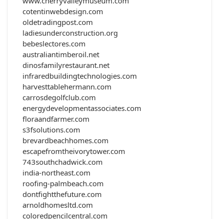
www.cherryvalleymuseum.com
cotentinwebdesign.com
oldetradingpost.com
ladiesunderconstruction.org
bebeslectores.com
australiantimberoil.net
dinosfamilyrestaurant.net
infraredbuildingtechnologies.com
harvesttablehermann.com
carrosdegolfclub.com
energydevelopmentassociates.com
floraandfarmer.com
s3fsolutions.com
brevardbeachhomes.com
escapefromtheivorytower.com
743southchadwick.com
india-northeast.com
roofing-palmbeach.com
dontfightthefuture.com
arnoldhomesltd.com
coloredpencilcentral.com