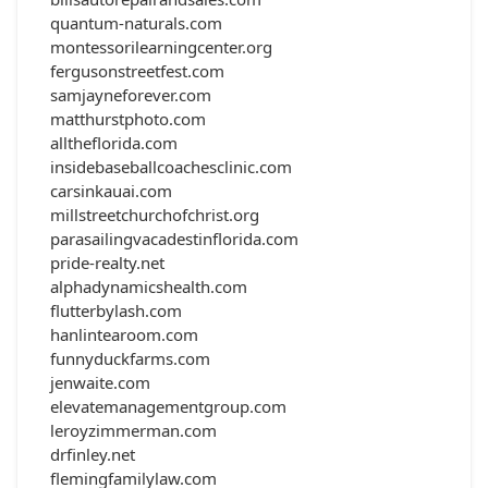
quantum-naturals.com
montessorilearningcenter.org
fergusonstreetfest.com
samjayneforever.com
matthurstphoto.com
alltheflorida.com
insidebaseballcoachesclinic.com
carsinkauai.com
millstreetchurchofchrist.org
parasailingvacadestinflorida.com
pride-realty.net
alphadynamicshealth.com
flutterbylash.com
hanlintearoom.com
funnyduckfarms.com
jenwaite.com
elevatemanagementgroup.com
leroyzimmerman.com
drfinley.net
flemingfamilylaw.com