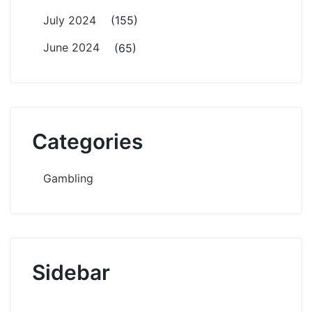
July 2024
(155)
June 2024
(65)
Categories
Gambling
Sidebar