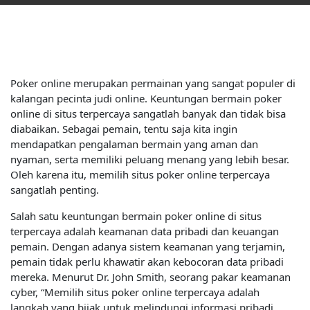
Poker online merupakan permainan yang sangat populer di
kalangan pecinta judi online. Keuntungan bermain poker
online di situs terpercaya sangatlah banyak dan tidak bisa
diabaikan. Sebagai pemain, tentu saja kita ingin
mendapatkan pengalaman bermain yang aman dan
nyaman, serta memiliki peluang menang yang lebih besar.
Oleh karena itu, memilih situs poker online terpercaya
sangatlah penting.
Salah satu keuntungan bermain poker online di situs
terpercaya adalah keamanan data pribadi dan keuangan
pemain. Dengan adanya sistem keamanan yang terjamin,
pemain tidak perlu khawatir akan kebocoran data pribadi
mereka. Menurut Dr. John Smith, seorang pakar keamanan
cyber, “Memilih situs poker online terpercaya adalah
langkah yang bijak untuk melindungi informasi pribadi