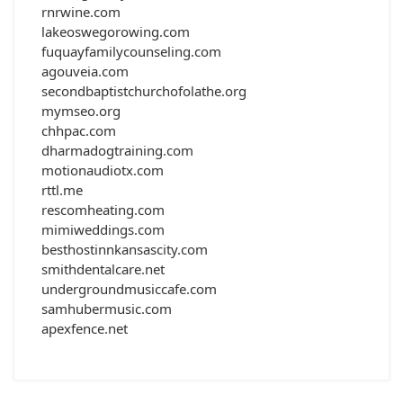
rnrwine.com
lakeoswegorowing.com
fuquayfamilycounseling.com
agouveia.com
secondbaptistchurchofolathe.org
mymseo.org
chhpac.com
dharmadogtraining.com
motionaudiotx.com
rttl.me
rescomheating.com
mimiweddings.com
besthostinnkansascity.com
smithdentalcare.net
undergroundmusiccafe.com
samhubermusic.com
apexfence.net