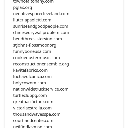
townofaltonany.com
pglax.org
negativespacecleveland.com
liuteriapaoletti.com
sunriseandgoodpeople.com
chinesedrywallproblem.com
bendthreesistersinn.com
stjohns-flossmoor.org
funnyboneusa.com
cookiedustermusic.com
reconstructionensemble.org
kavitafabrics.com
luchavolcanica.com
holycownm.com
nationwidetruckservice.com
turtleclubpg.com
greatpacifictour.com
victoriaestrella.com
thousandwavesspa.com
courtlandcenter.com
neilfindlaymsp.com