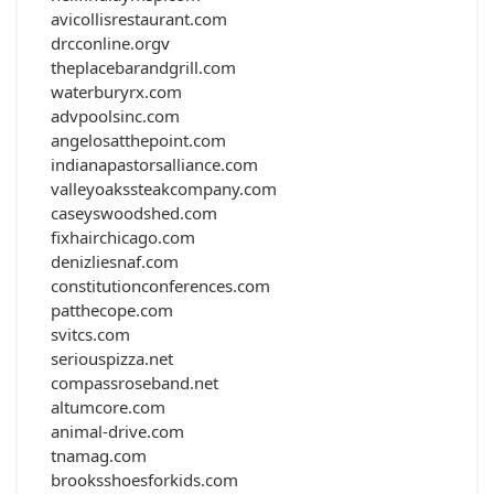
avicollisrestaurant.com
drcconline.org
v
theplacebarandgrill.com
waterburyrx.com
advpoolsinc.com
angelosatthepoint.com
indianapastorsalliance.com
valleyoakssteakcompany.com
caseyswoodshed.com
fixhairchicago.com
denizliesnaf.com
constitutionconferences.com
patthecope.com
svitcs.com
seriouspizza.net
compassroseband.net
altumcore.com
animal-drive.com
tnamag.com
brooksshoesforkids.com