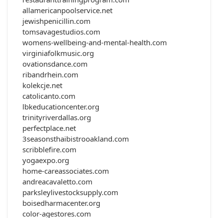
allamericanpoolservice.net
jewishpenicillin.com
tomsavagestudios.com
womens-wellbeing-and-mental-health.com
virginiafolkmusic.org
ovationsdance.com
ribandrhein.com
kolekcje.net
catolicanto.com
lbkeducationcenter.org
trinityriverdallas.org
perfectplace.net
3seasonsthaibistrooakland.com
scribblefire.com
yogaexpo.org
home-careassociates.com
andreacavaletto.com
parksleylivestocksupply.com
boisedharmacenter.org
color-agestores.com