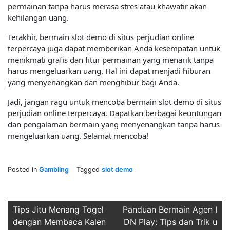
permainan tanpa harus merasa stres atau khawatir akan
kehilangan uang.
Terakhir, bermain slot demo di situs perjudian online
terpercaya juga dapat memberikan Anda kesempatan untuk
menikmati grafis dan fitur permainan yang menarik tanpa
harus mengeluarkan uang. Hal ini dapat menjadi hiburan
yang menyenangkan dan menghibur bagi Anda.
Jadi, jangan ragu untuk mencoba bermain slot demo di situs
perjudian online terpercaya. Dapatkan berbagai keuntungan
dan pengalaman bermain yang menyenangkan tanpa harus
mengeluarkan uang. Selamat mencoba!
Posted in
Gambling
Tagged
slot demo
Post
Tips Jitu Menang Togel
Panduan Bermain Agen I
dengan Membaca Kalen
DN Play: Tips dan Trik u
navigation