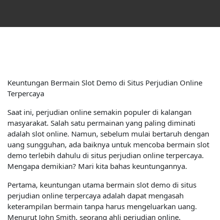
Keuntungan Bermain Slot Demo di Situs Perjudian Online
Terpercaya
Saat ini, perjudian online semakin populer di kalangan
masyarakat. Salah satu permainan yang paling diminati
adalah slot online. Namun, sebelum mulai bertaruh dengan
uang sungguhan, ada baiknya untuk mencoba bermain slot
demo terlebih dahulu di situs perjudian online terpercaya.
Mengapa demikian? Mari kita bahas keuntungannya.
Pertama, keuntungan utama bermain slot demo di situs
perjudian online terpercaya adalah dapat mengasah
keterampilan bermain tanpa harus mengeluarkan uang.
Menurut John Smith, seorang ahli perjudian online,