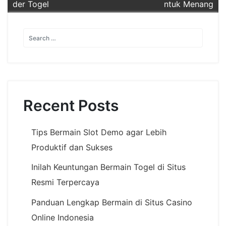
der Togel
ntuk Menang
Recent Posts
Tips Bermain Slot Demo agar Lebih
Produktif dan Sukses
Inilah Keuntungan Bermain Togel di Situs
Resmi Terpercaya
Panduan Lengkap Bermain di Situs Casino
Online Indonesia