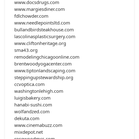
www.docsdrugs.com
www.margiesdiner.com
fdlchowder.com
www.needlepointsltd.com
bullandbirdsteakhouse.com
lascolinasplasticsurgery.com
www.cliftonheritage.org
sma43.org
remodelingchicagoonline.com
brentwoodyogacenter.com
www.tiptonlandscaping.com
steppingupstewardship.org
ccvoptica.com
washingtonlehigh.com
luigisbakery.com
hanabi-sushi.com
wolfandzed.com
dekuta.com
www.cinemabuzz.com
mixdepot.net
rosewoodmcs.com