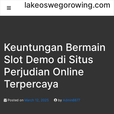
Skip
lakeoswegorowing.com
to
content
Keuntungan Bermain
Slot Demo di Situs
Perjudian Online
Terpercaya
Posted on
March 12, 2025
by
Admin8877