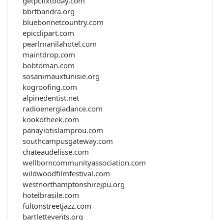
getpcfixtoday.com
bbrtbandra.org
bluebonnetcountry.com
epicclipart.com
pearlmanilahotel.com
maintdrop.com
bobtoman.com
sosanimauxtunisie.org
kogroofing.com
alpinedentist.net
radioenergiadance.com
kookotheek.com
panayiotislamprou.com
southcampusgateway.com
chateaudelisse.com
wellborncommunityassociation.com
wildwoodfilmfestival.com
westnorthamptonshirejpu.org
hotelbrasile.com
fultonstreetjazz.com
bartlettevents.org