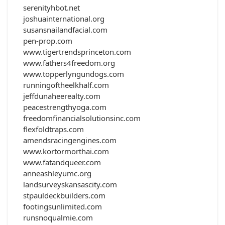
serenityhbot.net
joshuainternational.org
susansnailandfacial.com
pen-prop.com
www.tigertrendsprinceton.com
www.fathers4freedom.org
www.topperlyngundogs.com
runningoftheelkhalf.com
jeffdunaheerealty.com
peacestrengthyoga.com
freedomfinancialsolutionsinc.com
flexfoldtraps.com
amendsracingengines.com
www.kortormorthai.com
www.fatandqueer.com
anneashleyumc.org
landsurveyskansascity.com
stpauldeckbuilders.com
footingsunlimited.com
runsnoqualmie.com