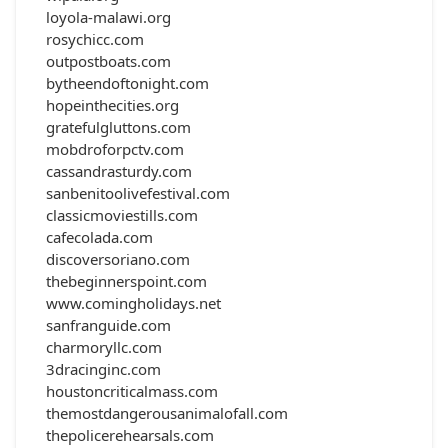
loyola-malawi.org
rosychicc.com
outpostboats.com
bytheendoftonight.com
hopeinthecities.org
gratefulgluttons.com
mobdroforpctv.com
cassandrasturdy.com
sanbenitoolivefestival.com
classicmoviestills.com
cafecolada.com
discoversoriano.com
thebeginnerspoint.com
www.comingholidays.net
sanfranguide.com
charmoryllc.com
3dracinginc.com
houstoncriticalmass.com
themostdangerousanimalofall.com
thepolicerehearsals.com