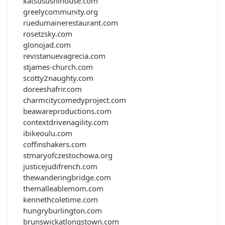
katsusushihouse.com
greelycommunity.org
ruedumainerestaurant.com
rosetzsky.com
glonojad.com
revistanuevagrecia.com
stjames-church.com
scotty2naughty.com
doreeshafrir.com
charmcitycomedyproject.com
beawareproductions.com
contextdrivenagility.com
ibikeoulu.com
coffinshakers.com
stmaryofczestochowa.org
justicejudifrench.com
thewanderingbridge.com
themalleablemom.com
kennethcoletime.com
hungryburlington.com
brunswickatlongstown.com