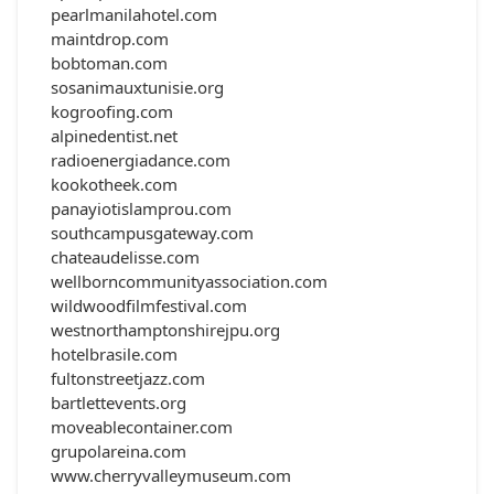
pearlmanilahotel.com
maintdrop.com
bobtoman.com
sosanimauxtunisie.org
kogroofing.com
alpinedentist.net
radioenergiadance.com
kookotheek.com
panayiotislamprou.com
southcampusgateway.com
chateaudelisse.com
wellborncommunityassociation.com
wildwoodfilmfestival.com
westnorthamptonshirejpu.org
hotelbrasile.com
fultonstreetjazz.com
bartlettevents.org
moveablecontainer.com
grupolareina.com
www.cherryvalleymuseum.com