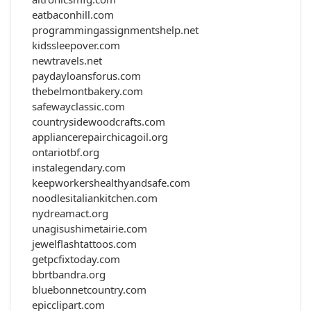
eatbaconhill.com
programmingassignmentshelp.net
kidssleepover.com
newtravels.net
paydayloansforus.com
thebelmontbakery.com
safewayclassic.com
countrysidewoodcrafts.com
appliancerepairchicagoil.org
ontariotbf.org
instalegendary.com
keepworkershealthyandsafe.com
noodlesitaliankitchen.com
nydreamact.org
unagisushimetairie.com
jewelflashtattoos.com
getpcfixtoday.com
bbrtbandra.org
bluebonnetcountry.com
epicclipart.com