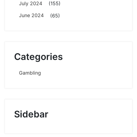
July 2024
(155)
June 2024
(65)
Categories
Gambling
Sidebar