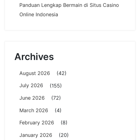
Panduan Lengkap Bermain di Situs Casino
Online Indonesia
Archives
August 2026
(42)
July 2026
(155)
June 2026
(72)
March 2026
(4)
February 2026
(8)
January 2026
(20)