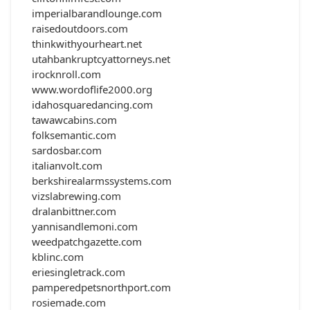
imperialbarandlounge.com
raisedoutdoors.com
thinkwithyourheart.net
utahbankruptcyattorneys.net
irocknroll.com
www.wordoflife2000.org
idahosquaredancing.com
tawawcabins.com
folksemantic.com
sardosbar.com
italianvolt.com
berkshirealarmssystems.com
vizslabrewing.com
dralanbittner.com
yannisandlemoni.com
weedpatchgazette.com
kblinc.com
eriesingletrack.com
pamperedpetsnorthport.com
rosiemade.com