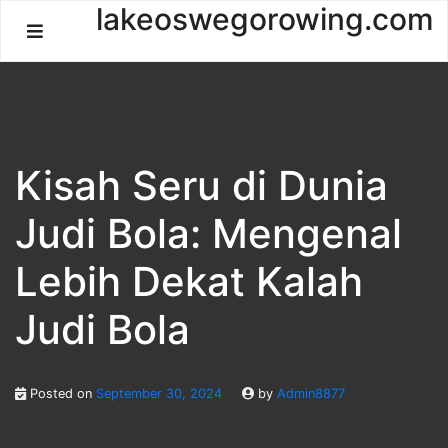
Skip
lakeoswegorowing.com
to
content
Kisah Seru di Dunia
Judi Bola: Mengenal
Lebih Dekat Kalah
Judi Bola
Posted on
September 30, 2024
by
Admin8877