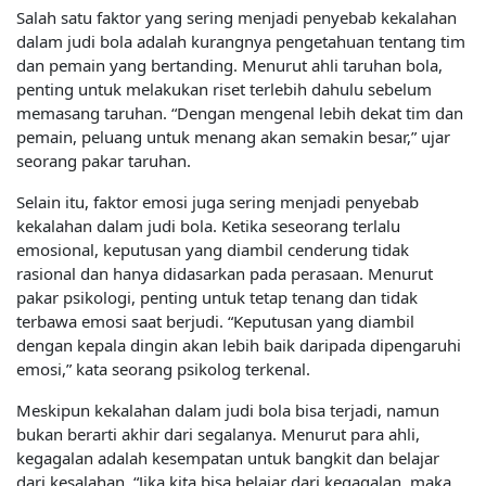
Salah satu faktor yang sering menjadi penyebab kekalahan
dalam judi bola adalah kurangnya pengetahuan tentang tim
dan pemain yang bertanding. Menurut ahli taruhan bola,
penting untuk melakukan riset terlebih dahulu sebelum
memasang taruhan. “Dengan mengenal lebih dekat tim dan
pemain, peluang untuk menang akan semakin besar,” ujar
seorang pakar taruhan.
Selain itu, faktor emosi juga sering menjadi penyebab
kekalahan dalam judi bola. Ketika seseorang terlalu
emosional, keputusan yang diambil cenderung tidak
rasional dan hanya didasarkan pada perasaan. Menurut
pakar psikologi, penting untuk tetap tenang dan tidak
terbawa emosi saat berjudi. “Keputusan yang diambil
dengan kepala dingin akan lebih baik daripada dipengaruhi
emosi,” kata seorang psikolog terkenal.
Meskipun kekalahan dalam judi bola bisa terjadi, namun
bukan berarti akhir dari segalanya. Menurut para ahli,
kegagalan adalah kesempatan untuk bangkit dan belajar
dari kesalahan. “Jika kita bisa belajar dari kegagalan, maka