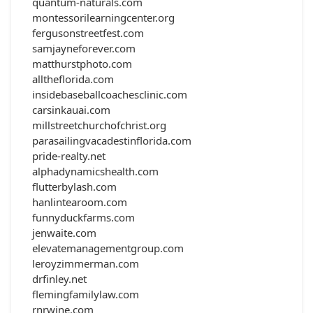
quantum-naturals.com
montessorilearningcenter.org
fergusonstreetfest.com
samjayneforever.com
matthurstphoto.com
alltheflorida.com
insidebaseballcoachesclinic.com
carsinkauai.com
millstreetchurchofchrist.org
parasailingvacadestinflorida.com
pride-realty.net
alphadynamicshealth.com
flutterbylash.com
hanlintearoom.com
funnyduckfarms.com
jenwaite.com
elevatemanagementgroup.com
leroyzimmerman.com
drfinley.net
flemingfamilylaw.com
rnrwine.com