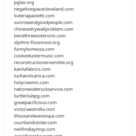
pglax.org
negativespacecleveland.com
liuteriapaoletti.com
sunriseandgoodpeople.com
chinesedrywallproblem.com
bendthreesistersinn.com
stjohns-flossmoor.org
funnyboneusa.com
cookiedustermusic.com
reconstructionensemble.org
kavitafabrics.com
luchavolcanica.com
holycownm.com
nationwidetruckservice.com
turtleclubpg.com
greatpacifictour.com
victoriaestrella.com
thousandwavesspa.com
courtlandcenter.com
neilfindlaymsp.com
avicollisrestaurant.com