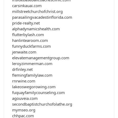
carsinkauai.com
millstreetchurchofchrist.org
parasailingvacadestinflorida.com
pride-realty.net
alphadynamicshealth.com
flutterbylash.com
hanlintearoom.com
funnyduckfarms.com
jenwaite.com
elevatemanagementgroup.com
leroyzimmerman.com
drfinley.net
flemingfamilylaw.com
rnrwine.com
lakeoswegorowing.com
fuquayfamilycounseling.com
agouveia.com
secondbaptistchurchofolathe.org
mymseo.org
chhpac.com