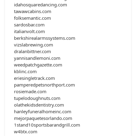
idahosquaredancing.com
tawawcabins.com
folksemantic.com
sardosbar.com
italianvolt.com
berkshirealarmssystems.com
vizslabrewing.com
dralanbittner.com
yannisandlemoni.com
weedpatchgazette.com
kblinc.com
eriesingletrack.com
pamperedpetsnorthport.com
rosiemade.com
tupelodoughnuts.com
olathekidsdentistry.com
hanleyfuneralhomeinc.com
mejorpaquetesorlando.com
1stand10sportsbarandgrill.com
w4btx.com