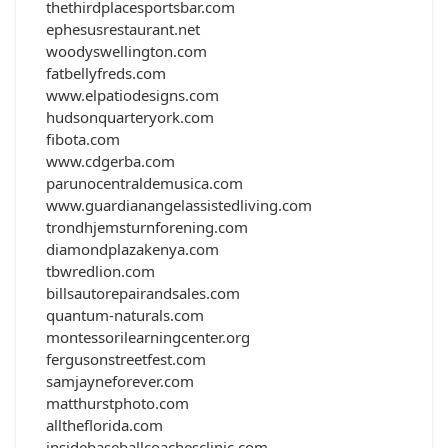
thethirdplacesportsbar.com
ephesusrestaurant.net
woodyswellington.com
fatbellyfreds.com
www.elpatiodesigns.com
hudsonquarteryork.com
fibota.com
www.cdgerba.com
parunocentraldemusica.com
www.guardianangelassistedliving.com
trondhjemsturnforening.com
diamondplazakenya.com
tbwredlion.com
billsautorepairandsales.com
quantum-naturals.com
montessorilearningcenter.org
fergusonstreetfest.com
samjayneforever.com
matthurstphoto.com
alltheflorida.com
insidebaseballcoachesclinic.com