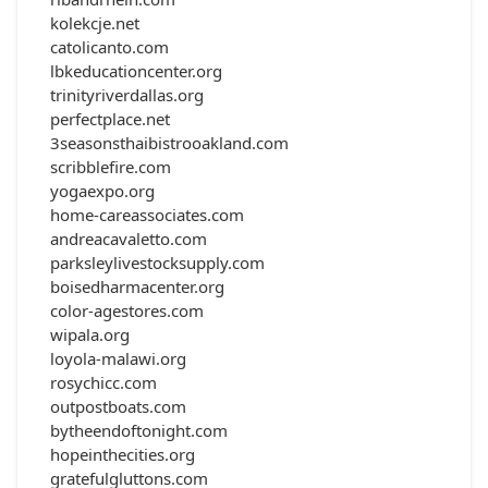
kolekcje.net
catolicanto.com
lbkeducationcenter.org
trinityriverdallas.org
perfectplace.net
3seasonsthaibistrooakland.com
scribblefire.com
yogaexpo.org
home-careassociates.com
andreacavaletto.com
parksleylivestocksupply.com
boisedharmacenter.org
color-agestores.com
wipala.org
loyola-malawi.org
rosychicc.com
outpostboats.com
bytheendoftonight.com
hopeinthecities.org
gratefulgluttons.com