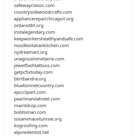
safewayclassic.com
countrysidewoodcrafts.com
appliancerepairchicagoil.org
ontariotbf.org
instalegendary.com
keepworkershealthyandsafe.com
noodlesitaliankitchen.com
nydreamact.org
unagisushimetairie.com
jewelflashtattoos.com
getpcfixtoday.com
bbrtbandra.org
bluebonnetcountry.com
epicclipart.com
pearlmanilahotel.com
maintdrop.com
bobtoman.com
sosanimauxtunisie.org
kogroofing.com
alpinedentist.net