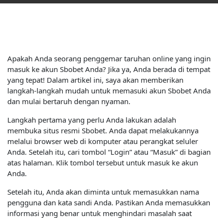
Apakah Anda seorang penggemar taruhan online yang ingin
masuk ke akun Sbobet Anda? Jika ya, Anda berada di tempat
yang tepat! Dalam artikel ini, saya akan memberikan
langkah-langkah mudah untuk memasuki akun Sbobet Anda
dan mulai bertaruh dengan nyaman.
Langkah pertama yang perlu Anda lakukan adalah
membuka situs resmi Sbobet. Anda dapat melakukannya
melalui browser web di komputer atau perangkat seluler
Anda. Setelah itu, cari tombol “Login” atau “Masuk” di bagian
atas halaman. Klik tombol tersebut untuk masuk ke akun
Anda.
Setelah itu, Anda akan diminta untuk memasukkan nama
pengguna dan kata sandi Anda. Pastikan Anda memasukkan
informasi yang benar untuk menghindari masalah saat