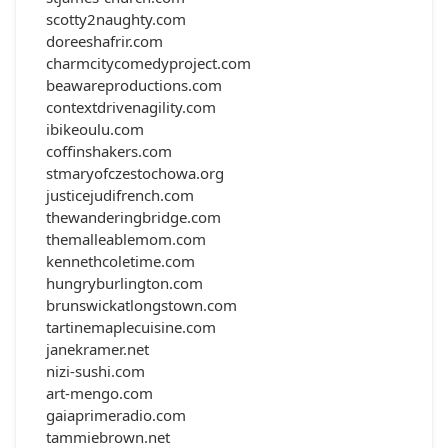
scotty2naughty.com
doreeshafrir.com
charmcitycomedyproject.com
beawareproductions.com
contextdrivenagility.com
ibikeoulu.com
coffinshakers.com
stmaryofczestochowa.org
justicejudifrench.com
thewanderingbridge.com
themalleablemom.com
kennethcoletime.com
hungryburlington.com
brunswickatlongstown.com
tartinemaplecuisine.com
janekramer.net
nizi-sushi.com
art-mengo.com
gaiaprimeradio.com
tammiebrown.net