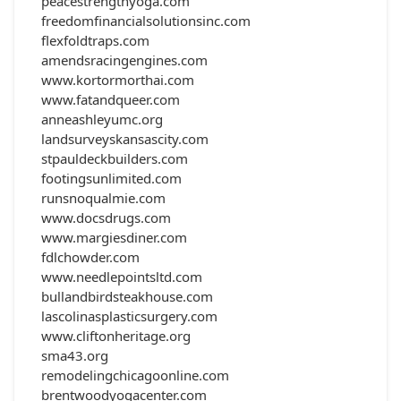
peacestrengthyoga.com
freedomfinancialsolutionsinc.com
flexfoldtraps.com
amendsracingengines.com
www.kortormorthai.com
www.fatandqueer.com
anneashleyumc.org
landsurveyskansascity.com
stpauldeckbuilders.com
footingsunlimited.com
runsnoqualmie.com
www.docsdrugs.com
www.margiesdiner.com
fdlchowder.com
www.needlepointsltd.com
bullandbirdsteakhouse.com
lascolinasplasticsurgery.com
www.cliftonheritage.org
sma43.org
remodelingchicagoonline.com
brentwoodyogacenter.com