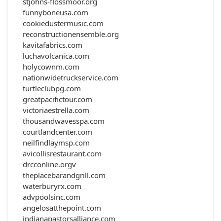
stjohns-flossmoor.org
funnyboneusa.com
cookiedustermusic.com
reconstructionensemble.org
kavitafabrics.com
luchavolcanica.com
holycownm.com
nationwidetruckservice.com
turtleclubpg.com
greatpacifictour.com
victoriaestrella.com
thousandwavesspa.com
courtlandcenter.com
neilfindlaymsp.com
avicollisrestaurant.com
drcconline.org
v
theplacebarandgrill.com
waterburyrx.com
advpoolsinc.com
angelosatthepoint.com
indianapastorsalliance.com