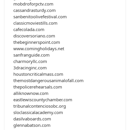
mobdroforpctv.com
cassandrasturdy.com
sanbenitoolivefestival.com
classicmoviestills.com
cafecolada.com
discoversoriano.com
thebeginnerspoint.com
www.comingholidays.net
sanfranguide.com
charmoryllc.com
3dracinginc.com
houstoncriticalmass.com
themostdangerousanimalofall.com
thepolicerehearsals.com
alliknownow.com
eastlewiscountychamber.com
tribunalcontenciosobc.org
sloclassicalacademy.com
dasilvaboards.com
glennabatson.com