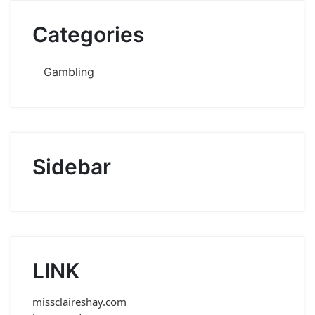
Categories
Gambling
Sidebar
LINK
missclaireshay.com