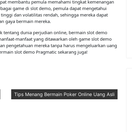
a dapat membantu pemula memahami tingkat kemenangan
rbagai game di slot demo, pemula dapat mengetahui
nggi dan volatilitas rendah, sehingga mereka dapat
an gaya bermain mereka.
ak tentang dunia perjudian online, bermain slot demo
manfaat-manfaat yang ditawarkan oleh game slot demo
 dan pengetahuan mereka tanpa harus mengeluarkan uang
ermain slot demo Pragmatic sekarang juga!
Tips Menang Bermain Poker Online Uang Asli