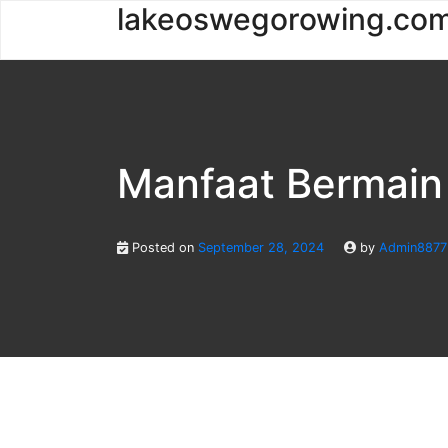
Skip
lakeoswegorowing.co
to
content
Manfaat Bermain
Posted on
September 28, 2024
by
Admin8877