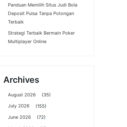
Panduan Memilih Situs Judi Bola
Deposit Pulsa Tanpa Potongan
Terbaik
Strategi Terbaik Bermain Poker
Multiplayer Online
Archives
August 2026
(35)
July 2026
(155)
June 2026
(72)