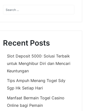
Recent Posts
Slot Deposit 5000: Solusi Terbaik
untuk Menghibur Diri dan Mencari
Keuntungan
Tips Ampuh Menang Togel Sdy
Sgp Hk Setiap Hari
Manfaat Bermain Togel Casino
Online bagi Pemain