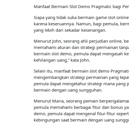
Manfaat Bermain Slot Demo Pragmatic bagi Pe
Siapa yang tidak suka bermain game slot online
karena keseruannya. Namun, bagi pemula, ber
yang lebih dari sekadar kesenangan.
Menurut John, seorang ahli perjudian online,
memahami aturan dan strategi permainan tan
bermain slot demo, pemula dapat mengasah ke
kehilangan uang,” kata John.
Selain itu, manfaat bermain slot demo Pragma
mengembangkan strategi permainan yang tepat.
pemula dapat mengetahui strategi mana yang p
bermain dengan uang sungguhan.
Menurut Maria, seorang pemain berpengalaman
pemula memahami berbagai fitur dan bonus yan
demo, pemula dapat mengenal fitur-fitur sepert
kebingungan saat bermain dengan uang sungguh