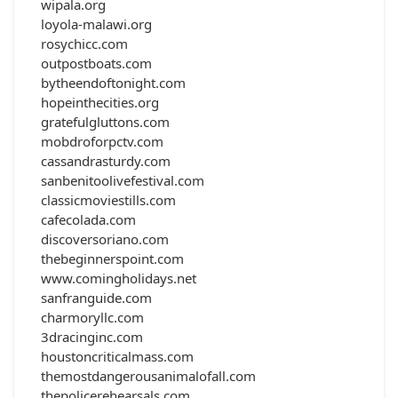
wipala.org
loyola-malawi.org
rosychicc.com
outpostboats.com
bytheendoftonight.com
hopeinthecities.org
gratefulgluttons.com
mobdroforpctv.com
cassandrasturdy.com
sanbenitoolivefestival.com
classicmoviestills.com
cafecolada.com
discoversoriano.com
thebeginnerspoint.com
www.comingholidays.net
sanfranguide.com
charmoryllc.com
3dracinginc.com
houstoncriticalmass.com
themostdangerousanimalofall.com
thepolicerehearsals.com