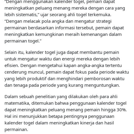
“Dengan menggunakan kalender togel, pemain dapat
meningkatkan peluang menang mereka dengan cara yang
lebih sistematis,” ujar seorang ahli togel terkemuka.
“Dengan melacak pola angka dan mengatur strategi
permainan berdasarkan informasi tersebut, pemain dapat
meningkatkan kemungkinan meraih kemenangan dalam
permainan togel.”
Selain itu, kalender togel juga dapat membantu pemain
untuk mengatur waktu dan energi mereka dengan lebih
efisien. Dengan mengetahui kapan angka-angka tertentu
cenderung muncul, pemain dapat fokus pada periode waktu
yang lebih produktif dan menghindari pemborosan waktu
dan tenaga pada periode yang kurang menguntungkan.
Dalam sebuah penelitian yang dilakukan oleh para ahli
matematika, ditemukan bahwa penggunaan kalender togel
dapat meningkatkan peluang menang pemain hingga 30%.
Hal ini menunjukkan betapa pentingnya penggunaan
kalender togel dalam meningkatkan kinerja dan hasil
permainan.