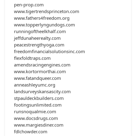
pen-prop.com
www.tigertrendsprinceton.com
www.fathers4freedom.org
www.topperlyngundogs.com
runningoftheelkhalf.com
jeffdunaheerealty.com
peacestrengthyoga.com
freedomfinancialsolutionsinc.com
flexfoldtraps.com
amendsracingengines.com
www.kortormorthai.com
www.fatandqueer.com
anneashleyumc.org
landsurveyskansascity.com
stpauldeckbuilders.com
footingsunlimited.com
runsnoqualmie.com
www.docsdrugs.com
www.margiesdiner.com
fdlchowder.com