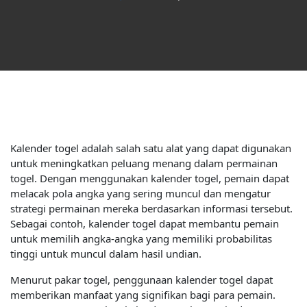
Kalender togel adalah salah satu alat yang dapat digunakan
untuk meningkatkan peluang menang dalam permainan
togel. Dengan menggunakan kalender togel, pemain dapat
melacak pola angka yang sering muncul dan mengatur
strategi permainan mereka berdasarkan informasi tersebut.
Sebagai contoh, kalender togel dapat membantu pemain
untuk memilih angka-angka yang memiliki probabilitas
tinggi untuk muncul dalam hasil undian.
Menurut pakar togel, penggunaan kalender togel dapat
memberikan manfaat yang signifikan bagi para pemain.