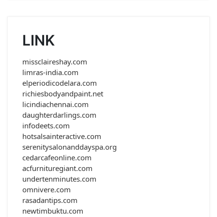
LINK
missclaireshay.com
limras-india.com
elperiodicodelara.com
richiesbodyandpaint.net
licindiachennai.com
daughterdarlings.com
infodeets.com
hotsalsainteractive.com
serenitysalonanddayspa.org
cedarcafeonline.com
acfurnituregiant.com
undertenminutes.com
omnivere.com
rasadantips.com
newtimbuktu.com