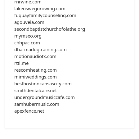
rnrwine.com
lakeoswegorowing.com
fuquayfamilycounseling.com
agouveia.com
secondbaptistchurchofolathe.org
mymseo.org
chhpac.com
dharmadogtraining.com
motionaudiotx.com
rttl.me
rescomheating.com
mimiweddings.com
besthostinnkansascity.com
smithdentalcare.net
undergroundmusiccafe.com
samhubermusic.com
apexfence.net