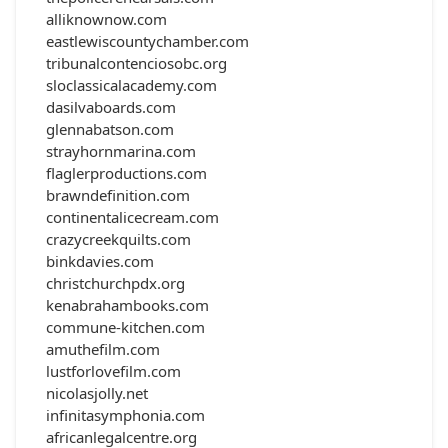
alliknownow.com
eastlewiscountychamber.com
tribunalcontenciosobc.org
sloclassicalacademy.com
dasilvaboards.com
glennabatson.com
strayhornmarina.com
flaglerproductions.com
brawndefinition.com
continentalicecream.com
crazycreekquilts.com
binkdavies.com
christchurchpdx.org
kenabrahambooks.com
commune-kitchen.com
amuthefilm.com
lustforlovefilm.com
nicolasjolly.net
infinitasymphonia.com
africanlegalcentre.org