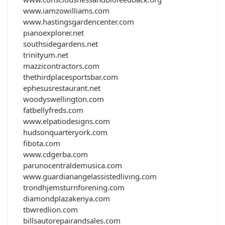
www.iamzowilliams.com
www.hastingsgardencenter.com
pianoexplorer.net
southsidegardens.net
trinityum.net
mazzicontractors.com
thethirdplacesportsbar.com
ephesusrestaurant.net
woodyswellington.com
fatbellyfreds.com
www.elpatiodesigns.com
hudsonquarteryork.com
fibota.com
www.cdgerba.com
parunocentraldemusica.com
www.guardianangelassistedliving.com
trondhjemsturnforening.com
diamondplazakenya.com
tbwredlion.com
billsautorepairandsales.com