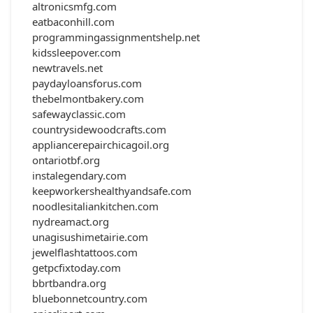
altronicsmfg.com
eatbaconhill.com
programmingassignmentshelp.net
kidssleepover.com
newtravels.net
paydayloansforus.com
thebelmontbakery.com
safewayclassic.com
countrysidewoodcrafts.com
appliancerepairchicagoil.org
ontariotbf.org
instalegendary.com
keepworkershealthyandsafe.com
noodlesitaliankitchen.com
nydreamact.org
unagisushimetairie.com
jewelflashtattoos.com
getpcfixtoday.com
bbrtbandra.org
bluebonnetcountry.com