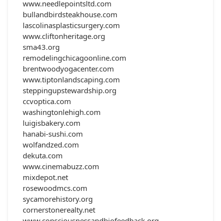
www.needlepointsltd.com
bullandbirdsteakhouse.com
lascolinasplasticsurgery.com
www.cliftonheritage.org
sma43.org
remodelingchicagoonline.com
brentwoodyogacenter.com
www.tiptonlandscaping.com
steppingupstewardship.org
ccvoptica.com
washingtonlehigh.com
luigisbakery.com
hanabi-sushi.com
wolfandzed.com
dekuta.com
www.cinemabuzz.com
mixdepot.net
rosewoodmcs.com
sycamorehistory.org
cornerstonerealty.net
www.consciousnessandbiofeedback.org