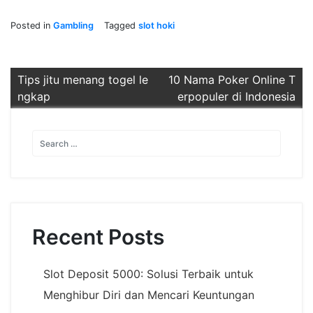
Posted in
Gambling
Tagged
slot hoki
Post
Tips jitu menang togel le
10 Nama Poker Online T
ngkap
erpopuler di Indonesia
navigation
Recent Posts
Slot Deposit 5000: Solusi Terbaik untuk
Menghibur Diri dan Mencari Keuntungan