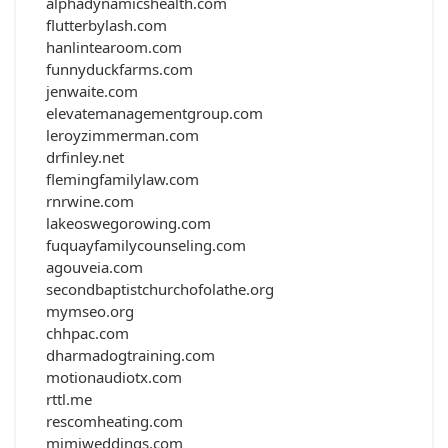
alphadynamicshealth.com
flutterbylash.com
hanlintearoom.com
funnyduckfarms.com
jenwaite.com
elevatemanagementgroup.com
leroyzimmerman.com
drfinley.net
flemingfamilylaw.com
rnrwine.com
lakeoswegorowing.com
fuquayfamilycounseling.com
agouveia.com
secondbaptistchurchofolathe.org
mymseo.org
chhpac.com
dharmadogtraining.com
motionaudiotx.com
rttl.me
rescomheating.com
mimiweddings.com