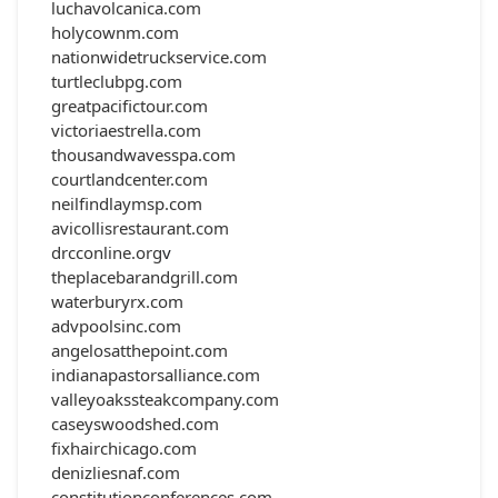
luchavolcanica.com
holycownm.com
nationwidetruckservice.com
turtleclubpg.com
greatpacifictour.com
victoriaestrella.com
thousandwavesspa.com
courtlandcenter.com
neilfindlaymsp.com
avicollisrestaurant.com
drcconline.org
v
theplacebarandgrill.com
waterburyrx.com
advpoolsinc.com
angelosatthepoint.com
indianapastorsalliance.com
valleyoakssteakcompany.com
caseyswoodshed.com
fixhairchicago.com
denizliesnaf.com
constitutionconferences.com