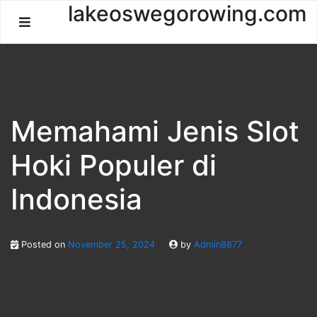
Skip
lakeoswegorowing.com
to
content
Memahami Jenis Slot
Hoki Populer di
Indonesia
Posted on
November 25, 2024
by
Admin8877