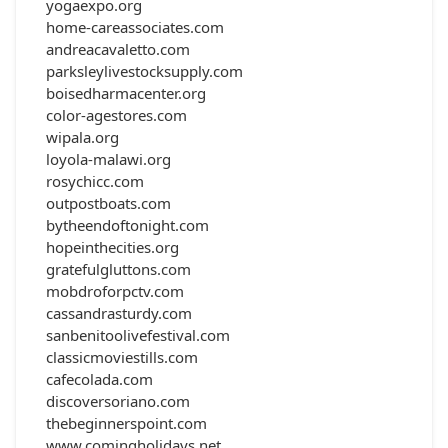
yogaexpo.org
home-careassociates.com
andreacavaletto.com
parksleylivestocksupply.com
boisedharmacenter.org
color-agestores.com
wipala.org
loyola-malawi.org
rosychicc.com
outpostboats.com
bytheendoftonight.com
hopeinthecities.org
gratefulgluttons.com
mobdroforpctv.com
cassandrasturdy.com
sanbenitoolivefestival.com
classicmoviestills.com
cafecolada.com
discoversoriano.com
thebeginnerspoint.com
www.comingholidays.net