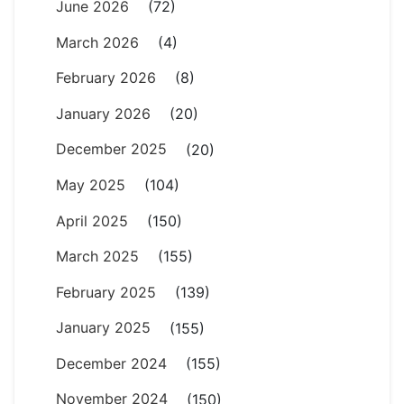
June 2026
(72)
March 2026
(4)
February 2026
(8)
January 2026
(20)
December 2025
(20)
May 2025
(104)
April 2025
(150)
March 2025
(155)
February 2025
(139)
January 2025
(155)
December 2024
(155)
November 2024
(150)