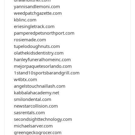
yannisandlemoni.com
weedpatchgazette.com
kblinc.com
eriesingletrack.com
pamperedpetsnorthport.com
rosiemade.com
tupelodoughnuts.com
olathekidsdentistry.com
hanleyfuneralhomeinc.com
mejorpaquetesorlando.com
1stand10sportsbarandgrill.com
w4btx.com
angelstouchnaillash.com
kabbalahacademy.net
smilondental.com
newstarcollision.com
sasrentals.com
secondsighttechnology.com
michaelsarver.com
greengeckogrocer.com