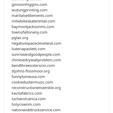
ginosonhiggins.com
wutungprinting.com
maritalsettlements.com
milwbikeskaterental.com
baymontjacksonms.com
townofaltonany.com
pglax.org
negativespacecleveland.com
liuteriapaoletti.com
sunriseandgoodpeople.com
chinesedrywallproblem.com
bendthreesistersinn.com
stjohns-flossmoor.org
funnyboneusa.com
cookiedustermusic.com
reconstructionensemble.org
kavitafabrics.com
luchavolcanica.com
holycownm.com
nationwidetruckservice.com