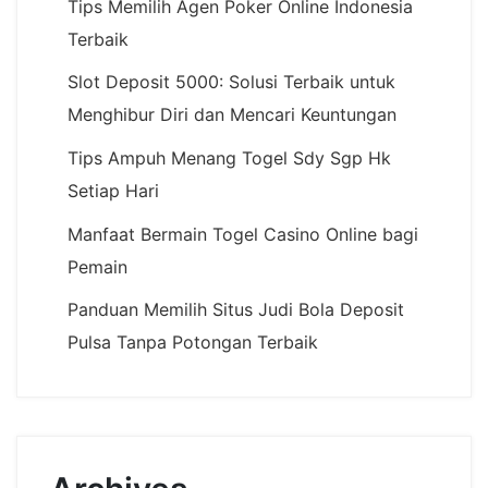
Tips Memilih Agen Poker Online Indonesia
Terbaik
Slot Deposit 5000: Solusi Terbaik untuk
Menghibur Diri dan Mencari Keuntungan
Tips Ampuh Menang Togel Sdy Sgp Hk
Setiap Hari
Manfaat Bermain Togel Casino Online bagi
Pemain
Panduan Memilih Situs Judi Bola Deposit
Pulsa Tanpa Potongan Terbaik