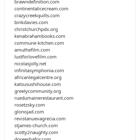
brawndefinition.com
continentalicecream.com
crazycreekquilts.com
binkdavies.com
christchurchpdx.org
kenabrahambooks.com
commune-kitchen.com
amuthefilm.com
lustforlovefilm.com
nicolasjolly.net
infinitasymphonia.com
africanlegalcentre.org
katsusushihouse.com
greelycommunity.org
ruedumainerestaurant.com
rosetzsky.com
glonojad.com
revistanuevagrecia.com
stjames-church.com
scotty2naughty.com
doreeshafrir.com