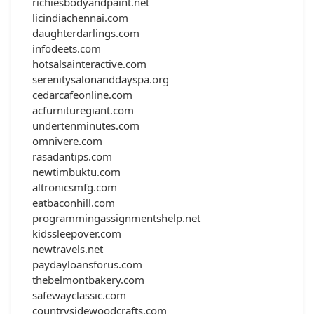
richiesbodyandpaint.net
licindiachennai.com
daughterdarlings.com
infodeets.com
hotsalsainteractive.com
serenitysalonanddayspa.org
cedarcafeonline.com
acfurnituregiant.com
undertenminutes.com
omnivere.com
rasadantips.com
newtimbuktu.com
altronicsmfg.com
eatbaconhill.com
programmingassignmentshelp.net
kidssleepover.com
newtravels.net
paydayloansforus.com
thebelmontbakery.com
safewayclassic.com
countrysidewoodcrafts.com