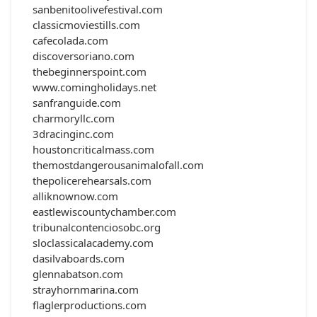
sanbenitoolivefestival.com
classicmoviestills.com
cafecolada.com
discoversoriano.com
thebeginnerspoint.com
www.comingholidays.net
sanfranguide.com
charmoryllc.com
3dracinginc.com
houstoncriticalmass.com
themostdangerousanimalofall.com
thepolicerehearsals.com
alliknownow.com
eastlewiscountychamber.com
tribunalcontenciosobc.org
sloclassicalacademy.com
dasilvaboards.com
glennabatson.com
strayhornmarina.com
flaglerproductions.com