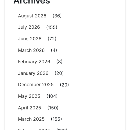
Archives
August 2026
(36)
July 2026
(155)
June 2026
(72)
March 2026
(4)
February 2026
(8)
January 2026
(20)
December 2025
(20)
May 2025
(104)
April 2025
(150)
March 2025
(155)