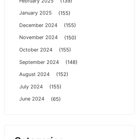
February 2025
(139)
January 2025
(155)
December 2024
(155)
November 2024
(150)
October 2024
(155)
September 2024
(148)
August 2024
(152)
July 2024
(155)
June 2024
(65)