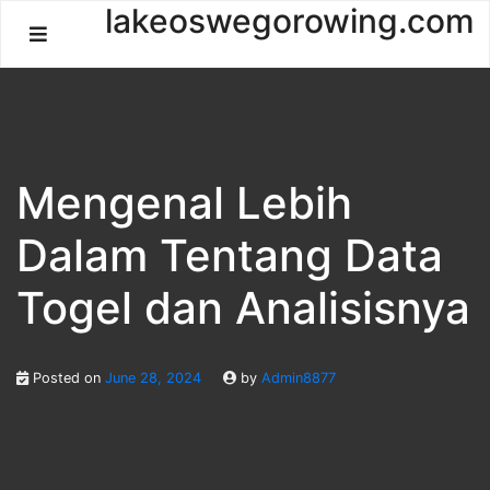
Skip
lakeoswegorowing.com
to
content
Mengenal Lebih
Dalam Tentang Data
Togel dan Analisisnya
Posted on
June 28, 2024
by
Admin8877