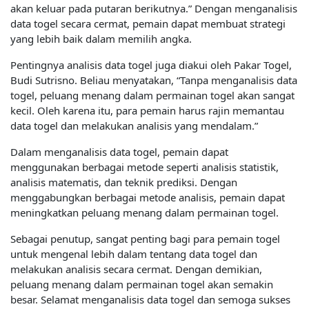
akan keluar pada putaran berikutnya.” Dengan menganalisis
data togel secara cermat, pemain dapat membuat strategi
yang lebih baik dalam memilih angka.
Pentingnya analisis data togel juga diakui oleh Pakar Togel,
Budi Sutrisno. Beliau menyatakan, “Tanpa menganalisis data
togel, peluang menang dalam permainan togel akan sangat
kecil. Oleh karena itu, para pemain harus rajin memantau
data togel dan melakukan analisis yang mendalam.”
Dalam menganalisis data togel, pemain dapat
menggunakan berbagai metode seperti analisis statistik,
analisis matematis, dan teknik prediksi. Dengan
menggabungkan berbagai metode analisis, pemain dapat
meningkatkan peluang menang dalam permainan togel.
Sebagai penutup, sangat penting bagi para pemain togel
untuk mengenal lebih dalam tentang data togel dan
melakukan analisis secara cermat. Dengan demikian,
peluang menang dalam permainan togel akan semakin
besar. Selamat menganalisis data togel dan semoga sukses