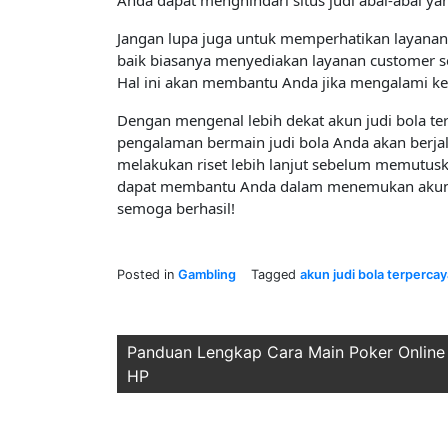
Anda dapat menghindari situs judi abal-abal y
Jangan lupa juga untuk memperhatikan layanan y
baik biasanya menyediakan layanan customer se
Hal ini akan membantu Anda jika mengalami ken
Dengan mengenal lebih dekat akun judi bola t
pengalaman bermain judi bola Anda akan berjal
melakukan riset lebih lanjut sebelum memutuska
dapat membantu Anda dalam menemukan akun ju
semoga berhasil!
Posted in
Gambling
Tagged
akun judi bola terpercay
Post
Panduan Lengkap Cara Main Poker Online 
HP
navigation