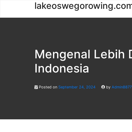
Skip
lakeoswegorowing.co
to
content
Mengenal Lebih D
Indonesia
Posted on
September 24, 2024
by
Admin8877