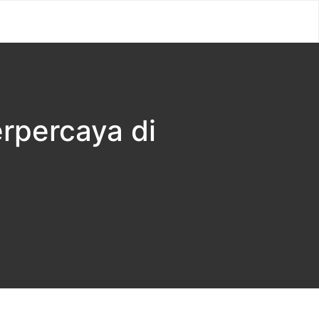
rpercaya di