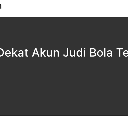
m
ekat Akun Judi Bola Te