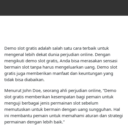
Demo slot gratis adalah salah satu cara terbaik untuk
mengenal lebih dekat dunia perjudian online. Dengan
mengikuti demo slot gratis, Anda bisa merasakan sensasi
bermain slot tanpa harus mengeluarkan uang. Demo slot
gratis juga memberikan manfaat dan keuntungan yang
tidak bisa diabaikan.
Menurut John Doe, seorang ahli perjudian online, “Demo
slot gratis memberikan kesempatan bagi pemain untuk
menguji berbagai jenis permainan slot sebelum
memutuskan untuk bermain dengan uang sungguhan. Hal
ini membantu pemain untuk memahami aturan dan strategi
permainan dengan lebih baik.”