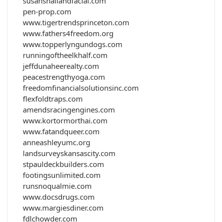
susansnailandfacial.com
pen-prop.com
www.tigertrendsprinceton.com
www.fathers4freedom.org
www.topperlyngundogs.com
runningoftheelkhalf.com
jeffdunaheerealty.com
peacestrengthyoga.com
freedomfinancialsolutionsinc.com
flexfoldtraps.com
amendsracingengines.com
www.kortormorthai.com
www.fatandqueer.com
anneashleyumc.org
landsurveyskansascity.com
stpauldeckbuilders.com
footingsunlimited.com
runsnoqualmie.com
www.docsdrugs.com
www.margiesdiner.com
fdlchowder.com