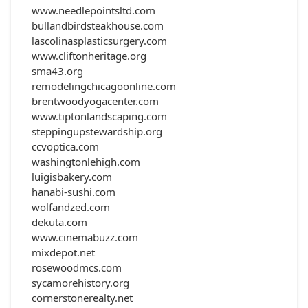
www.needlepointsltd.com
bullandbirdsteakhouse.com
lascolinasplasticsurgery.com
www.cliftonheritage.org
sma43.org
remodelingchicagoonline.com
brentwoodyogacenter.com
www.tiptonlandscaping.com
steppingupstewardship.org
ccvoptica.com
washingtonlehigh.com
luigisbakery.com
hanabi-sushi.com
wolfandzed.com
dekuta.com
www.cinemabuzz.com
mixdepot.net
rosewoodmcs.com
sycamorehistory.org
cornerstonerealty.net