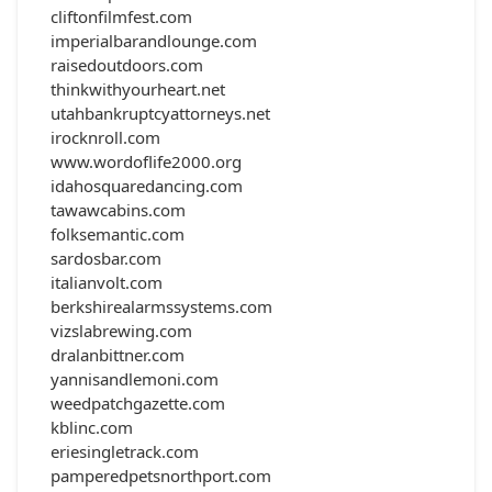
cliftonfilmfest.com
imperialbarandlounge.com
raisedoutdoors.com
thinkwithyourheart.net
utahbankruptcyattorneys.net
irocknroll.com
www.wordoflife2000.org
idahosquaredancing.com
tawawcabins.com
folksemantic.com
sardosbar.com
italianvolt.com
berkshirealarmssystems.com
vizslabrewing.com
dralanbittner.com
yannisandlemoni.com
weedpatchgazette.com
kblinc.com
eriesingletrack.com
pamperedpetsnorthport.com