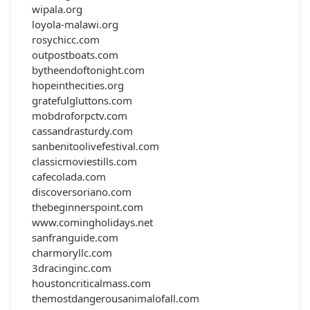
wipala.org
loyola-malawi.org
rosychicc.com
outpostboats.com
bytheendoftonight.com
hopeinthecities.org
gratefulgluttons.com
mobdroforpctv.com
cassandrasturdy.com
sanbenitoolivefestival.com
classicmoviestills.com
cafecolada.com
discoversoriano.com
thebeginnerspoint.com
www.comingholidays.net
sanfranguide.com
charmoryllc.com
3dracinginc.com
houstoncriticalmass.com
themostdangerousanimalofall.com