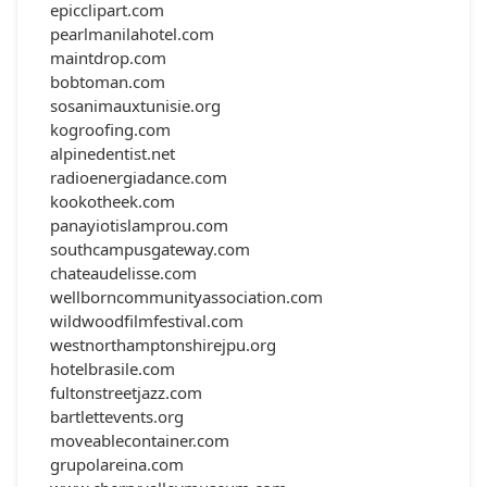
epicclipart.com
pearlmanilahotel.com
maintdrop.com
bobtoman.com
sosanimauxtunisie.org
kogroofing.com
alpinedentist.net
radioenergiadance.com
kookotheek.com
panayiotislamprou.com
southcampusgateway.com
chateaudelisse.com
wellborncommunityassociation.com
wildwoodfilmfestival.com
westnorthamptonshirejpu.org
hotelbrasile.com
fultonstreetjazz.com
bartlettevents.org
moveablecontainer.com
grupolareina.com