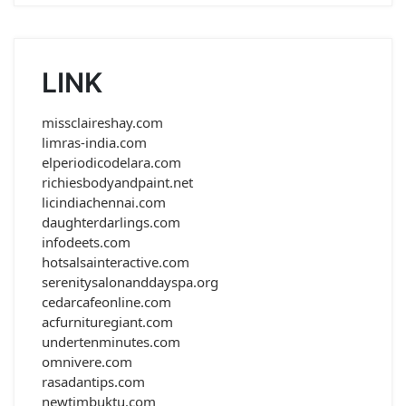
LINK
missclaireshay.com
limras-india.com
elperiodicodelara.com
richiesbodyandpaint.net
licindiachennai.com
daughterdarlings.com
infodeets.com
hotsalsainteractive.com
serenitysalonanddayspa.org
cedarcafeonline.com
acfurnituregiant.com
undertenminutes.com
omnivere.com
rasadantips.com
newtimbuktu.com