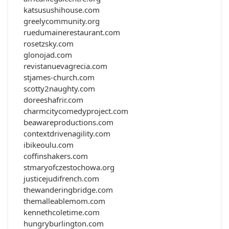
katsusushihouse.com
greelycommunity.org
ruedumainerestaurant.com
rosetzsky.com
glonojad.com
revistanuevagrecia.com
stjames-church.com
scotty2naughty.com
doreeshafrir.com
charmcitycomedyproject.com
beawareproductions.com
contextdrivenagility.com
ibikeoulu.com
coffinshakers.com
stmaryofczestochowa.org
justicejudifrench.com
thewanderingbridge.com
themalleablemom.com
kennethcoletime.com
hungryburlington.com