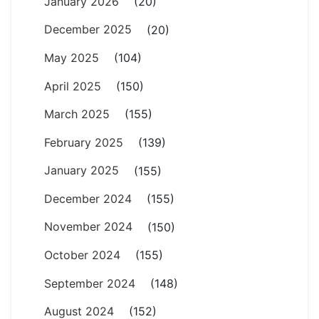
January 2026
(20)
December 2025
(20)
May 2025
(104)
April 2025
(150)
March 2025
(155)
February 2025
(139)
January 2025
(155)
December 2024
(155)
November 2024
(150)
October 2024
(155)
September 2024
(148)
August 2024
(152)