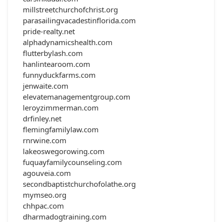
millstreetchurchofchrist.org
parasailingvacadestinflorida.com
pride-realty.net
alphadynamicshealth.com
flutterbylash.com
hanlintearoom.com
funnyduckfarms.com
jenwaite.com
elevatemanagementgroup.com
leroyzimmerman.com
drfinley.net
flemingfamilylaw.com
rnrwine.com
lakeoswegorowing.com
fuquayfamilycounseling.com
agouveia.com
secondbaptistchurchofolathe.org
mymseo.org
chhpac.com
dharmadogtraining.com