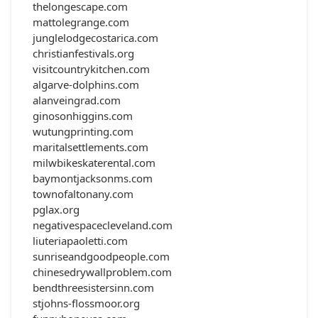
thelongescape.com
mattolegrange.com
junglelodgecostarica.com
christianfestivals.org
visitcountrykitchen.com
algarve-dolphins.com
alanveingrad.com
ginosonhiggins.com
wutungprinting.com
maritalsettlements.com
milwbikeskaterental.com
baymontjacksonms.com
townofaltonany.com
pglax.org
negativespacecleveland.com
liuteriapaoletti.com
sunriseandgoodpeople.com
chinesedrywallproblem.com
bendthreesistersinn.com
stjohns-flossmoor.org