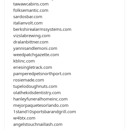
tawawcabins.com
folksemantic.com
sardosbar.com
italianvolt.com
berkshirealarmssystems.com
vizslabrewing.com
dralanbittner.com
yannisandlemoni.com
weedpatchgazette.com
kblinc.com
eriesingletrack.com
pamperedpetsnorthport.com
rosiemade.com
tupelodoughnuts.com
olathekidsdentistry.com
hanleyfuneralhomeinc.com
mejorpaquetesorlando.com
1stand10sportsbarandgrill.com
w4btx.com
angelstouchnaillash.com