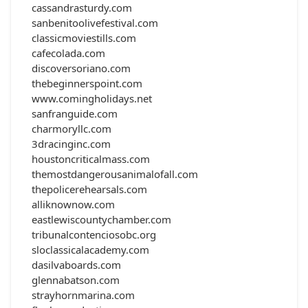
cassandrasturdy.com
sanbenitoolivefestival.com
classicmoviestills.com
cafecolada.com
discoversoriano.com
thebeginnerspoint.com
www.comingholidays.net
sanfranguide.com
charmoryllc.com
3dracinginc.com
houstoncriticalmass.com
themostdangerousanimalofall.com
thepolicerehearsals.com
alliknownow.com
eastlewiscountychamber.com
tribunalcontenciosobc.org
sloclassicalacademy.com
dasilvaboards.com
glennabatson.com
strayhornmarina.com