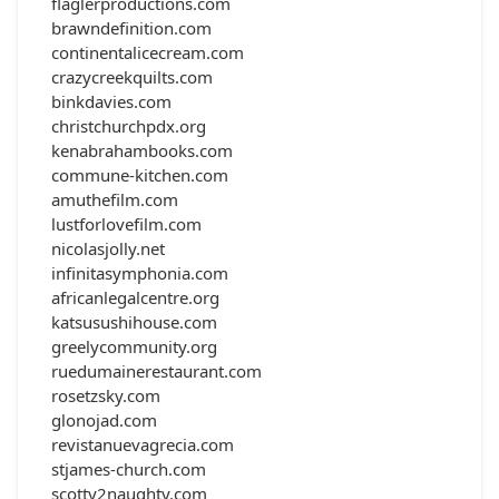
flaglerproductions.com
brawndefinition.com
continentalicecream.com
crazycreekquilts.com
binkdavies.com
christchurchpdx.org
kenabrahambooks.com
commune-kitchen.com
amuthefilm.com
lustforlovefilm.com
nicolasjolly.net
infinitasymphonia.com
africanlegalcentre.org
katsusushihouse.com
greelycommunity.org
ruedumainerestaurant.com
rosetzsky.com
glonojad.com
revistanuevagrecia.com
stjames-church.com
scotty2naughty.com