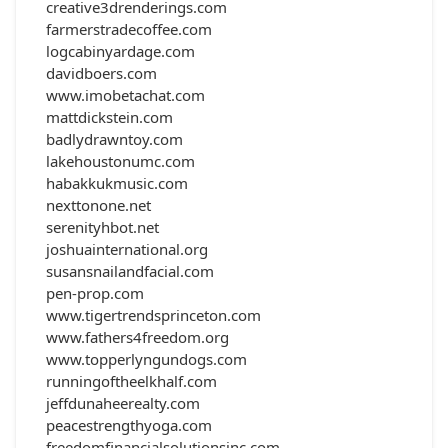
creative3drenderings.com
farmerstradecoffee.com
logcabinyardage.com
davidboers.com
www.imobetachat.com
mattdickstein.com
badlydrawntoy.com
lakehoustonumc.com
habakkukmusic.com
nexttonone.net
serenityhbot.net
joshuainternational.org
susansnailandfacial.com
pen-prop.com
www.tigertrendsprinceton.com
www.fathers4freedom.org
www.topperlyngundogs.com
runningoftheelkhalf.com
jeffdunaheerealty.com
peacestrengthyoga.com
freedomfinancialsolutionsinc.com