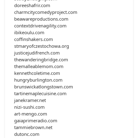
doreeshafrir.com
charmcitycomedyproject.com
beawareproductions.com
contextdrivenagility.com
ibikeoulu.com
coffinshakers.com
stmaryofczestochowa.org
justicejudifrench.com
thewanderingbridge.com
themalleablemom.com
kennethcoletime.com
hungryburlington.com
brunswickatlongstown.com
tartinemaplecuisine.com
janekramer.net
nizi-sushi.com
art-mengo.com
gaiaprimeradio.com
tammiebrown.net
dutonc.com