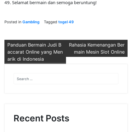
49. Selamat bermain dan semoga beruntung!
Posted in
Gambling
Tagged
togel 49
Post
Panduan Bermain Judi B
Rahasia Kemenangan Ber
accarat Online yang Men
main Mesin Slot Online
navigation
arik di Indonesia
Recent Posts