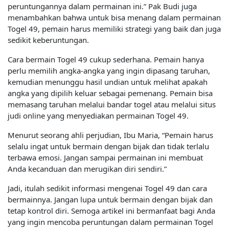
peruntungannya dalam permainan ini.” Pak Budi juga
menambahkan bahwa untuk bisa menang dalam permainan
Togel 49, pemain harus memiliki strategi yang baik dan juga
sedikit keberuntungan.
Cara bermain Togel 49 cukup sederhana. Pemain hanya
perlu memilih angka-angka yang ingin dipasang taruhan,
kemudian menunggu hasil undian untuk melihat apakah
angka yang dipilih keluar sebagai pemenang. Pemain bisa
memasang taruhan melalui bandar togel atau melalui situs
judi online yang menyediakan permainan Togel 49.
Menurut seorang ahli perjudian, Ibu Maria, “Pemain harus
selalu ingat untuk bermain dengan bijak dan tidak terlalu
terbawa emosi. Jangan sampai permainan ini membuat
Anda kecanduan dan merugikan diri sendiri.”
Jadi, itulah sedikit informasi mengenai Togel 49 dan cara
bermainnya. Jangan lupa untuk bermain dengan bijak dan
tetap kontrol diri. Semoga artikel ini bermanfaat bagi Anda
yang ingin mencoba peruntungan dalam permainan Togel