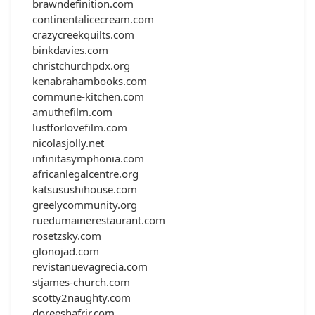
brawndefinition.com
continentalicecream.com
crazycreekquilts.com
binkdavies.com
christchurchpdx.org
kenabrahambooks.com
commune-kitchen.com
amuthefilm.com
lustforlovefilm.com
nicolasjolly.net
infinitasymphonia.com
africanlegalcentre.org
katsusushihouse.com
greelycommunity.org
ruedumainerestaurant.com
rosetzsky.com
glonojad.com
revistanuevagrecia.com
stjames-church.com
scotty2naughty.com
doreeshafrir.com