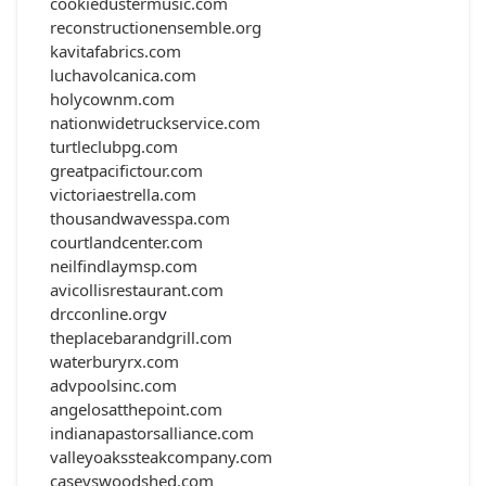
cookiedustermusic.com
reconstructionensemble.org
kavitafabrics.com
luchavolcanica.com
holycownm.com
nationwidetruckservice.com
turtleclubpg.com
greatpacifictour.com
victoriaestrella.com
thousandwavesspa.com
courtlandcenter.com
neilfindlaymsp.com
avicollisrestaurant.com
drcconline.org
v
theplacebarandgrill.com
waterburyrx.com
advpoolsinc.com
angelosatthepoint.com
indianapastorsalliance.com
valleyoakssteakcompany.com
caseyswoodshed.com