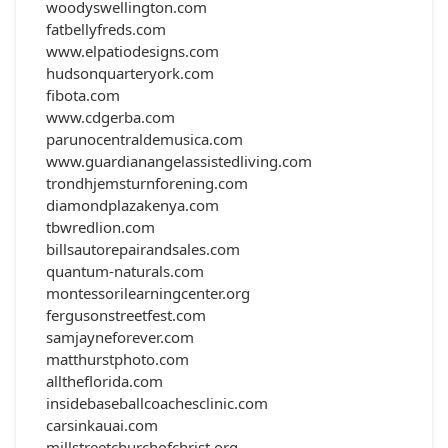
woodyswellington.com
fatbellyfreds.com
www.elpatiodesigns.com
hudsonquarteryork.com
fibota.com
www.cdgerba.com
parunocentraldemusica.com
www.guardianangelassistedliving.com
trondhjemsturnforening.com
diamondplazakenya.com
tbwredlion.com
billsautorepairandsales.com
quantum-naturals.com
montessorilearningcenter.org
fergusonstreetfest.com
samjayneforever.com
matthurstphoto.com
alltheflorida.com
insidebaseballcoachesclinic.com
carsinkauai.com
millstreetchurchofchrist.org