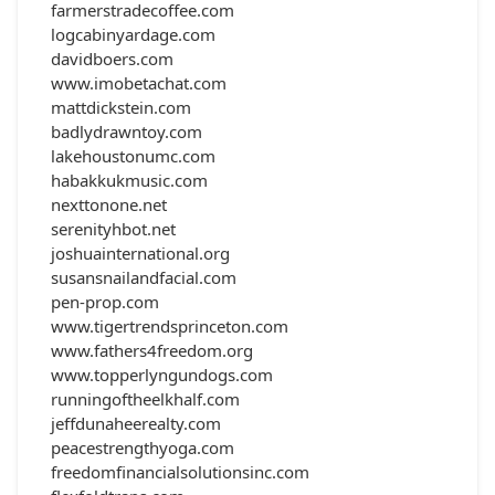
farmerstradecoffee.com
logcabinyardage.com
davidboers.com
www.imobetachat.com
mattdickstein.com
badlydrawntoy.com
lakehoustonumc.com
habakkukmusic.com
nexttonone.net
serenityhbot.net
joshuainternational.org
susansnailandfacial.com
pen-prop.com
www.tigertrendsprinceton.com
www.fathers4freedom.org
www.topperlyngundogs.com
runningoftheelkhalf.com
jeffdunaheerealty.com
peacestrengthyoga.com
freedomfinancialsolutionsinc.com