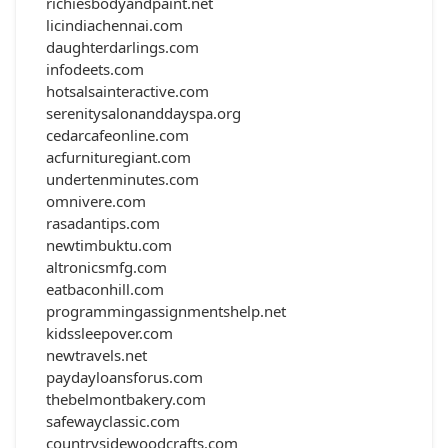
richiesbodyandpaint.net
licindiachennai.com
daughterdarlings.com
infodeets.com
hotsalsainteractive.com
serenitysalonanddayspa.org
cedarcafeonline.com
acfurnituregiant.com
undertenminutes.com
omnivere.com
rasadantips.com
newtimbuktu.com
altronicsmfg.com
eatbaconhill.com
programmingassignmentshelp.net
kidssleepover.com
newtravels.net
paydayloansforus.com
thebelmontbakery.com
safewayclassic.com
countrysidewoodcrafts.com