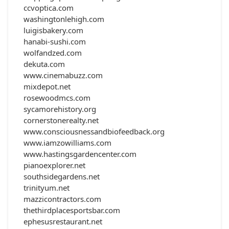
ccvoptica.com
washingtonlehigh.com
luigisbakery.com
hanabi-sushi.com
wolfandzed.com
dekuta.com
www.cinemabuzz.com
mixdepot.net
rosewoodmcs.com
sycamorehistory.org
cornerstonerealty.net
www.consciousnessandbiofeedback.org
www.iamzowilliams.com
www.hastingsgardencenter.com
pianoexplorer.net
southsidegardens.net
trinityum.net
mazzicontractors.com
thethirdplacesportsbar.com
ephesusrestaurant.net