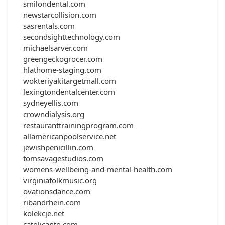
smilondental.com
newstarcollision.com
sasrentals.com
secondsighttechnology.com
michaelsarver.com
greengeckogrocer.com
hlathome-staging.com
wokteriyakitargetmall.com
lexingtondentalcenter.com
sydneyellis.com
crowndialysis.org
restauranttrainingprogram.com
allamericanpoolservice.net
jewishpenicillin.com
tomsavagestudios.com
womens-wellbeing-and-mental-health.com
virginiafolkmusic.org
ovationsdance.com
ribandrhein.com
kolekcje.net
catolicanto.com