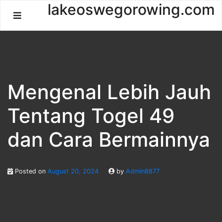
Skip
lakeoswegorowing.com
to
content
Mengenal Lebih Jauh
Tentang Togel 49
dan Cara Bermainnya
Posted on
August 20, 2024
by
Admin8877