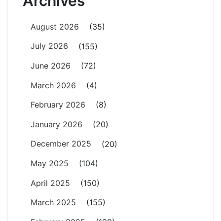
Archives
August 2026
(35)
July 2026
(155)
June 2026
(72)
March 2026
(4)
February 2026
(8)
January 2026
(20)
December 2025
(20)
May 2025
(104)
April 2025
(150)
March 2025
(155)