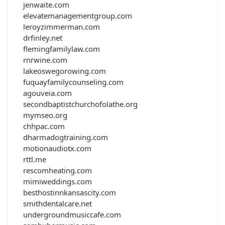
jenwaite.com
elevatemanagementgroup.com
leroyzimmerman.com
drfinley.net
flemingfamilylaw.com
rnrwine.com
lakeoswegorowing.com
fuquayfamilycounseling.com
agouveia.com
secondbaptistchurchofolathe.org
mymseo.org
chhpac.com
dharmadogtraining.com
motionaudiotx.com
rttl.me
rescomheating.com
mimiweddings.com
besthostinnkansascity.com
smithdentalcare.net
undergroundmusiccafe.com