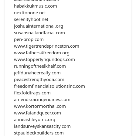
habakkukmusic.com
nexttonone.net
serenityhbot.net
joshuainternational.org
susansnailandfacial.com
pen-prop.com
www.tigertrendsprinceton.com
www.fathers4freedom.org
www.topperlyngundogs.com
runningoftheelkhalf.com
jeffdunaheerealty.com
peacestrengthyoga.com
freedomfinancialsolutionsinc.com
flexfoldtraps.com
amendsracingengines.com
www.kortormorthai.com
www.fatandqueer.com
anneashleyumc.org
landsurveyskansascity.com
stpauldeckbuilders.com