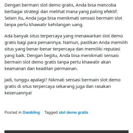
Dengan bermain slot demo gratis, Anda bisa mencoba
berbagai strategi dan melihat mana yang paling efektif.
Selain itu, Anda juga bisa menikmati sensasi bermain slot
tanpa perlu khawatir kehilangan uang.
Ada banyak situs terpercaya yang menawarkan slot demo
gratis bagi para pemainnya. Namun, pastikan Anda memilih
situs yang benar-benar terpercaya dan memiliki reputasi
yang baik. Dengan begitu, Anda bisa menikmati sensasi
bermain slot demo gratis tanpa perlu khawatir akan
keamanan dan keadilan permainan.
Jadi, tunggu apalagi? Nikmati sensasi bermain slot demo
gratis di situs terpercaya sekarang juga dan rasakan
keseruannya!
Posted in
Gambling
Tagged
slot demo gratis