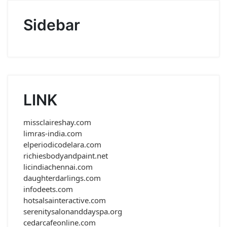
Sidebar
LINK
missclaireshay.com
limras-india.com
elperiodicodelara.com
richiesbodyandpaint.net
licindiachennai.com
daughterdarlings.com
infodeets.com
hotsalsainteractive.com
serenitysalonanddayspa.org
cedarcafeonline.com