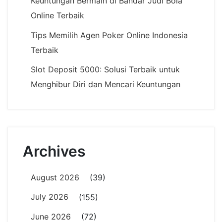
Keuntungan Bermain di Bandar Judi Bola
Online Terbaik
Tips Memilih Agen Poker Online Indonesia
Terbaik
Slot Deposit 5000: Solusi Terbaik untuk
Menghibur Diri dan Mencari Keuntungan
Archives
August 2026
(39)
July 2026
(155)
June 2026
(72)