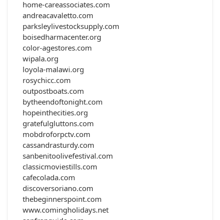
home-careassociates.com
andreacavaletto.com
parksleylivestocksupply.com
boisedharmacenter.org
color-agestores.com
wipala.org
loyola-malawi.org
rosychicc.com
outpostboats.com
bytheendoftonight.com
hopeinthecities.org
gratefulgluttons.com
mobdroforpctv.com
cassandrasturdy.com
sanbenitoolivefestival.com
classicmoviestills.com
cafecolada.com
discoversoriano.com
thebeginnerspoint.com
www.comingholidays.net