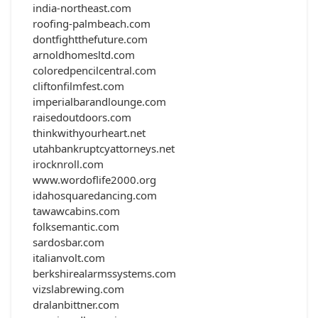
india-northeast.com
roofing-palmbeach.com
dontfightthefuture.com
arnoldhomesltd.com
coloredpencilcentral.com
cliftonfilmfest.com
imperialbarandlounge.com
raisedoutdoors.com
thinkwithyourheart.net
utahbankruptcyattorneys.net
irocknroll.com
www.wordoflife2000.org
idahosquaredancing.com
tawawcabins.com
folksemantic.com
sardosbar.com
italianvolt.com
berkshirealarmssystems.com
vizslabrewing.com
dralanbittner.com