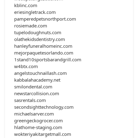
kblinc.com
eriesingletrack.com
pamperedpetsnorthport.com
rosiemade.com
tupelodoughnuts.com
olathekidsdentistry.com
hanleyfuneralhomeinc.com
mejorpaquetesorlando.com
1stand10sportsbarandgrill.com
w4btx.com
angelstouchnaillash.com
kabbalahacademy.net
smilondental.com
newstarcollision.com
sasrentals.com
secondsighttechnology.com
michaelsarver.com
greengeckogrocer.com
hlathome-staging.com
wokteriyakitargetmall.com