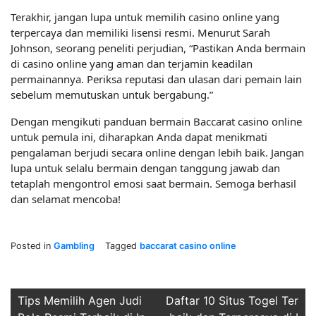
Terakhir, jangan lupa untuk memilih casino online yang
terpercaya dan memiliki lisensi resmi. Menurut Sarah
Johnson, seorang peneliti perjudian, “Pastikan Anda bermain
di casino online yang aman dan terjamin keadilan
permainannya. Periksa reputasi dan ulasan dari pemain lain
sebelum memutuskan untuk bergabung.”
Dengan mengikuti panduan bermain Baccarat casino online
untuk pemula ini, diharapkan Anda dapat menikmati
pengalaman berjudi secara online dengan lebih baik. Jangan
lupa untuk selalu bermain dengan tanggung jawab dan
tetaplah mengontrol emosi saat bermain. Semoga berhasil
dan selamat mencoba!
Posted in
Gambling
Tagged
baccarat casino online
Post
Tips Memilih Agen Judi
Daftar 10 Situs Togel Ter