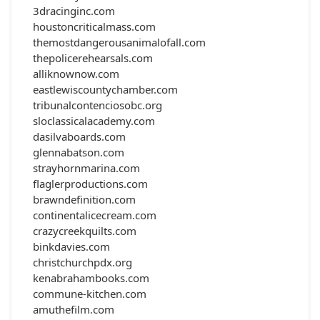
3dracinginc.com
houstoncriticalmass.com
themostdangerousanimalofall.com
thepolicerehearsals.com
alliknownow.com
eastlewiscountychamber.com
tribunalcontenciosobc.org
sloclassicalacademy.com
dasilvaboards.com
glennabatson.com
strayhornmarina.com
flaglerproductions.com
brawndefinition.com
continentalicecream.com
crazycreekquilts.com
binkdavies.com
christchurchpdx.org
kenabrahambooks.com
commune-kitchen.com
amuthefilm.com