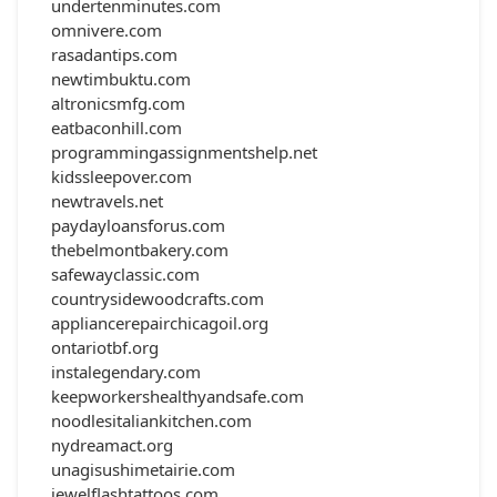
undertenminutes.com
omnivere.com
rasadantips.com
newtimbuktu.com
altronicsmfg.com
eatbaconhill.com
programmingassignmentshelp.net
kidssleepover.com
newtravels.net
paydayloansforus.com
thebelmontbakery.com
safewayclassic.com
countrysidewoodcrafts.com
appliancerepairchicagoil.org
ontariotbf.org
instalegendary.com
keepworkershealthyandsafe.com
noodlesitaliankitchen.com
nydreamact.org
unagisushimetairie.com
jewelflashtattoos.com