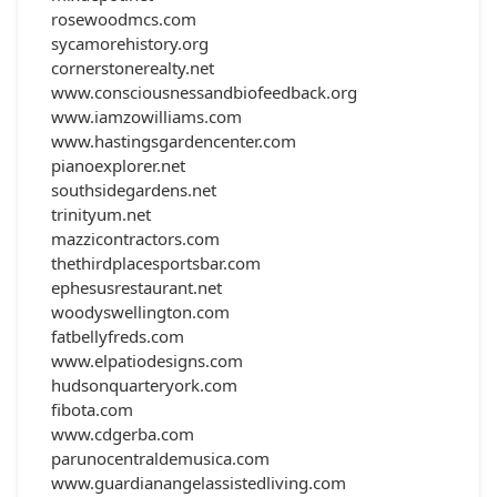
rosewoodmcs.com
sycamorehistory.org
cornerstonerealty.net
www.consciousnessandbiofeedback.org
www.iamzowilliams.com
www.hastingsgardencenter.com
pianoexplorer.net
southsidegardens.net
trinityum.net
mazzicontractors.com
thethirdplacesportsbar.com
ephesusrestaurant.net
woodyswellington.com
fatbellyfreds.com
www.elpatiodesigns.com
hudsonquarteryork.com
fibota.com
www.cdgerba.com
parunocentraldemusica.com
www.guardianangelassistedliving.com