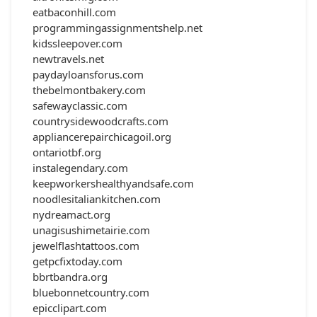
eatbaconhill.com
programmingassignmentshelp.net
kidssleepover.com
newtravels.net
paydayloansforus.com
thebelmontbakery.com
safewayclassic.com
countrysidewoodcrafts.com
appliancerepairchicagoil.org
ontariotbf.org
instalegendary.com
keepworkershealthyandsafe.com
noodlesitaliankitchen.com
nydreamact.org
unagisushimetairie.com
jewelflashtattoos.com
getpcfixtoday.com
bbrtbandra.org
bluebonnetcountry.com
epicclipart.com