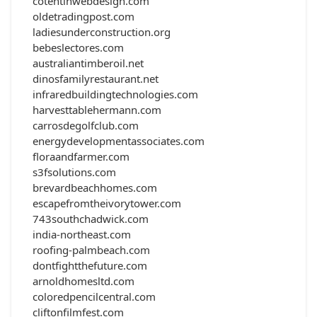
cotentinwebdesign.com
oldetradingpost.com
ladiesunderconstruction.org
bebeslectores.com
australiantimberoil.net
dinosfamilyrestaurant.net
infraredbuildingtechnologies.com
harvesttablehermann.com
carrosdegolfclub.com
energydevelopmentassociates.com
floraandfarmer.com
s3fsolutions.com
brevardbeachhomes.com
escapefromtheivorytower.com
743southchadwick.com
india-northeast.com
roofing-palmbeach.com
dontfightthefuture.com
arnoldhomesltd.com
coloredpencilcentral.com
cliftonfilmfest.com