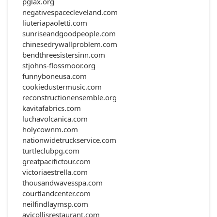
pglax.org
negativespacecleveland.com
liuteriapaoletti.com
sunriseandgoodpeople.com
chinesedrywallproblem.com
bendthreesistersinn.com
stjohns-flossmoor.org
funnyboneusa.com
cookiedustermusic.com
reconstructionensemble.org
kavitafabrics.com
luchavolcanica.com
holycownm.com
nationwidetruckservice.com
turtleclubpg.com
greatpacifictour.com
victoriaestrella.com
thousandwavesspa.com
courtlandcenter.com
neilfindlaymsp.com
avicollisrestaurant.com