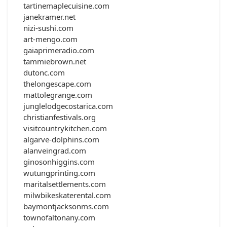
tartinemaplecuisine.com
janekramer.net
nizi-sushi.com
art-mengo.com
gaiaprimeradio.com
tammiebrown.net
dutonc.com
thelongescape.com
mattolegrange.com
junglelodgecostarica.com
christianfestivals.org
visitcountrykitchen.com
algarve-dolphins.com
alanveingrad.com
ginosonhiggins.com
wutungprinting.com
maritalsettlements.com
milwbikeskaterental.com
baymontjacksonms.com
townofaltonany.com