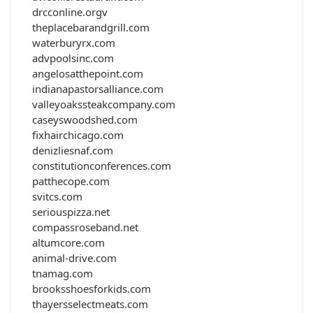
drcconline.org
v
theplacebarandgrill.com
waterburyrx.com
advpoolsinc.com
angelosatthepoint.com
indianapastorsalliance.com
valleyoakssteakcompany.com
caseyswoodshed.com
fixhairchicago.com
denizliesnaf.com
constitutionconferences.com
patthecope.com
svitcs.com
seriouspizza.net
compassroseband.net
altumcore.com
animal-drive.com
tnamag.com
brooksshoesforkids.com
thayersselectmeats.com