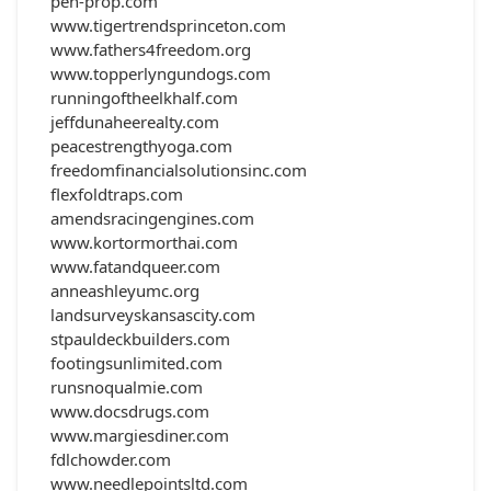
pen-prop.com
www.tigertrendsprinceton.com
www.fathers4freedom.org
www.topperlyngundogs.com
runningoftheelkhalf.com
jeffdunaheerealty.com
peacestrengthyoga.com
freedomfinancialsolutionsinc.com
flexfoldtraps.com
amendsracingengines.com
www.kortormorthai.com
www.fatandqueer.com
anneashleyumc.org
landsurveyskansascity.com
stpauldeckbuilders.com
footingsunlimited.com
runsnoqualmie.com
www.docsdrugs.com
www.margiesdiner.com
fdlchowder.com
www.needlepointsltd.com