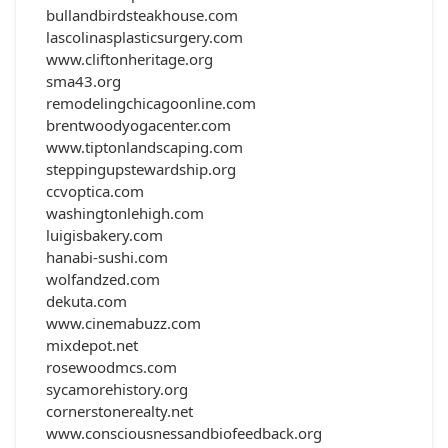
bullandbirdsteakhouse.com
lascolinasplasticsurgery.com
www.cliftonheritage.org
sma43.org
remodelingchicagoonline.com
brentwoodyogacenter.com
www.tiptonlandscaping.com
steppingupstewardship.org
ccvoptica.com
washingtonlehigh.com
luigisbakery.com
hanabi-sushi.com
wolfandzed.com
dekuta.com
www.cinemabuzz.com
mixdepot.net
rosewoodmcs.com
sycamorehistory.org
cornerstonerealty.net
www.consciousnessandbiofeedback.org