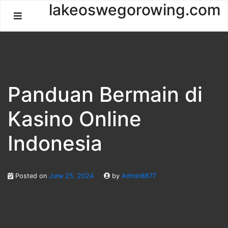
Skip
lakeoswegorowing.com
to
content
Panduan Bermain di
Kasino Online
Indonesia
Posted on
June 25, 2024
by
Admin8877