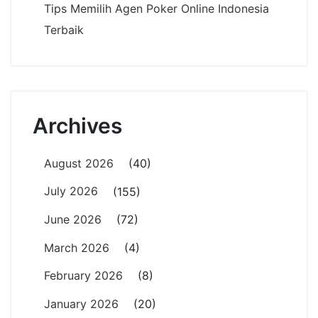
Tips Memilih Agen Poker Online Indonesia
Terbaik
Archives
August 2026
(40)
July 2026
(155)
June 2026
(72)
March 2026
(4)
February 2026
(8)
January 2026
(20)