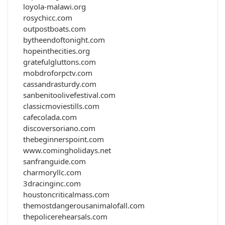
loyola-malawi.org
rosychicc.com
outpostboats.com
bytheendoftonight.com
hopeinthecities.org
gratefulgluttons.com
mobdroforpctv.com
cassandrasturdy.com
sanbenitoolivefestival.com
classicmoviestills.com
cafecolada.com
discoversoriano.com
thebeginnerspoint.com
www.comingholidays.net
sanfranguide.com
charmoryllc.com
3dracinginc.com
houstoncriticalmass.com
themostdangerousanimalofall.com
thepolicerehearsals.com