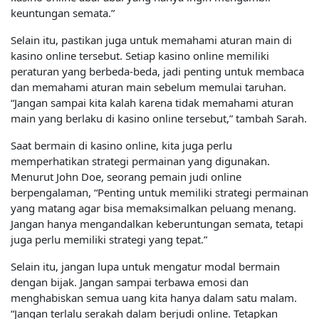
keuntungan semata.”
Selain itu, pastikan juga untuk memahami aturan main di
kasino online tersebut. Setiap kasino online memiliki
peraturan yang berbeda-beda, jadi penting untuk membaca
dan memahami aturan main sebelum memulai taruhan.
“Jangan sampai kita kalah karena tidak memahami aturan
main yang berlaku di kasino online tersebut,” tambah Sarah.
Saat bermain di kasino online, kita juga perlu
memperhatikan strategi permainan yang digunakan.
Menurut John Doe, seorang pemain judi online
berpengalaman, “Penting untuk memiliki strategi permainan
yang matang agar bisa memaksimalkan peluang menang.
Jangan hanya mengandalkan keberuntungan semata, tetapi
juga perlu memiliki strategi yang tepat.”
Selain itu, jangan lupa untuk mengatur modal bermain
dengan bijak. Jangan sampai terbawa emosi dan
menghabiskan semua uang kita hanya dalam satu malam.
“Jangan terlalu serakah dalam berjudi online. Tetapkan