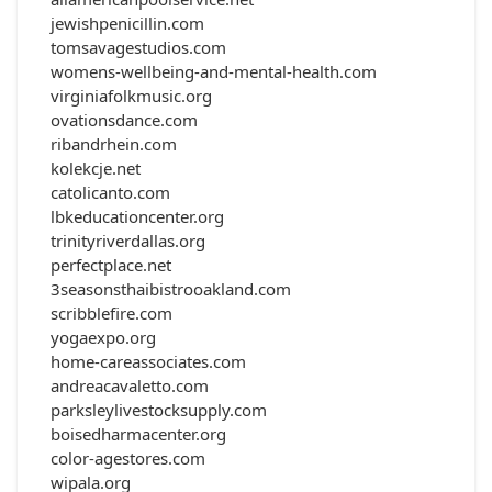
jewishpenicillin.com
tomsavagestudios.com
womens-wellbeing-and-mental-health.com
virginiafolkmusic.org
ovationsdance.com
ribandrhein.com
kolekcje.net
catolicanto.com
lbkeducationcenter.org
trinityriverdallas.org
perfectplace.net
3seasonsthaibistrooakland.com
scribblefire.com
yogaexpo.org
home-careassociates.com
andreacavaletto.com
parksleylivestocksupply.com
boisedharmacenter.org
color-agestores.com
wipala.org