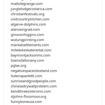
mattolegrange.com
junglelodgecostarica.com
christianfestivals.org
visitcountrykitchen.com
algarve-dolphins.com
alanveingrad.com
ginosonhiggins.com
wutungprinting.com
maritalsettlements.com
milwbikeskaterental.com
baymontjacksonms.com
townofaltonany.com
pglax.org
negativespacecleveland.com
liuteriapaoletti.com
sunriseandgoodpeople.com
chinesedrywallproblem.com
bendthreesistersinn.com
stjohns-flossmoor.org
funnyboneusa.com