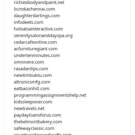
richiesbodyandpaint.net
licindiachennai.com
daughterdarlings.com
infodeets.com
hotsalsainteractive.com
serenitysalonanddayspa.org
cedarcafeonline.com
acfurnituregiant.com
undertenminutes.com
omnivere.com
rasadantips.com
newtimbuktu.com
altronicsmfg.com
eatbaconhill.com
programmingassignmentshelp.net
kidssleepover.com
newtravels.net
paydayloansforus.com
thebelmontbakery.com
safewayclassic.com
countrysidewoodcrafts.com