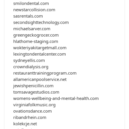
smilondental.com
newstarcollision.com
sasrentals.com
secondsighttechnology.com
michaelsarver.com
greengeckogrocer.com
hlathome-staging.com
wokteriyakitargetmall.com
lexingtondentalcenter.com
sydneyellis.com
crowndialysis.org
restauranttrainingprogram.com
allamericanpoolservice.net
jewishpenicillin.com
tomsavagestudios.com
womens-wellbeing-and-mental-health.com
virginiafolkmusic.org
ovationsdance.com
ribandrhein.com
kolekcje.net