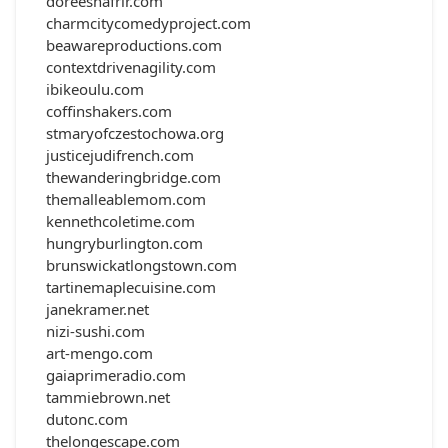
doreeshafrir.com
charmcitycomedyproject.com
beawareproductions.com
contextdrivenagility.com
ibikeoulu.com
coffinshakers.com
stmaryofczestochowa.org
justicejudifrench.com
thewanderingbridge.com
themalleablemom.com
kennethcoletime.com
hungryburlington.com
brunswickatlongstown.com
tartinemaplecuisine.com
janekramer.net
nizi-sushi.com
art-mengo.com
gaiaprimeradio.com
tammiebrown.net
dutonc.com
thelongescape.com