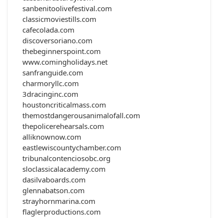
sanbenitoolivefestival.com
classicmoviestills.com
cafecolada.com
discoversoriano.com
thebeginnerspoint.com
www.comingholidays.net
sanfranguide.com
charmoryllc.com
3dracinginc.com
houstoncriticalmass.com
themostdangerousanimalofall.com
thepolicerehearsals.com
alliknownow.com
eastlewiscountychamber.com
tribunalcontenciosobc.org
sloclassicalacademy.com
dasilvaboards.com
glennabatson.com
strayhornmarina.com
flaglerproductions.com