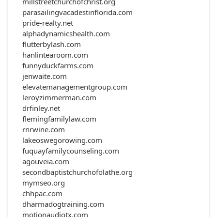
millstreetchurchofchrist.org
parasailingvacadestinflorida.com
pride-realty.net
alphadynamicshealth.com
flutterbylash.com
hanlintearoom.com
funnyduckfarms.com
jenwaite.com
elevatemanagementgroup.com
leroyzimmerman.com
drfinley.net
flemingfamilylaw.com
rnrwine.com
lakeoswegorowing.com
fuquayfamilycounseling.com
agouveia.com
secondbaptistchurchofolathe.org
mymseo.org
chhpac.com
dharmadogtraining.com
motionaudiotx.com