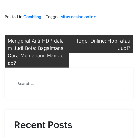
Posted in
Gambling
Tagged
situs casino online
Post
Mengenal Arti HDP dala
Togel Online: Hobi atau
m Judi Bola: Bagaimana
Judi?
navigation
Cara Memahami Handic
ap?
Recent Posts