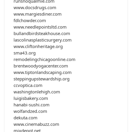
runsnoqualmie.com
www.docsdrugs.com
www.margiesdiner.com
fdlchowder.com
www.needlepointsltd.com
bullandbirdsteakhouse.com
lascolinasplasticsurgery.com
www.cliftonheritage.org
sma43.org
remodelingchicagoonline.com
brentwoodyogacenter.com
www.tiptonlandscaping.com
steppingupstewardship.org
ccvoptica.com
washingtonlehigh.com
luigisbakery.com
hanabi-sushi.com
wolfandzed.com
dekuta.com
www.cinemabuzz.com
mixdepot.net