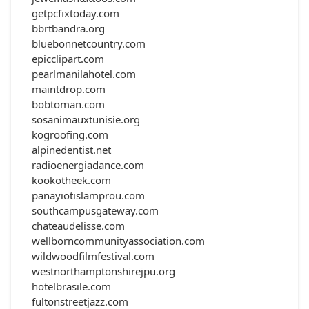
getpcfixtoday.com
bbrtbandra.org
bluebonnetcountry.com
epicclipart.com
pearlmanilahotel.com
maintdrop.com
bobtoman.com
sosanimauxtunisie.org
kogroofing.com
alpinedentist.net
radioenergiadance.com
kookotheek.com
panayiotislamprou.com
southcampusgateway.com
chateaudelisse.com
wellborncommunityassociation.com
wildwoodfilmfestival.com
westnorthamptonshirejpu.org
hotelbrasile.com
fultonstreetjazz.com