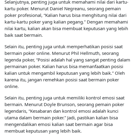
Selanjutnya, penting juga untuk memahami nilai dari kartu-
kartu poker. Menurut Daniel Negreanu, seorang pemain
poker profesional, “Kalian harus bisa menghitung nilai dari
kartu-kartu poker yang kalian pegang.” Dengan memahami
nilai kartu, kalian akan bisa membuat keputusan yang lebih
baik saat bermain.
Selain itu, penting juga untuk memperhatikan posisi saat
bermain poker online. Menurut Phil Hellmuth, seorang
legenda poker, “Posisi adalah hal yang sangat penting dalam
permainan poker. Kalian harus bisa memanfaatkan posisi
kalian untuk mengambil keputusan yang lebih baik.” Oleh
karena itu, jangan remehkan posisi saat bermain poker
online.
Selain itu, penting juga untuk memiliki kontrol emosi saat
bermain. Menurut Doyle Brunson, seorang pemain poker
legendaris, “Kesabaran dan kontrol emosi adalah kunci
utama dalam bermain poker.” Jadi, pastikan kalian bisa
mengendalikan emosi kalian saat bermain agar bisa
membuat keputusan yang lebih baik.