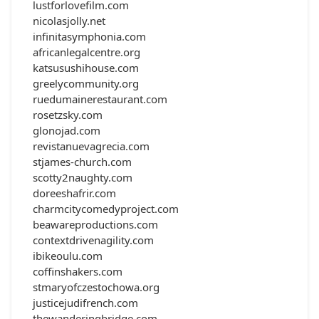
lustforlovefilm.com
nicolasjolly.net
infinitasymphonia.com
africanlegalcentre.org
katsusushihouse.com
greelycommunity.org
ruedumainerestaurant.com
rosetzsky.com
glonojad.com
revistanuevagrecia.com
stjames-church.com
scotty2naughty.com
doreeshafrir.com
charmcitycomedyproject.com
beawareproductions.com
contextdrivenagility.com
ibikeoulu.com
coffinshakers.com
stmaryofczestochowa.org
justicejudifrench.com
thewanderingbridge.com