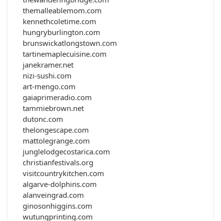
themalleablemom.com
kennethcoletime.com
hungryburlington.com
brunswickatlongstown.com
tartinemaplecuisine.com
janekramer.net
nizi-sushi.com
art-mengo.com
gaiaprimeradio.com
tammiebrown.net
dutonc.com
thelongescape.com
mattolegrange.com
junglelodgecostarica.com
christianfestivals.org
visitcountrykitchen.com
algarve-dolphins.com
alanveingrad.com
ginosonhiggins.com
wutungprinting.com