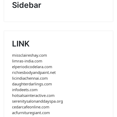
Sidebar
LINK
missclaireshay.com
limras-india.com
elperiodicodelara.com
richiesbodyandpaint.net
licindiachennai.com
daughterdarlings.com
infodeets.com
hotsalsainteractive.com
serenitysalonanddayspa.org
cedarcafeonline.com
acfurnituregiant.com