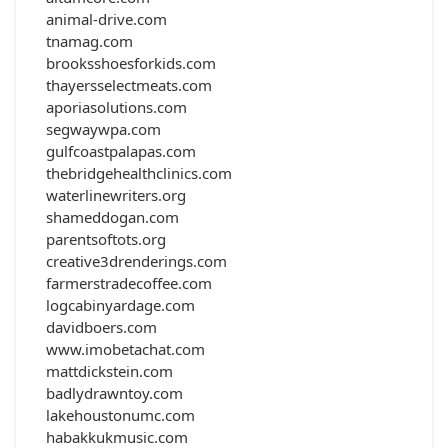
animal-drive.com
tnamag.com
brooksshoesforkids.com
thayersselectmeats.com
aporiasolutions.com
segwaywpa.com
gulfcoastpalapas.com
thebridgehealthclinics.com
waterlinewriters.org
shameddogan.com
parentsoftots.org
creative3drenderings.com
farmerstradecoffee.com
logcabinyardage.com
davidboers.com
www.imobetachat.com
mattdickstein.com
badlydrawntoy.com
lakehoustonumc.com
habakkukmusic.com