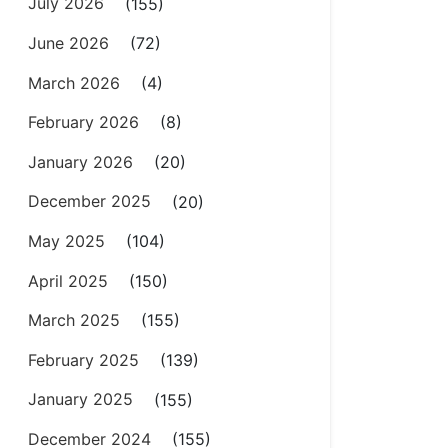
July 2026
(155)
June 2026
(72)
March 2026
(4)
February 2026
(8)
January 2026
(20)
December 2025
(20)
May 2025
(104)
April 2025
(150)
March 2025
(155)
February 2025
(139)
January 2025
(155)
December 2024
(155)