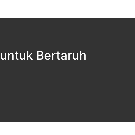
untuk Bertaruh