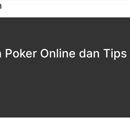
m
Poker Online dan Tips 