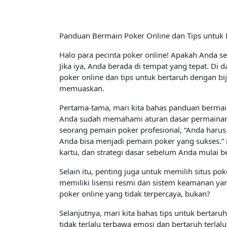
Panduan Bermain Poker Online dan Tips untuk 
Halo para pecinta poker online! Apakah Anda s
Jika iya, Anda berada di tempat yang tepat. Di
poker online dan tips untuk bertaruh dengan b
memuaskan.
Pertama-tama, mari kita bahas panduan bermai
Anda sudah memahami aturan dasar permainan p
seorang pemain poker profesional, “Anda har
Anda bisa menjadi pemain poker yang sukses.”
kartu, dan strategi dasar sebelum Anda mulai b
Selain itu, penting juga untuk memilih situs pok
memiliki lisensi resmi dan sistem keamanan yang
poker online yang tidak terpercaya, bukan?
Selanjutnya, mari kita bahas tips untuk bertaru
tidak terlalu terbawa emosi dan bertaruh terlal