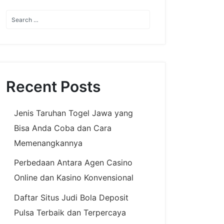
Recent Posts
Jenis Taruhan Togel Jawa yang
Bisa Anda Coba dan Cara
Memenangkannya
Perbedaan Antara Agen Casino
Online dan Kasino Konvensional
Daftar Situs Judi Bola Deposit
Pulsa Terbaik dan Terpercaya