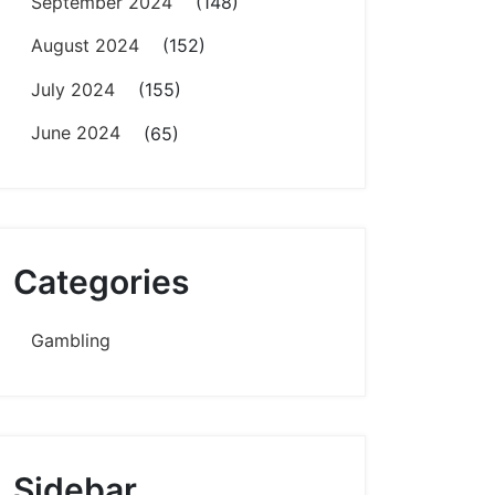
September 2024
(148)
August 2024
(152)
July 2024
(155)
June 2024
(65)
Categories
Gambling
Sidebar