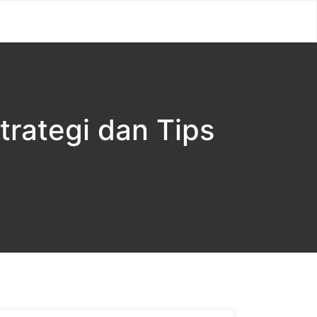
trategi dan Tips