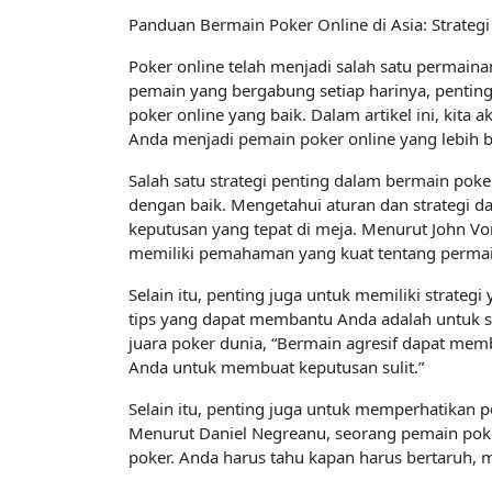
Panduan Bermain Poker Online di Asia: Strategi
Poker online telah menjadi salah satu permaina
pemain yang bergabung setiap harinya, pentin
poker online yang baik. Dalam artikel ini, kit
Anda menjadi pemain poker online yang lebih b
Salah satu strategi penting dalam bermain pok
dengan baik. Mengetahui aturan dan strategi 
keputusan yang tepat di meja. Menurut John Vor
memiliki pemahaman yang kuat tentang permai
Selain itu, penting juga untuk memiliki strategi
tips yang dapat membantu Anda adalah untuk se
juara poker dunia, “Bermain agresif dapat m
Anda untuk membuat keputusan sulit.”
Selain itu, penting juga untuk memperhatikan po
Menurut Daniel Negreanu, seorang pemain poker
poker. Anda harus tahu kapan harus bertaruh, m