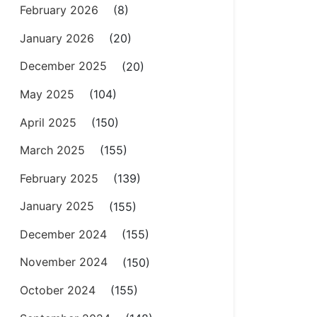
February 2026
(8)
January 2026
(20)
December 2025
(20)
May 2025
(104)
April 2025
(150)
March 2025
(155)
February 2025
(139)
January 2025
(155)
December 2024
(155)
November 2024
(150)
October 2024
(155)