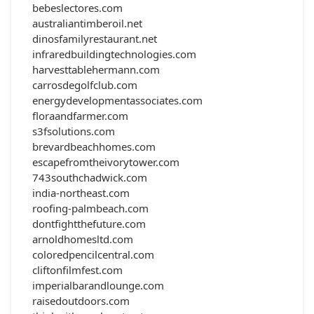
bebeslectores.com
australiantimberoil.net
dinosfamilyrestaurant.net
infraredbuildingtechnologies.com
harvesttablehermann.com
carrosdegolfclub.com
energydevelopmentassociates.com
floraandfarmer.com
s3fsolutions.com
brevardbeachhomes.com
escapefromtheivorytower.com
743southchadwick.com
india-northeast.com
roofing-palmbeach.com
dontfightthefuture.com
arnoldhomesltd.com
coloredpencilcentral.com
cliftonfilmfest.com
imperialbarandlounge.com
raisedoutdoors.com