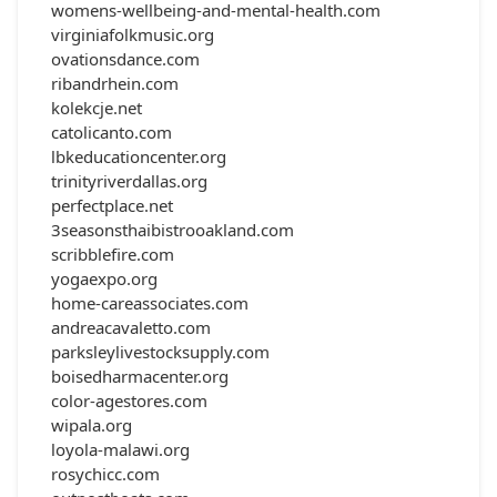
womens-wellbeing-and-mental-health.com
virginiafolkmusic.org
ovationsdance.com
ribandrhein.com
kolekcje.net
catolicanto.com
lbkeducationcenter.org
trinityriverdallas.org
perfectplace.net
3seasonsthaibistrooakland.com
scribblefire.com
yogaexpo.org
home-careassociates.com
andreacavaletto.com
parksleylivestocksupply.com
boisedharmacenter.org
color-agestores.com
wipala.org
loyola-malawi.org
rosychicc.com