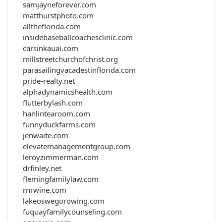
samjayneforever.com
matthurstphoto.com
alltheflorida.com
insidebaseballcoachesclinic.com
carsinkauai.com
millstreetchurchofchrist.org
parasailingvacadestinflorida.com
pride-realty.net
alphadynamicshealth.com
flutterbylash.com
hanlintearoom.com
funnyduckfarms.com
jenwaite.com
elevatemanagementgroup.com
leroyzimmerman.com
drfinley.net
flemingfamilylaw.com
rnrwine.com
lakeoswegorowing.com
fuquayfamilycounseling.com