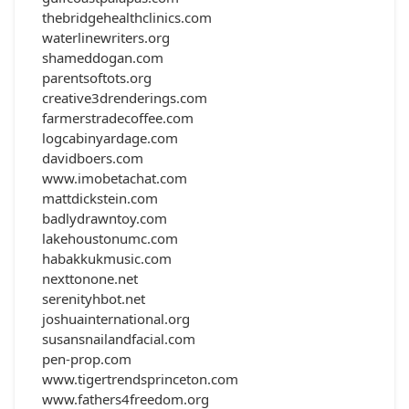
thebridgehealthclinics.com
waterlinewriters.org
shameddogan.com
parentsoftots.org
creative3drenderings.com
farmerstradecoffee.com
logcabinyardage.com
davidboers.com
www.imobetachat.com
mattdickstein.com
badlydrawntoy.com
lakehoustonumc.com
habakkukmusic.com
nexttonone.net
serenityhbot.net
joshuainternational.org
susansnailandfacial.com
pen-prop.com
www.tigertrendsprinceton.com
www.fathers4freedom.org