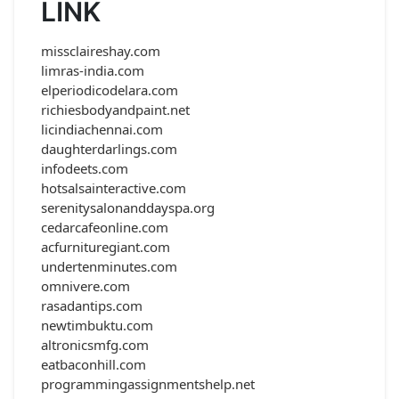
LINK
missclaireshay.com
limras-india.com
elperiodicodelara.com
richiesbodyandpaint.net
licindiachennai.com
daughterdarlings.com
infodeets.com
hotsalsainteractive.com
serenitysalonanddayspa.org
cedarcafeonline.com
acfurnituregiant.com
undertenminutes.com
omnivere.com
rasadantips.com
newtimbuktu.com
altronicsmfg.com
eatbaconhill.com
programmingassignmentshelp.net