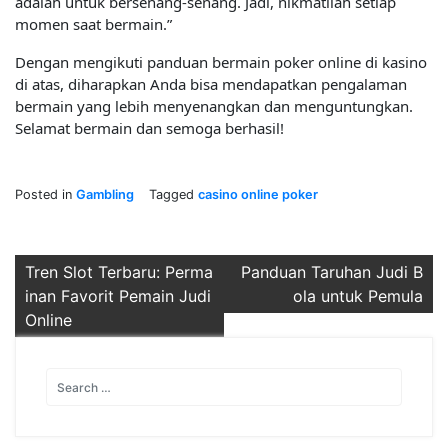
adalah untuk bersenang-senang. Jadi, nikmatilah setiap
momen saat bermain.”
Dengan mengikuti panduan bermain poker online di kasino
di atas, diharapkan Anda bisa mendapatkan pengalaman
bermain yang lebih menyenangkan dan menguntungkan.
Selamat bermain dan semoga berhasil!
Posted in
Gambling
Tagged
casino online poker
Post
Tren Slot Terbaru: Perma
Panduan Taruhan Judi B
inan Favorit Pemain Judi
ola untuk Pemula
navigation
Online