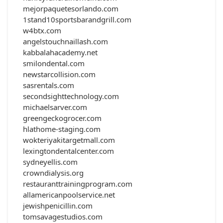
mejorpaquetesorlando.com
1stand10sportsbarandgrill.com
w4btx.com
angelstouchnaillash.com
kabbalahacademy.net
smilondental.com
newstarcollision.com
sasrentals.com
secondsighttechnology.com
michaelsarver.com
greengeckogrocer.com
hlathome-staging.com
wokteriyakitargetmall.com
lexingtondentalcenter.com
sydneyellis.com
crowndialysis.org
restauranttrainingprogram.com
allamericanpoolservice.net
jewishpenicillin.com
tomsavagestudios.com