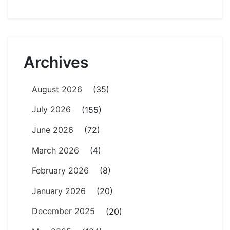
Archives
August 2026
(35)
July 2026
(155)
June 2026
(72)
March 2026
(4)
February 2026
(8)
January 2026
(20)
December 2025
(20)