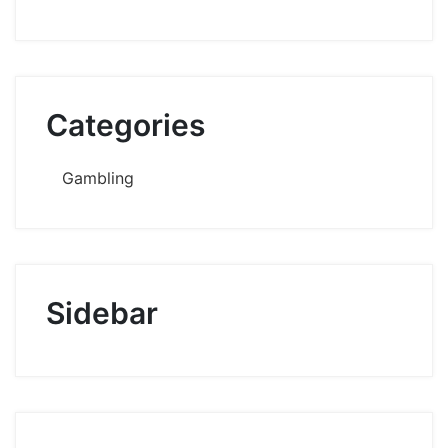
Categories
Gambling
Sidebar