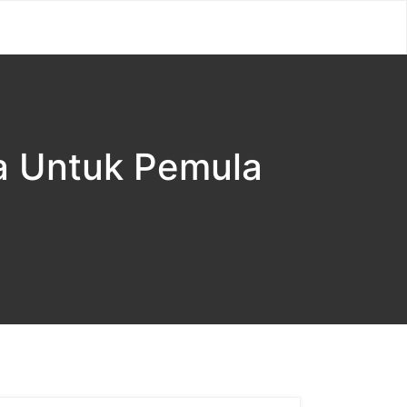
a Untuk Pemula