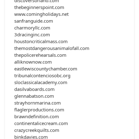
discoversoriano.com
thebeginnerspoint.com
www.comingholidays.net
sanfranguide.com
charmoryllc.com
3dracinginc.com
houstoncriticalmass.com
themostdangerousanimalofall.com
thepolicerehearsals.com
alliknownow.com
eastlewiscountychamber.com
tribunalcontenciosobc.org
sloclassicalacademy.com
dasilvaboards.com
glennabatson.com
strayhornmarina.com
flaglerproductions.com
brawndefinition.com
continentalicecream.com
crazycreekquilts.com
binkdavies.com