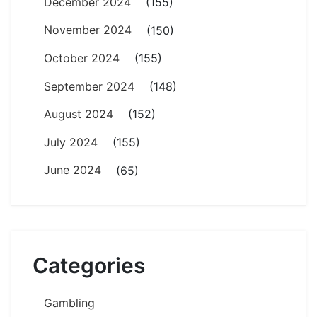
December 2024
(155)
November 2024
(150)
October 2024
(155)
September 2024
(148)
August 2024
(152)
July 2024
(155)
June 2024
(65)
Categories
Gambling