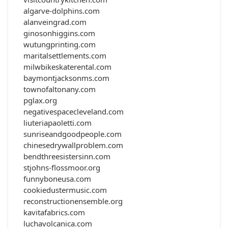
algarve-dolphins.com
alanveingrad.com
ginosonhiggins.com
wutungprinting.com
maritalsettlements.com
milwbikeskaterental.com
baymontjacksonms.com
townofaltonany.com
pglax.org
negativespacecleveland.com
liuteriapaoletti.com
sunriseandgoodpeople.com
chinesedrywallproblem.com
bendthreesistersinn.com
stjohns-flossmoor.org
funnyboneusa.com
cookiedustermusic.com
reconstructionensemble.org
kavitafabrics.com
luchavolcanica.com