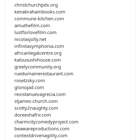
christchurchpdx.org
kenabrahambooks.com
commune-kitchen.com
amuthefilm.com
lustforlovefilm.com
nicolasjolly.net
infinitasymphonia.com
africanlegalcentre.org
katsusushihouse.com
greelycommunity.org
ruedumainerestaurant.com
rosetzsky.com
glonojad.com
revistanuevagrecia.com
stjames-church.com
scotty2naughty.com
doreeshafrir.com
charmcitycomedyproject.com
beawareproductions.com
contextdrivenagility.com