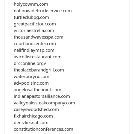
holycownm.com
nationwidetruckservice.com
turtleclubpg.com
greatpacifictour.com
victoriaestrella.com
thousandwavesspa.com
courtlandcenter.com
neilfindlaymsp.com
avicollisrestaurant.com
drcconline.org
v
theplacebarandgrill.com
waterburyrx.com
advpoolsinc.com
angelosatthepoint.com
indianapastorsalliance.com
valleyoakssteakcompany.com
caseyswoodshed.com
fixhairchicago.com
denizliesnaf.com
constitutionconferences.com