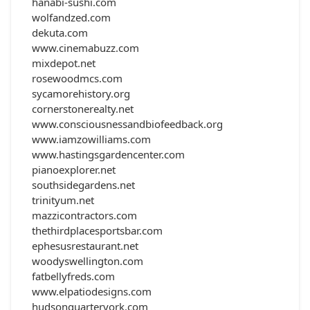
hanabi-sushi.com
wolfandzed.com
dekuta.com
www.cinemabuzz.com
mixdepot.net
rosewoodmcs.com
sycamorehistory.org
cornerstonerealty.net
www.consciousnessandbiofeedback.org
www.iamzowilliams.com
www.hastingsgardencenter.com
pianoexplorer.net
southsidegardens.net
trinityum.net
mazzicontractors.com
thethirdplacesportsbar.com
ephesusrestaurant.net
woodyswellington.com
fatbellyfreds.com
www.elpatiodesigns.com
hudsonquarteryork.com