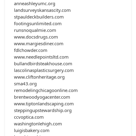
anneashleyumc.org
landsurveyskansascity.com
stpauldeckbuilders.com
footingsunlimited.com
runsnoqualmie.com
www.docsdrugs.com
www.margiesdiner.com
fdlchowder.com
www.needlepointsltd.com
bullandbirdsteakhouse.com
lascolinasplasticsurgery.com
www.cliftonheritage.org
sma43.org
remodelingchicagoonline.com
brentwoodyogacenter.com
www.tiptonlandscaping.com
steppingupstewardship.org
ccvoptica.com
washingtonlehigh.com
luigisbakery.com