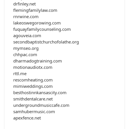
drfinley.net
flemingfamilylaw.com
rnrwine.com
lakeoswegorowing.com
fuquayfamilycounseling.com
agouveia.com
secondbaptistchurchofolathe.org
mymseo.org
chhpac.com
dharmadogtraining.com
motionaudiotx.com
rttl.me
rescomheating.com
mimiweddings.com
besthostinnkansascity.com
smithdentalcare.net
undergroundmusiccafe.com
samhubermusic.com
apexfence.net