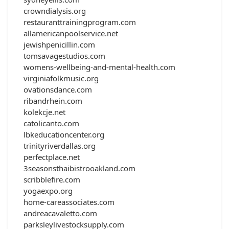
crowndialysis.org
restauranttrainingprogram.com
allamericanpoolservice.net
jewishpenicillin.com
tomsavagestudios.com
womens-wellbeing-and-mental-health.com
virginiafolkmusic.org
ovationsdance.com
ribandrhein.com
kolekcje.net
catolicanto.com
lbkeducationcenter.org
trinityriverdallas.org
perfectplace.net
3seasonsthaibistrooakland.com
scribblefire.com
yogaexpo.org
home-careassociates.com
andreacavaletto.com
parksleylivestocksupply.com