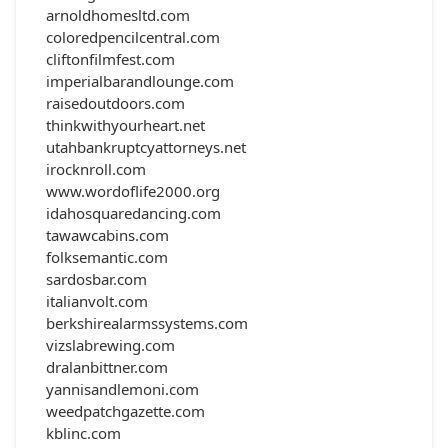
arnoldhomesltd.com
coloredpencilcentral.com
cliftonfilmfest.com
imperialbarandlounge.com
raisedoutdoors.com
thinkwithyourheart.net
utahbankruptcyattorneys.net
irocknroll.com
www.wordoflife2000.org
idahosquaredancing.com
tawawcabins.com
folksemantic.com
sardosbar.com
italianvolt.com
berkshirealarmssystems.com
vizslabrewing.com
dralanbittner.com
yannisandlemoni.com
weedpatchgazette.com
kblinc.com