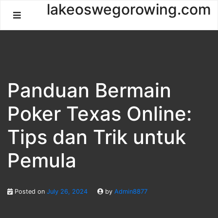
Skip
lakeoswegorowing.com
to
content
Panduan Bermain
Poker Texas Online:
Tips dan Trik untuk
Pemula
Posted on
July 26, 2024
by
Admin8877