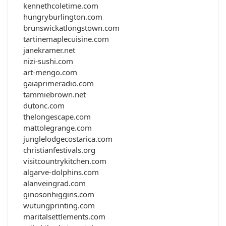
kennethcoletime.com
hungryburlington.com
brunswickatlongstown.com
tartinemaplecuisine.com
janekramer.net
nizi-sushi.com
art-mengo.com
gaiaprimeradio.com
tammiebrown.net
dutonc.com
thelongescape.com
mattolegrange.com
junglelodgecostarica.com
christianfestivals.org
visitcountrykitchen.com
algarve-dolphins.com
alanveingrad.com
ginosonhiggins.com
wutungprinting.com
maritalsettlements.com