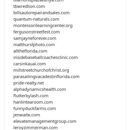
tbwredlion.com
billsautorepairandsales.com
quantum-naturals.com
montessorilearningcenter.org
fergusonstreetfest.com
samjayneforever.com
matthurstphoto.com
alltheflorida.com
insidebaseballcoachesclinic.com
carsinkauai.com
millstreetchurchofchrist.org
parasailingvacadestinflorida.com
pride-realty.net
alphadynamicshealth.com
flutterbylash.com
hanlintearoom.com
funnyduckfarms.com
jenwaite.com
elevatemanagementgroup.com
leroyzimmerman.com