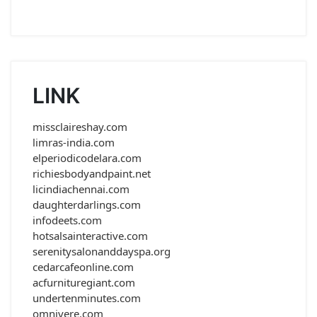
LINK
missclaireshay.com
limras-india.com
elperiodicodelara.com
richiesbodyandpaint.net
licindiachennai.com
daughterdarlings.com
infodeets.com
hotsalsainteractive.com
serenitysalonanddayspa.org
cedarcafeonline.com
acfurnituregiant.com
undertenminutes.com
omnivere.com