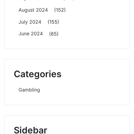
August 2024
(152)
July 2024
(155)
June 2024
(65)
Categories
Gambling
Sidebar