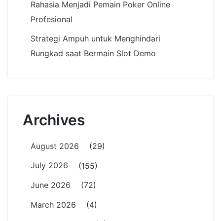
Rahasia Menjadi Pemain Poker Online
Profesional
Strategi Ampuh untuk Menghindari
Rungkad saat Bermain Slot Demo
Archives
August 2026
(29)
July 2026
(155)
June 2026
(72)
March 2026
(4)