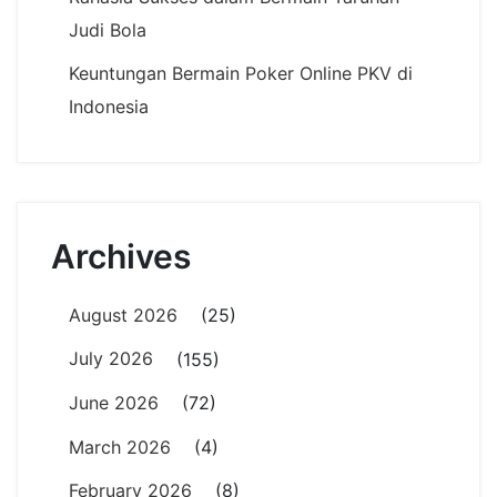
Judi Bola
Keuntungan Bermain Poker Online PKV di
Indonesia
Archives
August 2026
(25)
July 2026
(155)
June 2026
(72)
March 2026
(4)
February 2026
(8)