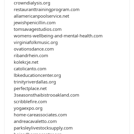
crowndialysis.org
restauranttrainingprogram.com
allamericanpoolservice.net
jewishpenicillin.com
tomsavagestudios.com
womens-wellbeing-and-mental-health.com
virginiafolkmusic.org
ovationsdance.com
ribandrhein.com
kolekcje.net
catolicanto.com
lbkeducationcenter.org
trinityriverdallas.org
perfectplace.net
3seasonsthaibistrooakland.com
scribblefire.com
yogaexpo.org
home-careassociates.com
andreacavaletto.com
parksleylivestocksupply.com