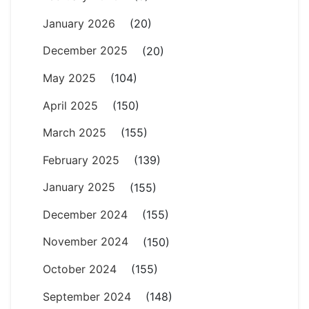
January 2026
(20)
December 2025
(20)
May 2025
(104)
April 2025
(150)
March 2025
(155)
February 2025
(139)
January 2025
(155)
December 2024
(155)
November 2024
(150)
October 2024
(155)
September 2024
(148)