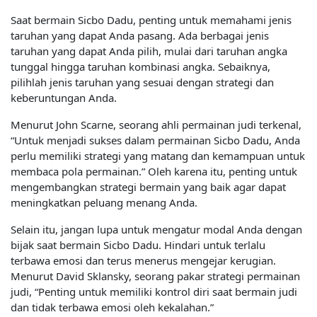
Saat bermain Sicbo Dadu, penting untuk memahami jenis
taruhan yang dapat Anda pasang. Ada berbagai jenis
taruhan yang dapat Anda pilih, mulai dari taruhan angka
tunggal hingga taruhan kombinasi angka. Sebaiknya,
pilihlah jenis taruhan yang sesuai dengan strategi dan
keberuntungan Anda.
Menurut John Scarne, seorang ahli permainan judi terkenal,
“Untuk menjadi sukses dalam permainan Sicbo Dadu, Anda
perlu memiliki strategi yang matang dan kemampuan untuk
membaca pola permainan.” Oleh karena itu, penting untuk
mengembangkan strategi bermain yang baik agar dapat
meningkatkan peluang menang Anda.
Selain itu, jangan lupa untuk mengatur modal Anda dengan
bijak saat bermain Sicbo Dadu. Hindari untuk terlalu
terbawa emosi dan terus menerus mengejar kerugian.
Menurut David Sklansky, seorang pakar strategi permainan
judi, “Penting untuk memiliki kontrol diri saat bermain judi
dan tidak terbawa emosi oleh kekalahan.”