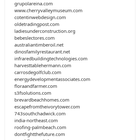
grupolareina.com
www.cherryvalleymuseum.com
cotentinwebdesign.com
oldetradingpost.com
ladiesunderconstruction.org
bebeslectores.com
australiantimberoil.net
dinosfamilyrestaurant.net
infraredbuildingtechnologies.com
harvesttablehermann.com
carrosdegolfclub.com
energydevelopmentassociates.com
floraandfarmer.com
s3fsolutions.com
brevardbeachhomes.com
escapefromtheivorytower.com
743southchadwick.com
india-northeast.com
roofing-palmbeach.com
dontfightthefuture.com