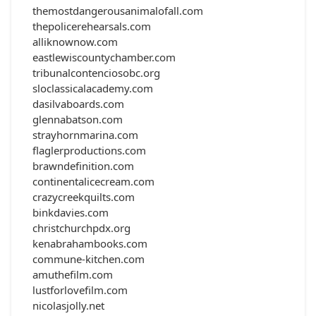
themostdangerousanimalofall.com
thepolicerehearsals.com
alliknownow.com
eastlewiscountychamber.com
tribunalcontenciosobc.org
sloclassicalacademy.com
dasilvaboards.com
glennabatson.com
strayhornmarina.com
flaglerproductions.com
brawndefinition.com
continentalicecream.com
crazycreekquilts.com
binkdavies.com
christchurchpdx.org
kenabrahambooks.com
commune-kitchen.com
amuthefilm.com
lustforlovefilm.com
nicolasjolly.net