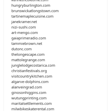
hungryburlington.com
brunswickatlongstown.com
tartinemaplecuisine.com
janekramer.net
nizi-sushi.com
art-mengo.com
gaiaprimeradio.com
tammiebrown.net
dutonc.com
thelongescape.com
mattolegrange.com
junglelodgecostarica.com
christianfestivals.org
visitcountrykitchen.com
algarve-dolphins.com
alanveingrad.com
ginosonhiggins.com
wutungprinting.com
maritalsettlements.com
milwbikeskaterental.com