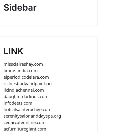
Sidebar
LINK
missclaireshay.com
limras-india.com
elperiodicodelara.com
richiesbodyandpaint.net
licindiachennai.com
daughterdarlings.com
infodeets.com
hotsalsainteractive.com
serenitysalonanddayspa.org
cedarcafeonline.com
acfurnituregiant.com