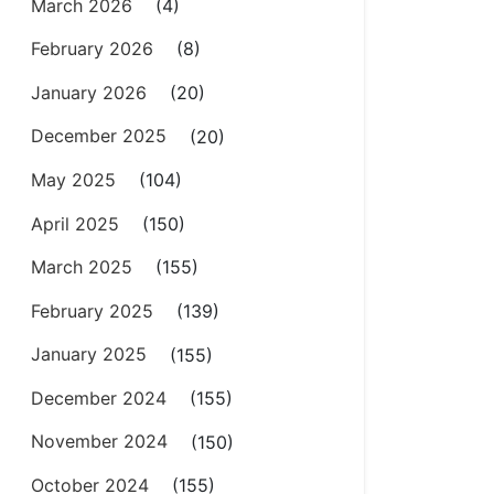
March 2026
(4)
February 2026
(8)
January 2026
(20)
December 2025
(20)
May 2025
(104)
April 2025
(150)
March 2025
(155)
February 2025
(139)
January 2025
(155)
December 2024
(155)
November 2024
(150)
October 2024
(155)