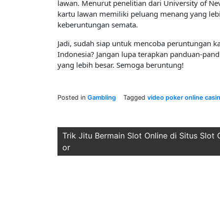
lawan. Menurut penelitian dari University of 
kartu lawan memiliki peluang menang yang le
keberuntungan semata.
Jadi, sudah siap untuk mencoba peruntungan ka
Indonesia? Jangan lupa terapkan panduan-pand
yang lebih besar. Semoga beruntung!
Posted in
Gambling
Tagged
video poker online casi
Post
Trik Jitu Bermain Slot Online di Situs Slot
or
navigation