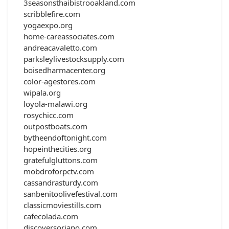
3seasonsthaibistrooakland.com
scribblefire.com
yogaexpo.org
home-careassociates.com
andreacavaletto.com
parksleylivestocksupply.com
boisedharmacenter.org
color-agestores.com
wipala.org
loyola-malawi.org
rosychicc.com
outpostboats.com
bytheendoftonight.com
hopeinthecities.org
gratefulgluttons.com
mobdroforpctv.com
cassandrasturdy.com
sanbenitoolivefestival.com
classicmoviestills.com
cafecolada.com
discoversoriano.com