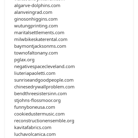
algarve-dolphins.com
alanveingrad.com
ginosonhiggins.com
wutungprinting.com
maritalsettlements.com
milwbikeskaterental.com
baymontjacksonms.com
townofaltonany.com
pglax.org
negativespacecleveland.com
liuteriapaoletti.com
sunriseandgoodpeople.com
chinesedrywallproblem.com
bendthreesistersinn.com
stjohns-flossmoor.org
funnyboneusa.com
cookiedustermusic.com
reconstructionensemble.org
kavitafabrics.com
luchavolcanica.com