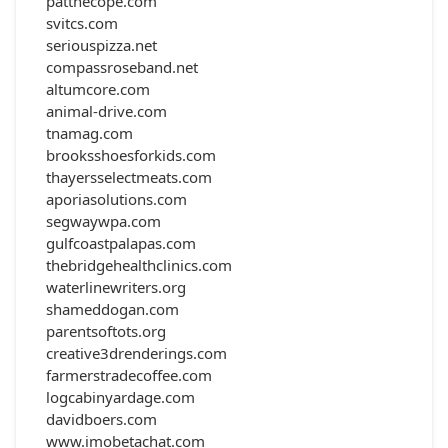
patthecope.com
svitcs.com
seriouspizza.net
compassroseband.net
altumcore.com
animal-drive.com
tnamag.com
brooksshoesforkids.com
thayersselectmeats.com
aporiasolutions.com
segwaywpa.com
gulfcoastpalapas.com
thebridgehealthclinics.com
waterlinewriters.org
shameddogan.com
parentsoftots.org
creative3drenderings.com
farmerstradecoffee.com
logcabinyardage.com
davidboers.com
www.imobetachat.com