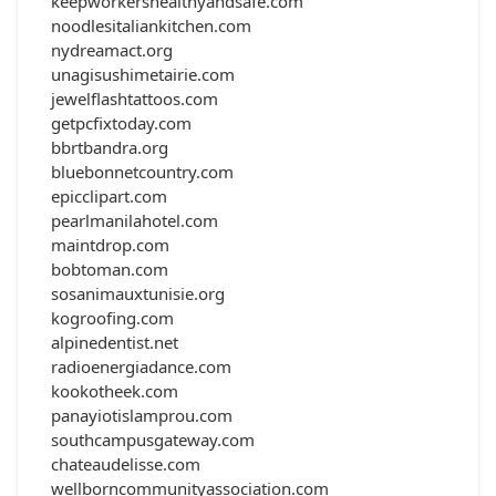
keepworkershealthyandsafe.com
noodlesitaliankitchen.com
nydreamact.org
unagisushimetairie.com
jewelflashtattoos.com
getpcfixtoday.com
bbrtbandra.org
bluebonnetcountry.com
epicclipart.com
pearlmanilahotel.com
maintdrop.com
bobtoman.com
sosanimauxtunisie.org
kogroofing.com
alpinedentist.net
radioenergiadance.com
kookotheek.com
panayiotislamprou.com
southcampusgateway.com
chateaudelisse.com
wellborncommunityassociation.com