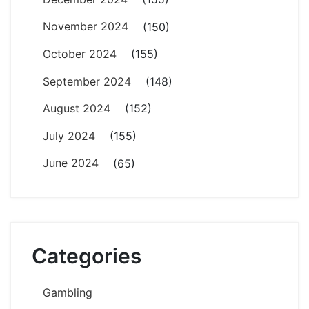
November 2024
(150)
October 2024
(155)
September 2024
(148)
August 2024
(152)
July 2024
(155)
June 2024
(65)
Categories
Gambling