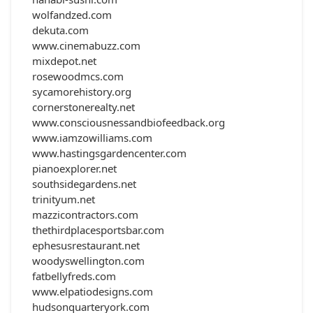
wolfandzed.com
dekuta.com
www.cinemabuzz.com
mixdepot.net
rosewoodmcs.com
sycamorehistory.org
cornerstonerealty.net
www.consciousnessandbiofeedback.org
www.iamzowilliams.com
www.hastingsgardencenter.com
pianoexplorer.net
southsidegardens.net
trinityum.net
mazzicontractors.com
thethirdplacesportsbar.com
ephesusrestaurant.net
woodyswellington.com
fatbellyfreds.com
www.elpatiodesigns.com
hudsonquarteryork.com