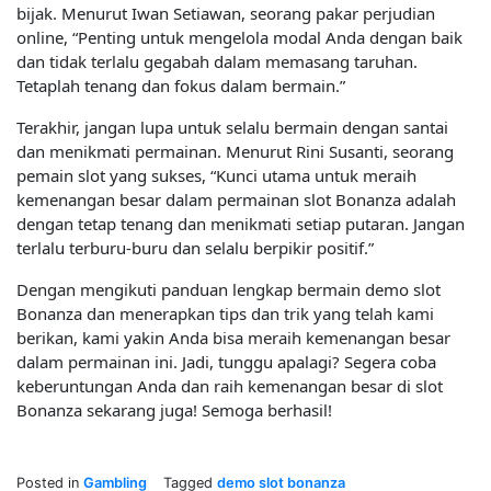
bijak. Menurut Iwan Setiawan, seorang pakar perjudian
online, “Penting untuk mengelola modal Anda dengan baik
dan tidak terlalu gegabah dalam memasang taruhan.
Tetaplah tenang dan fokus dalam bermain.”
Terakhir, jangan lupa untuk selalu bermain dengan santai
dan menikmati permainan. Menurut Rini Susanti, seorang
pemain slot yang sukses, “Kunci utama untuk meraih
kemenangan besar dalam permainan slot Bonanza adalah
dengan tetap tenang dan menikmati setiap putaran. Jangan
terlalu terburu-buru dan selalu berpikir positif.”
Dengan mengikuti panduan lengkap bermain demo slot
Bonanza dan menerapkan tips dan trik yang telah kami
berikan, kami yakin Anda bisa meraih kemenangan besar
dalam permainan ini. Jadi, tunggu apalagi? Segera coba
keberuntungan Anda dan raih kemenangan besar di slot
Bonanza sekarang juga! Semoga berhasil!
Posted in
Gambling
Tagged
demo slot bonanza