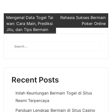
Post
Mengenal Data Togel Tai
Rahasia Sukses Bermain
wan: Cara Main, Prediksi
Poker Online
navigation
Jitu, dan Tips Bermain
Recent Posts
Inilah Keuntungan Bermain Togel di Situs
Resmi Terpercaya
Panduan Lengkap Bermain di Situs Casino