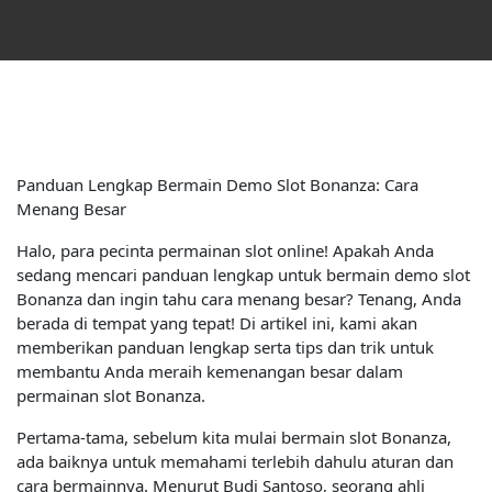
Panduan Lengkap Bermain Demo Slot Bonanza: Cara
Menang Besar
Halo, para pecinta permainan slot online! Apakah Anda
sedang mencari panduan lengkap untuk bermain demo slot
Bonanza dan ingin tahu cara menang besar? Tenang, Anda
berada di tempat yang tepat! Di artikel ini, kami akan
memberikan panduan lengkap serta tips dan trik untuk
membantu Anda meraih kemenangan besar dalam
permainan slot Bonanza.
Pertama-tama, sebelum kita mulai bermain slot Bonanza,
ada baiknya untuk memahami terlebih dahulu aturan dan
cara bermainnya. Menurut Budi Santoso, seorang ahli