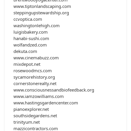
www.tiptonlandscaping.com
steppingupstewardship.org
ccvoptica.com
washingtonlehigh.com
luigisbakery.com
hanabi-sushi.com
wolfandzed.com
dekuta.com
www.cinemabuzz.com
mixdepot.net
rosewoodmcs.com
sycamorehistory.org
cornerstonerealty.net
www.consciousnessandbiofeedback.org
www.iamzowilliams.com
www.hastingsgardencenter.com
pianoexplorer.net
southsidegardens.net
trinityum.net
mazzicontractors.com