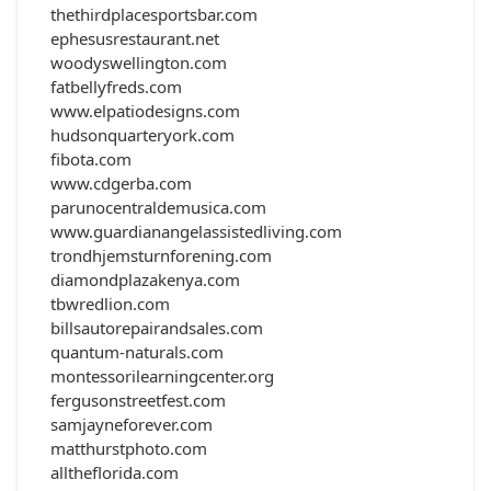
thethirdplacesportsbar.com
ephesusrestaurant.net
woodyswellington.com
fatbellyfreds.com
www.elpatiodesigns.com
hudsonquarteryork.com
fibota.com
www.cdgerba.com
parunocentraldemusica.com
www.guardianangelassistedliving.com
trondhjemsturnforening.com
diamondplazakenya.com
tbwredlion.com
billsautorepairandsales.com
quantum-naturals.com
montessorilearningcenter.org
fergusonstreetfest.com
samjayneforever.com
matthurstphoto.com
alltheflorida.com