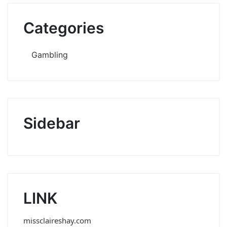
Categories
Gambling
Sidebar
LINK
missclaireshay.com