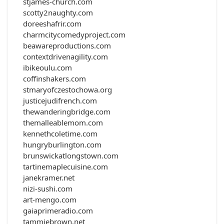
stjames-church.com
scotty2naughty.com
doreeshafrir.com
charmcitycomedyproject.com
beawareproductions.com
contextdrivenagility.com
ibikeoulu.com
coffinshakers.com
stmaryofczestochowa.org
justicejudifrench.com
thewanderingbridge.com
themalleablemom.com
kennethcoletime.com
hungryburlington.com
brunswickatlongstown.com
tartinemaplecuisine.com
janekramer.net
nizi-sushi.com
art-mengo.com
gaiaprimeradio.com
tammiebrown.net