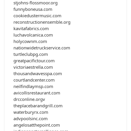
stjohns-flossmoor.org
funnyboneusa.com
cookiedustermusic.com
reconstructionensemble.org
kavitafabrics.com
luchavolcanica.com
holycownm.com
nationwidetruckservice.com
turtleclubpg.com
greatpacifictour.com
victoriaestrella.com
thousandwavesspa.com
courtlandcenter.com
neilfindlaymsp.com
avicollisrestaurant.com
drcconline.org
v
theplacebarandgrill.com
waterburyrx.com
advpoolsinc.com
angelosatthepoint.com