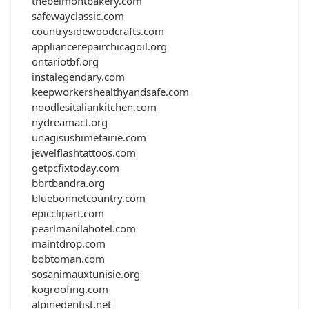
thebelmontbakery.com
safewayclassic.com
countrysidewoodcrafts.com
appliancerepairchicagoil.org
ontariotbf.org
instalegendary.com
keepworkershealthyandsafe.com
noodlesitaliankitchen.com
nydreamact.org
unagisushimetairie.com
jewelflashtattoos.com
getpcfixtoday.com
bbrtbandra.org
bluebonnetcountry.com
epicclipart.com
pearlmanilahotel.com
maintdrop.com
bobtoman.com
sosanimauxtunisie.org
kogroofing.com
alpinedentist.net