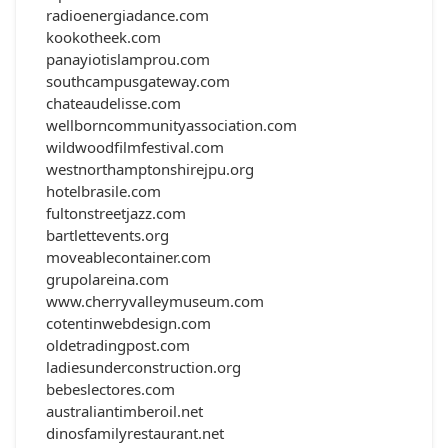
radioenergiadance.com
kookotheek.com
panayiotislamprou.com
southcampusgateway.com
chateaudelisse.com
wellborncommunityassociation.com
wildwoodfilmfestival.com
westnorthamptonshirejpu.org
hotelbrasile.com
fultonstreetjazz.com
bartlettevents.org
moveablecontainer.com
grupolareina.com
www.cherryvalleymuseum.com
cotentinwebdesign.com
oldetradingpost.com
ladiesunderconstruction.org
bebeslectores.com
australiantimberoil.net
dinosfamilyrestaurant.net