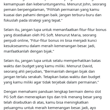
kemampuan dan keberuntunganmu. Menurut John, seorang
pemain berpengalaman, “Pilihlah permainan yang kamu
kuasai dan pahami dengan baik. Jangan terburu-buru dan
fokuslah pada strategi yang tepat.”
Selain itu, jangan lupa untuk memanfaatkan fitur-fitur bonus
yang disediakan oleh PG Soft. Menurut Maria, seorang
penjudi online, “Fitur-fitur bonus ini bisa menjadi kunci
kesuksesanmu dalam meraih kemenangan besar. Jadi,
manfaatkanlah dengan bijak.”
Selain itu, jangan lupa untuk selalu memperhatikan batas
waktu dan budget yang kamu miliki. Menurut David,
seorang ahli perjudian, “Bermainlah dengan bijak dan
jangan terlalu serakah. Tetapkan batas waktu dan budget
yang kamu miliki agar tidak terjebak dalam permainan.”
Dengan memahami panduan lengkap bermain demo slot
PG Soft dan menerapkan tips dan trik menang besar yang
telah disebutkan di atas, kamu bisa meningkatkan
peluangmu untuk meraih kemenangan besar. Jadi, ayo