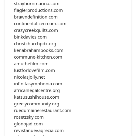
strayhornmarina.com
flaglerproductions.com
brawndefinition.com
continentalicecream.com
crazycreekquilts.com
binkdavies.com
christchurchpdx.org
kenabrahambooks.com
commune-kitchen.com
amuthefilm.com
lustforlovefilm.com
nicolasjolly.net
infinitasymphonia.com
africanlegalcentre.org
katsusushihouse.com
greelycommunity.org
ruedumainerestaurant.com
rosetzsky.com
glonojad.com
revistanuevagrecia.com