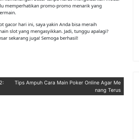
elalu memperhatikan promo-promo menarik yang
bermain.
 gacor hari ini, saya yakin Anda bisa meraih
in slot yang mengasyikkan. Jadi, tunggu apalagi?
esar sekarang juga! Semoga berhasil!
2:
Tips Ampuh Cara Main Poker Online Agar Me
nang Terus