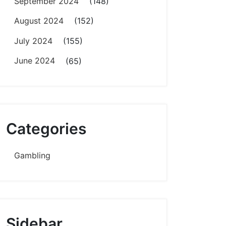
September 2024
(148)
August 2024
(152)
July 2024
(155)
June 2024
(65)
Categories
Gambling
Sidebar