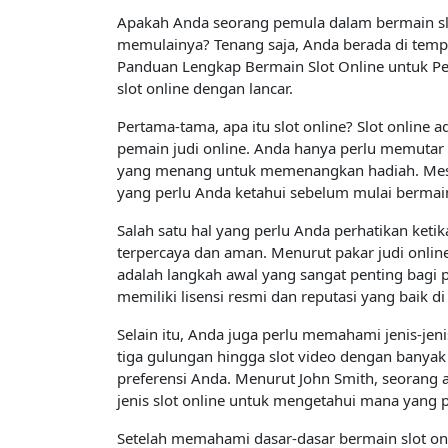
Apakah Anda seorang pemula dalam bermain sl
memulainya? Tenang saja, Anda berada di tempa
Panduan Lengkap Bermain Slot Online untuk P
slot online dengan lancar.
Pertama-tama, apa itu slot online? Slot online
pemain judi online. Anda hanya perlu memuta
yang menang untuk memenangkan hadiah. Meski
yang perlu Anda ketahui sebelum mulai bermai
Salah satu hal yang perlu Anda perhatikan ketik
terpercaya dan aman. Menurut pakar judi online
adalah langkah awal yang sangat penting bagi p
memiliki lisensi resmi dan reputasi yang baik di
Selain itu, Anda juga perlu memahami jenis-jenis
tiga gulungan hingga slot video dengan banyak f
preferensi Anda. Menurut John Smith, seorang a
jenis slot online untuk mengetahui mana yang 
Setelah memahami dasar-dasar bermain slot on