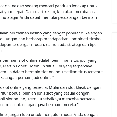
ot online dan sedang mencari panduan lengkap untuk
t yang tepat! Dalam artikel ini, kita akan membahas
emula agar Anda dapat memulai petualangan bermain
 adalah permainan kasino yang sangat populer di kalangan
r gulungan dan berharap mendapatkan kombinasi simbol
pun terdengar mudah, namun ada strategi dan tips
n.
a bermain slot online adalah pemilihan situs judi yang
, Martin Lopez, “Memilih situs judi yang terpercaya
emula dalam bermain slot online. Pastikan situs tersebut
 kalangan pemain judi online.”
 slot online yang tersedia. Mulai dari slot klasik dengan
itur bonus, pilihlah jenis slot yang sesuai dengan
hli slot online, “Pemula sebaiknya mencoba berbagai
paling cocok dengan gaya bermain mereka.”
line, jangan lupa untuk mengatur modal Anda dengan