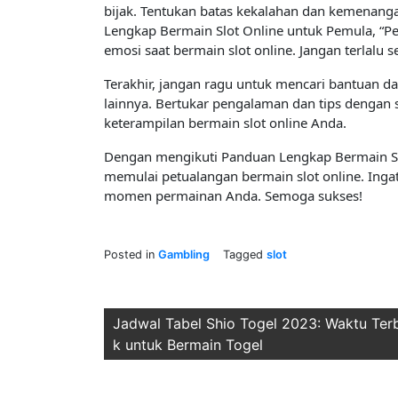
bijak. Tentukan batas kekalahan dan kemenan
Lengkap Bermain Slot Online untuk Pemula, “Pen
emosi saat bermain slot online. Jangan terlalu
Terakhir, jangan ragu untuk mencari bantuan da
lainnya. Bertukar pengalaman dan tips deng
keterampilan bermain slot online Anda.
Dengan mengikuti Panduan Lengkap Bermain Slo
memulai petualangan bermain slot online. Inga
momen permainan Anda. Semoga sukses!
Posted in
Gambling
Tagged
slot
Post
Jadwal Tabel Shio Togel 2023: Waktu Ter
k untuk Bermain Togel
navigation