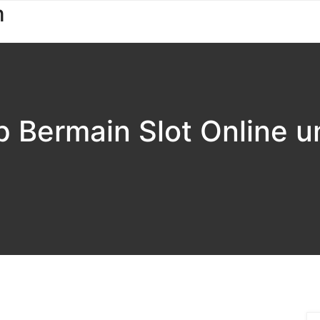
m
 Bermain Slot Online u