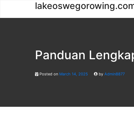
Skip
lakeoswegorowing.co
to
content
Panduan Lengkap
Posted on
March 14, 2025
by
Admin8877