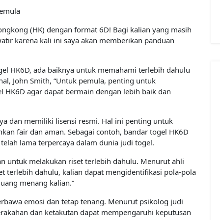
Pemula
 Hongkong (HK) dengan format 6D! Bagi kalian yang masih
watir karena kali ini saya akan memberikan panduan
el HK6D, ada baiknya untuk memahami terlebih dahulu
nal, John Smith, “Untuk pemula, penting untuk
l HK6D agar dapat bermain dengan lebih baik dan
ya dan memiliki lisensi resmi. Hal ini penting untuk
kan fair dan aman. Sebagai contoh, bandar togel HK6D
elah lama terpercaya dalam dunia judi togel.
untuk melakukan riset terlebih dahulu. Menurut ahli
t terlebih dahulu, kalian dapat mengidentifikasi pola-pola
luang menang kalian.”
erbawa emosi dan tetap tenang. Menurut psikolog judi
eserakahan dan ketakutan dapat mempengaruhi keputusan