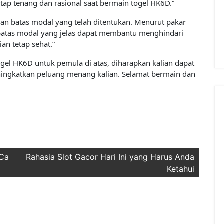
etap tenang dan rasional saat bermain togel HK6D.”
gan batas modal yang telah ditentukan. Menurut pakar
batas modal yang jelas dapat membantu menghindari
an tetap sehat.”
el HK6D untuk pemula di atas, diharapkan kalian dapat
ingkatkan peluang menang kalian. Selamat bermain dan
 Ca
Rahasia Slot Gacor Hari Ini yang Harus Anda
Ketahui