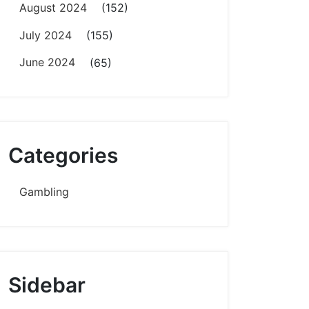
August 2024
(152)
July 2024
(155)
June 2024
(65)
Categories
Gambling
Sidebar