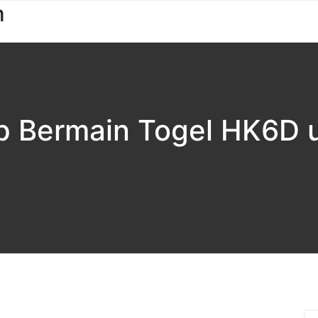
m
 Bermain Togel HK6D 