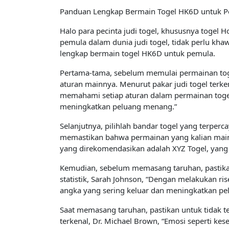
Panduan Lengkap Bermain Togel HK6D untuk 
Halo para pecinta judi togel, khususnya togel
pemula dalam dunia judi togel, tidak perlu kha
lengkap bermain togel HK6D untuk pemula.
Pertama-tama, sebelum memulai permainan tog
aturan mainnya. Menurut pakar judi togel terke
memahami setiap aturan dalam permainan toge
meningkatkan peluang menang.”
Selanjutnya, pilihlah bandar togel yang terperca
memastikan bahwa permainan yang kalian main
yang direkomendasikan adalah XYZ Togel, yang t
Kemudian, sebelum memasang taruhan, pastikan 
statistik, Sarah Johnson, “Dengan melakukan rise
angka yang sering keluar dan meningkatkan pe
Saat memasang taruhan, pastikan untuk tidak t
terkenal, Dr. Michael Brown, “Emosi seperti k