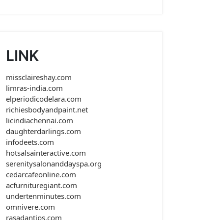
LINK
missclaireshay.com
limras-india.com
elperiodicodelara.com
richiesbodyandpaint.net
licindiachennai.com
daughterdarlings.com
infodeets.com
hotsalsainteractive.com
serenitysalonanddayspa.org
cedarcafeonline.com
acfurnituregiant.com
undertenminutes.com
omnivere.com
rasadantips.com