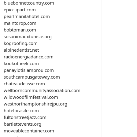
bluebonnetcountry.com
epicclipart.com
pearlmanilahotel.com
maintdrop.com
bobtoman.com
sosanimauxtunisie.org
kogroofing.com
alpinedentist.net
radioenergiadance.com
kookotheek.com
panayiotislamprou.com
southcampusgateway.com
chateaudelisse.com
wellborncommunityassociation.com
wildwoodfilmfestival.com
westnorthamptonshirejpu.org
hotelbrasile.com
fultonstreetjazz.com
bartlettevents.org
moveablecontainer.com