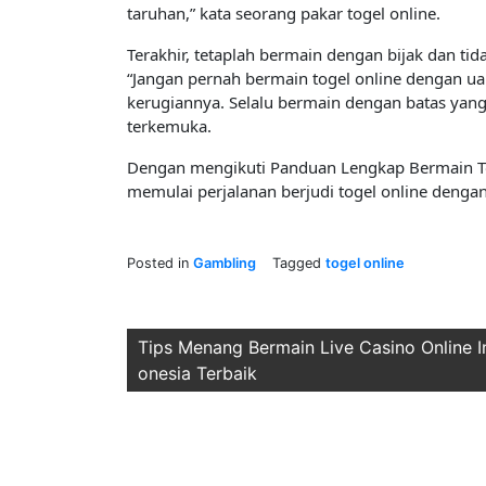
taruhan,” kata seorang pakar togel online.
Terakhir, tetaplah bermain dengan bijak dan ti
“Jangan pernah bermain togel online dengan u
kerugiannya. Selalu bermain dengan batas yang 
terkemuka.
Dengan mengikuti Panduan Lengkap Bermain Tog
memulai perjalanan berjudi togel online denga
Posted in
Gambling
Tagged
togel online
Post
Tips Menang Bermain Live Casino Online I
onesia Terbaik
navigation