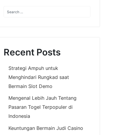
Recent Posts
Strategi Ampuh untuk
Menghindari Rungkad saat
Bermain Slot Demo
Mengenal Lebih Jauh Tentang
Pasaran Togel Terpopuler di
Indonesia
Keuntungan Bermain Judi Casino